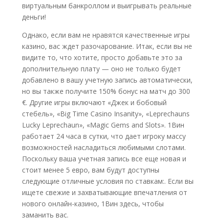
виртуальным банкроллом и выигрывать реальные
деньги!
Однако, если вам не нравятся качественные игры
казино, вас ждет разочарование. Итак, если вы не
видите то, что хотите, просто добавьте это за
дополнительную плату — оно не только будет
добавлено в вашу учетную запись автоматически,
но вы также получите 150% бонус на матч до 300
€. Другие игры включают «Джек и бобовый
стебель», «Big Time Casino Insanity», «Leprechauns
Lucky Leprechaun», «Magic Gems and Slots». 1Вин
работает 24 часа в сутки, что дает игроку массу
возможностей насладиться любимыми слотами.
Поскольку ваша учетная запись все еще новая и
стоит менее 5 евро, вам будут доступны
следующие отличные условия по ставкам:. Если вы
ищете свежие и захватывающие впечатления от
нового онлайн-казино, 1Вин здесь, чтобы
заманить вас.