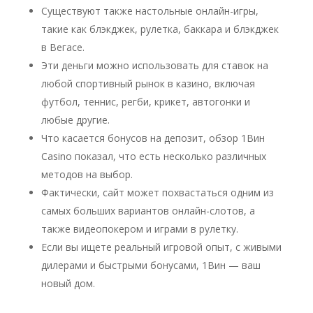
Существуют также настольные онлайн-игры,
такие как блэкджек, рулетка, баккара и блэкджек
в Вегасе.
Эти деньги можно использовать для ставок на
любой спортивный рынок в казино, включая
футбол, теннис, регби, крикет, автогонки и
любые другие.
Что касается бонусов на депозит, обзор 1Вин
Casino показал, что есть несколько различных
методов на выбор.
Фактически, сайт может похвастаться одним из
самых больших вариантов онлайн-слотов, а
также видеопокером и играми в рулетку.
Если вы ищете реальный игровой опыт, с живыми
дилерами и быстрыми бонусами, 1Вин — ваш
новый дом.