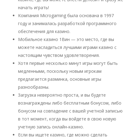
начать играть!
Компания Microgaming была основана в 1997
году и занималась разработкой программного
обеспечения для казино.
Мобильное казино 1Вин — это место, где вы
можете насладиться лучшими играми казино с
настоящим чувством удовлетворения.
Хотя первые несколько минут игры могут быть
медленными, поскольку новым игрокам
предлагается разминка, основные игры
разнообразны.
Загрузка невероятно проста, и вы будете
вознаграждены либо бесплатным бонусом, либо
бонусом на совпадение с вашей учетной записью
в тот момент, когда вы войдете в свою новую
учетную запись онлайн-казино.
Если вы ищете казино, где можно сделать