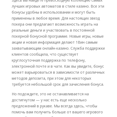
Здесь вы найдете превосходную коллекцию самых
лучших игровых автоматов в стиле казино. Все эти
бонусы удобны в использовании и могут быть
применены в любое время. Для настоящих звезд
покера они предлагают возможность играть на
реальные деньги и участвовать в постоянной
покерной бонусной программе. Новые игры, новые
акции и новая информация делают 1Вин самым
захватывающим онлайн-казино. Служба поддержки
клиентов сообщила, что существует
круглосуточная поддержка по телефону,
электронной почте и в чате. Как вы увидите, бонус
может варьироваться в зависимости от различных
методов депозита, при этом для некоторых
требуется небольшой срок для зачисления бонуса.
Но подождите, это не останавливается на
достигнутом — у нас есть еще несколько
предложений в рукаве. Мы всегда здесь, чтобы
помочь вам получить больше от вашего игрового