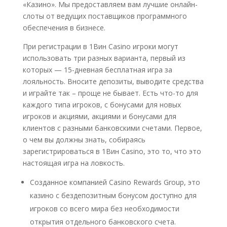
«Казино». Мы предоставляем вам лучшие онлайн-
слоты от ведущих поставщиков программного
обеспечения в бизнесе.
При регистрации в 1Вин Casino игроки могут
использовать три разных варианта, первый из
которых — 15-дневная бесплатная игра за
лояльность. Вносите депозиты, выводите средства
и играйте так – проще не бывает. Есть что-то для
каждого типа игроков, с бонусами для новых
игроков и акциями, акциями и бонусами для
клиентов с разными банковскими счетами. Первое,
о чем вы должны знать, собираясь
зарегистрироваться в 1Вин Casino, это то, что это
настоящая игра на ловкость.
Созданное компанией Casino Rewards Group, это
казино с бездепозитным бонусом доступно для
игроков со всего мира без необходимости
открытия отдельного банковского счета.