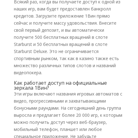
Всякий раз, когда вы получаете доступ к одной из
наших игр, вам будет предоставлен банкролл
кредитов. Загрузите приложение 1Вин прямо
сейчас и получите массу удовольствия. Внесите
свой первый депозит, и вы автоматически
получите 500 бесплатных вращений в слоте
Starburst и 50 бесплатных вращений в слоте
Starburst Deluxe. Это не ограничивается
спортивным рынком, так как в казино также есть
множество различных типов слотов и названий
видеопокера.
Как работает доступ на официальные
зеркала 1Вин?
Эти игры включают названия игровых автоматов с
видео, прогрессивными и захватывающими
бонусными раундами. На сегодняшний день группа
выросла и предлагает более 20 000 игр, к которым
можно получить доступ через веб-браузер,
мобильный телефон, планшет или любое
специальное приложение. Не забудьте