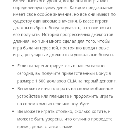
более высокого уровня, когда они выигрывают
определенную сумму денег. Каждое предсказание
имеет свое особое значение, но все они имеют по
существу одинаковые значения. В кассе игроки
должны выбрать бонус и указать, что они хотят
его получить. История прогрессивных джекпотов
длинная, но 1Вин много сделал для того, чтобы
игра была интересной, постоянно вводя новые
игры, регулярные джекпоты и уникальные бонусы.
Если вы зарегистрируетесь в нашем казино
сегодня, вы получите приветственный бонус в
размере 1 600 долларов США на первый депозит.
Вы можете начать играть на своем мобильном
устройстве или планшете и продолжить играть
на своем компьютере или ноутбуке.
Вы можете играть столько, сколько хотите, и
можете быть уверены, что отлично проведете
время, делая ставки с нами.