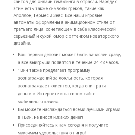
сайтов для онлайн-гемблинга в отрасли. Наряду с
этим есть также символы греков, такие как
Аполлон, Гермес и Зевс. Все наши игровые
автоматы оформлены в анимационном стиле от
третьего лица, сочетающем в себе классический
серьезный и сухой юмор с оттенком новаторского
дизайна.
Ваш первый депозит может быть зачислен сразу,
а все выигрыши появятся в течение 24-48 часов.
1Вин также предлагает программу
вознаграждений за лояльность, которая
вознаграждает клиентов, когда они тратят
деньги в Интернете и на своем сайте
мобильного казино.
Вы можете наслаждаться всеми лучшими играми
в 1Вин, не внося никаких денег!
Присоединяйтесь к нам сегодня и получите
максимум удовольствия от игры!