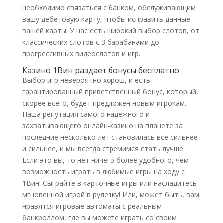
необходимо связаться с банком, обслуживающим
вашу дебетовую карту, чтобы исправить данные
вашей карты. У нас есть широкий выбор слотов, от
классических слотов с 3 барабанами до
прогрессивных видеослотов и игр.
Казино 1Вин раздает бонусы бесплатно
Выбор игр невероятно хорош, и есть
гарантированный приветственный бонус, который,
скорее всего, будет предложен новым игрокам.
Наша репутация самого надежного и
захватывающего онлайн-казино на планете за
последние несколько лет становилась все сильнее
и сильнее, и мы всегда стремимся стать лучше.
Если это вы, то нет ничего более удобного, чем
возможность играть в любимые игры на ходу с
1Вин. Сыграйте в карточные игры или насладитесь
мгновенной игрой в рулетку! Или, может быть, вам
нравятся игровые автоматы с реальным
банкроллом, где вы можете играть со своим