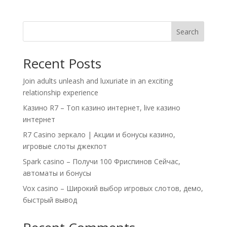
Search
Recent Posts
Join adults unleash and luxuriate in an exciting
relationship experience
Казино R7 – Топ казино интернет, live казино
интернет
R7 Casino зеркало | Акции и бонусы казино,
игровые слоты джекпот
Spark casino – Получи 100 Фриспинов Сейчас,
автоматы и бонусы
Vox casino – Широкий выбор игровых слотов, демо,
быстрый вывод