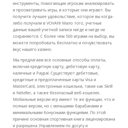
инструменты, помогающие игрокам анализировать
и просматривать игры, в которые они играют. Вы
получите лучшее удовольствие, которое вы когда-
либо получали в VOVAN! Мало того, учетные
данные вашей учетной записи нигде и нигде не
сохраняются. С более чем 500 играми на выбор, вы
можете попробовать бесплатно и почувствовать
вкус нашего казино.
Мы предлагаем все основные способы оплаты,
включая кредитную карту, дебетовую карту,
наличные и Paypal. Существуют дебетовые,
кредитные и предоплаченные карты Visa и
MasterCard, электронные кошельки, такие как Skrill
и Neteller, а также безопасный веб-кошелек.
Мобильные версии игр имеют те же функции, что и
полные версии, но с меньшими барабанами и
минимальными бонусными функциями. По этой
причине основная спортивная книга лицензирована
и разрешена Управлением по досугу и