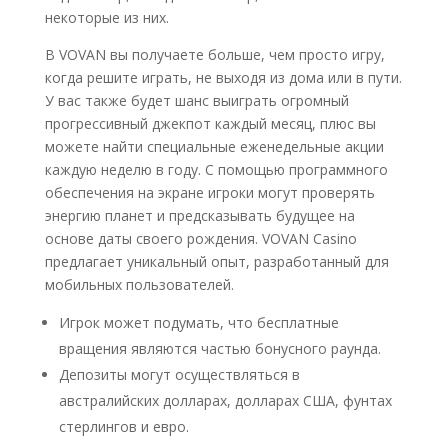
некоторые из них.
В VOVAN вы получаете больше, чем просто игру,
когда решите играть, не выходя из дома или в пути.
У вас также будет шанс выиграть огромный
прогрессивный джекпот каждый месяц, плюс вы
можете найти специальные еженедельные акции
каждую неделю в году. С помощью программного
обеспечения на экране игроки могут проверять
энергию планет и предсказывать будущее на
основе даты своего рождения. VOVAN Casino
предлагает уникальный опыт, разработанный для
мобильных пользователей.
Игрок может подумать, что бесплатные
вращения являются частью бонусного раунда.
Депозиты могут осуществляться в
австралийских долларах, долларах США, фунтах
стерлингов и евро.