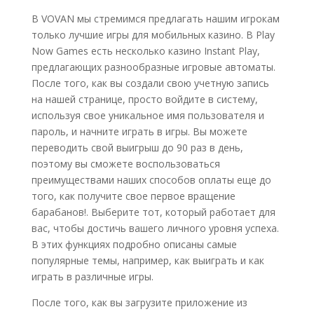
В VOVAN мы стремимся предлагать нашим игрокам
только лучшие игры для мобильных казино. В Play
Now Games есть несколько казино Instant Play,
предлагающих разнообразные игровые автоматы.
После того, как вы создали свою учетную запись
на нашей странице, просто войдите в систему,
используя свое уникальное имя пользователя и
пароль, и начните играть в игры. Вы можете
переводить свой выигрыш до 90 раз в день,
поэтому вы сможете воспользоваться
преимуществами наших способов оплаты еще до
того, как получите свое первое вращение
барабанов!. Выберите тот, который работает для
вас, чтобы достичь вашего личного уровня успеха.
В этих функциях подробно описаны самые
популярные темы, например, как выиграть и как
играть в различные игры.
После того, как вы загрузите приложение из