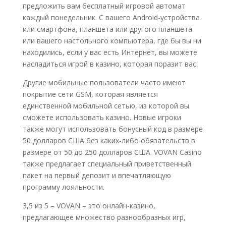
предложить вам бесплатный игровой автомат
каждый понедельник. С вашего Android-устройства
или смартфона, планшета или другого планшета
или вашего настольного компьютера, где бы вы ни
находились, если у вас есть Интернет, вы можете
насладиться игрой в казино, которая поразит вас.
Другие мобильные пользователи часто имеют
покрытие сети GSM, которая является
единственной мобильной сетью, из которой вы
сможете использовать казино. Новые игроки
также могут использовать бонусный код в размере
50 долларов США без каких-либо обязательств в
размере от 50 до 250 долларов США. VOVAN Casino
также предлагает специальный приветственный
пакет на первый депозит и впечатляющую
программу лояльности.
3,5 из 5 – VOVAN – это онлайн-казино,
предлагающее множество разнообразных игр,