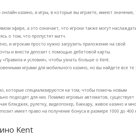
 онлайн-казино, и игры, в которые вы играете, имеют значение,
рямом эфире, а это означает, что игроки также могут наслаждат
ясь о том, что пропустят матч.
но, и игрокам просто нужно загрузить приложение на свой
почты и внести депозит с помощью дебетовой карты.
у «Правила и условия», чтобы узнать больше о Kent.
новенными играми для мобильного казино, но вы найдете все те
но, которые специализируются на том, чтобы помочь новым
льно подходят для них. Помимо игровых автоматов, существует
чая блэкджек, рулетку, видеопокер, баккару, живое казино и мн
епозит имеет право на получение бонуса в размере 1000 до 400 
ино Kent