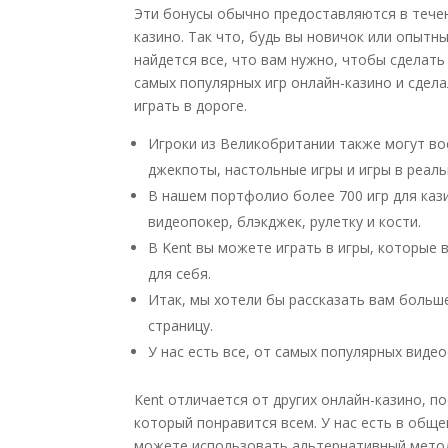
Эти бонусы обычно предоставляются в течен
казино. Так что, будь вы новичок или опыт
найдется все, что вам нужно, чтобы сделат
самых популярных игр онлайн-казино и сдел
играть в дороге.
Игроки из Великобритании также могут во
джекпоты, настольные игры и игры в реал
В нашем портфолио более 700 игр для каз
видеопокер, блэкджек, рулетку и кости.
В Kent вы можете играть в игры, которые 
для себя.
Итак, мы хотели бы рассказать вам больше
страницу.
У нас есть все, от самых популярных виде
Kent отличается от других онлайн-казино, п
который понравится всем. У нас есть в общ
можете использовать альтернативный метод,