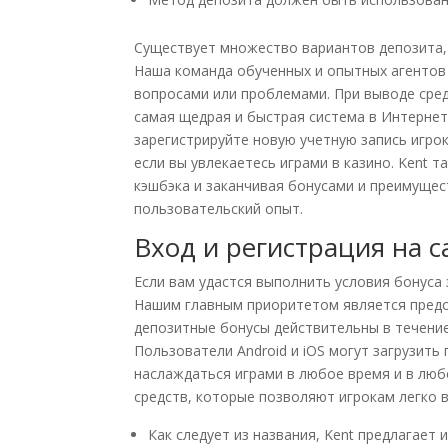
Существует множество вариантов депозита, 
Наша команда обученных и опытных агентов
вопросами или проблемами. При выводе сред
самая щедрая и быстрая система в Интернет
зарегистрируйте новую учетную запись игро
если вы увлекаетесь играми в казино. Kent 
кэшбэка и заканчивая бонусами и преимущес
пользовательский опыт.
Вход и регистрация на с
Если вам удастся выполнить условия бонуса 
Нашим главным приоритетом является предо
депозитные бонусы действительны в течение 
Пользователи Android и iOS могут загрузить
наслаждаться играми в любое время и в люб
средств, которые позволяют игрокам легко 
Как следует из названия, Kent предлагает