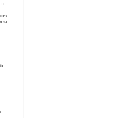
 в
аших
огли
ть
ю
ы