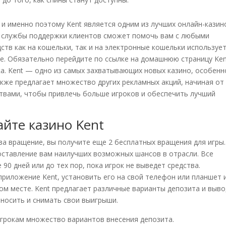
и именно поэтому Kent является одним из лучших онлайн-казин
 службы поддержки клиентов сможет помочь вам с любыми
ств как на кошельки, так и на электронные кошельки используе
е. Обязательно перейдите по ссылке на домашнюю страницу Ken
ка. Kent — одно из самых захватывающих новых казино, особенн
также предлагает множество других рекламных акций, начиная от
твами, чтобы привлечь больше игроков и обеспечить лучший
айте казино Kent
за вращение, вы получите еще 2 бесплатных вращения для игры.
ставление вам наилучших возможных шансов в отрасли. Все
90 дней или до тех пор, пока игрок не выведет средства.
 приложение Kent, установить его на свой телефон или планшет 
ом месте. Kent предлагает различные варианты депозита и выв
вносить и снимать свои выигрыши.
 игрокам множество вариантов внесения депозита.