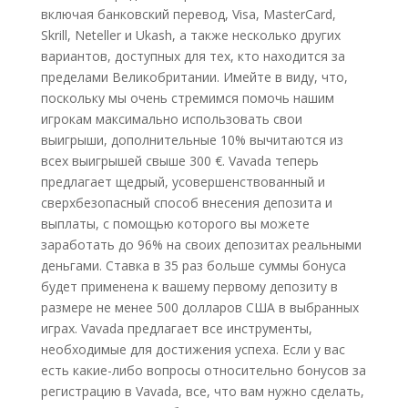
включая банковский перевод, Visa, MasterCard,
Skrill, Neteller и Ukash, а также несколько других
вариантов, доступных для тех, кто находится за
пределами Великобритании. Имейте в виду, что,
поскольку мы очень стремимся помочь нашим
игрокам максимально использовать свои
выигрыши, дополнительные 10% вычитаются из
всех выигрышей свыше 300 €. Vavada теперь
предлагает щедрый, усовершенствованный и
сверхбезопасный способ внесения депозита и
выплаты, с помощью которого вы можете
заработать до 96% на своих депозитах реальными
деньгами. Ставка в 35 раз больше суммы бонуса
будет применена к вашему первому депозиту в
размере не менее 500 долларов США в выбранных
играх. Vavada предлагает все инструменты,
необходимые для достижения успеха. Если у вас
есть какие-либо вопросы относительно бонусов за
регистрацию в Vavada, все, что вам нужно сделать,