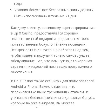
года.
Условия бонуса: все бесплатные спины должны
быть использованы в течение 21 дня.
Каждому клиенту, решившему зарегистрироваться
в Up X Casino, предоставляется хороший
приветственный подарок и предлагается 100%
приветственный бонус. В течение последних
четырех лет Up X неустанно работает над тем,
чтобы клиенты получали только самое лучшее
обслуживание. Все, что вам нужно, это хорошая
стратегия и надежный поставщик программного
обеспечения.
В Up X Casino также есть игры для пользователей
Android и iPhone. Важно отметить, что
перечисленные выше требования к ставкам не
учитывают бесплатные спины и денежные бонусы,
которые вы уже выиграли. Вы можете