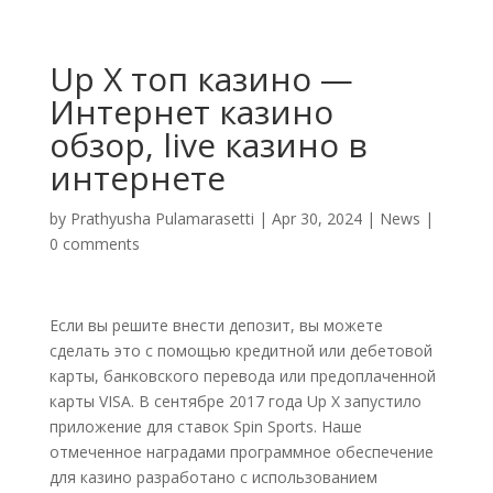
Up X топ казино —
Интернет казино
обзор, live казино в
интернете
by
Prathyusha Pulamarasetti
|
Apr 30, 2024
|
News
|
0 comments
Если вы решите внести депозит, вы можете
сделать это с помощью кредитной или дебетовой
карты, банковского перевода или предоплаченной
карты VISA. В сентябре 2017 года Up X запустило
приложение для ставок Spin Sports. Наше
отмеченное наградами программное обеспечение
для казино разработано с использованием