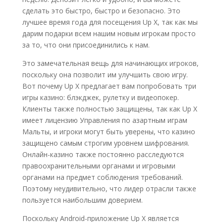
сделать это быстро, быстро и безопасно. Это
лучшее время года для посещения Up X, так как мы
дарим подарки всем нашим новым игрокам просто
за то, что они присоединились к нам.
Это замечательная вещь для начинающих игроков,
поскольку она позволит им улучшить свою игру.
Вот почему Up X предлагает вам попробовать три
игры казино: блэкджек, рулетку и видеопокер.
Клиенты также полностью защищены, так как Up X
имеет лицензию Управления по азартным играм
Мальты, и игроки могут быть уверены, что казино
защищено самым строгим уровнем шифрования.
Онлайн-казино также постоянно расследуются
правоохранительными органами и игровыми
органами на предмет соблюдения требований.
Поэтому неудивительно, что лидер отрасли также
пользуется наибольшим доверием.
Поскольку Android-приложение Up X является