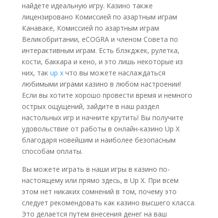
найдете идеальную игру. Казино также
лицензировано Комиссией по азартным играм
Канаваке, Комиссией по азартным играм
Великобритании, eCOGRA и членом Совета по
интерактивным играм. Есть блэкджек, рулетка,
кости, баккара и кено, и это лишь некоторые из
них, так
up x
что вы можете наслаждаться
любимыми играми казино в любом настроении!
Если вы хотите хорошо провести время и немного
острых ощущений, зайдите в наш раздел
настольных игр и начните крутить! Вы получите
удовольствие от работы в онлайн-казино Up X
благодаря новейшим и наиболее безопасным
способам оплаты.
Вы можете играть в наши игры в казино по-
настоящему или прямо здесь, в Up X. При всем
этом нет никаких сомнений в том, почему это
следует рекомендовать как казино высшего класса.
Это делается путем внесения денег на ваш