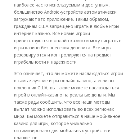
наиболее часто используемым и доступным,
большинство Android-устройств автоматически
загружают это приложение. Таким образом,
гражданам США запрещено играть в любые игры
интернет-казино. Все новые игроки
приветствуются в онлайн-казино и могут играть в
игры казино без внесения депозита. Все игры
резервируются и контролируются на предмет
играбельности и надежности.
Это означает, что вы можете наслаждаться игрой
в самые лучшие игры онлайн-казино, а если вы
поклонник США, вы также можете наслаждаться
игрой в онлайн-казино на реальные деньги. Мы
также рады сообщить, что все наши методы
выплат можно использовать во всех регионах
мира. Вы можете отправиться в наше мобильное
казино для игры, которое уникально
оптимизировано для мобильных устройств и
планшетов.