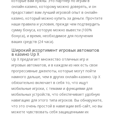
которые вам нужны. Это партнер по играм в
онлайн-казино, которому можно доверять, и он
предоставит вам лучший игровой опыт в онлайн-
казино, который можно купить за деньги. Прочтите
наши правила и условия, прежде чем подтвердить
сумму бонуса, которую можно вывести (100%
бонуса), и время, необходимое для получения
ваших средств (24 часа).
Широкий ассортимент игровых автоматов
в казино Up X
Up X предлагает множество отличных игр и
игровых автоматов, и в каждом из них есть свои
прогрессивные джекпоты, которые могут пойти
намного дальше, чем в других онлайн-казино. Up X
обязательно включает в себя то, что ищут
мобильные игроки, с темами и функциями для
мобильных устройств, что обеспечивает удобную
навигацию для этого типа игроков. Вы обнаружите,
что это очень простой в навигации веб-сайт, но вы
можете чувствовать себя защищенными их