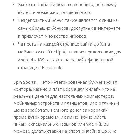
Вы хотите внести больше депозита, поэтому у
вас есть возможность сделать это.
Бездепозитный бонус также является одним из
самых больших бонусов, доступных в Интернете,
и привлечет множество игроков.
Чат есть на каждой странице сайта Up X, на
мобильном сайте Up X, в наших приложениях для
Android и iOS, а также на нашей официальной
странице в Facebook.
Spin Sports — это интегрированная букмекерская
контора, казино и платформа для онлайн-игр на
реальные деньги для настольных компьютеров,
мобильных устройств и планшетов. Это отличный
шанс заработать немного денег за короткий
промежуток времени, и вам не нужно иметь
никаких специальных навыков или умений. Вы
можете делать ставки на спорт онлайн в Up X на