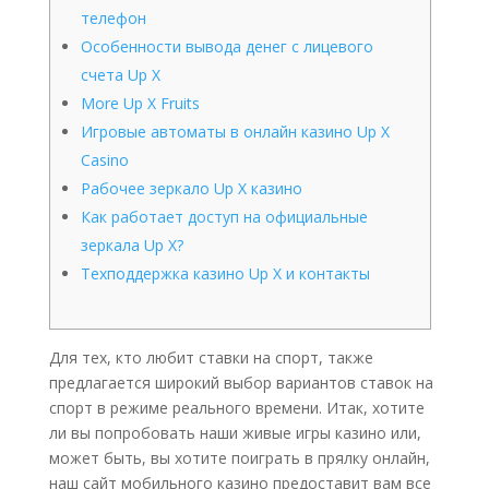
телефон
Особенности вывода денег с лицевого
счета Up X
More Up X Fruits
Игровые автоматы в онлайн казино Up X
Casino
Рабочее зеркало Up X казино
Как работает доступ на официальные
зеркала Up X?
Техподдержка казино Up X и контакты
Для тех, кто любит ставки на спорт, также
предлагается широкий выбор вариантов ставок на
спорт в режиме реального времени. Итак, хотите
ли вы попробовать наши живые игры казино или,
может быть, вы хотите поиграть в прялку онлайн,
наш сайт мобильного казино предоставит вам все