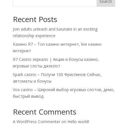
Search
Recent Posts
Join adults unleash and luxuriate in an exciting
relationship experience
Казино R7 – Топ казино интернет, live казино
интернет
R7 Casino зеркало | Акции и бонусы казино,
игровые слоты джекпот
Spark casino – Получи 100 Фриспинов Сейчас,
автоматы и бонусы
Vox casino – Широкий выбор игровых слотов, демо,
быстрый вывод
Recent Comments
A WordPress Commenter
on
Hello world!