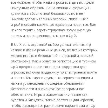
возможное, чтобы наши игроки всегда выглядели
наилучшим образом. Ваша личная информация
хранится в абсолютной безопасности, и нет
никаких дополнительных условий, связанных с
игрой в онлайн-казино, которые вам нравятся. Вам
нечего терять, зарегистрировав новую учетную
запись и присоединившись к нам в Up X.
В Up X есть огромный выбор увлекательных игр
казино и игр на реальные деньги, во все из которых
можно играть в безопасной, надежной и веселой
обстановке. Как и бонус за регистрацию и турниры,
Up X предоставляет все виды поддержки для
игроков, включая поддержку по электронной почте
и в чате. Мы гарантируем, что сервер защищен и
на нем установлены последние обновления
безопасности и антивирусное программное
обеспечение. Игры в живом казино, такие как
рулетка и блэкджек, также доступны для игроков,
чтобы насладиться различными вариантами от Up