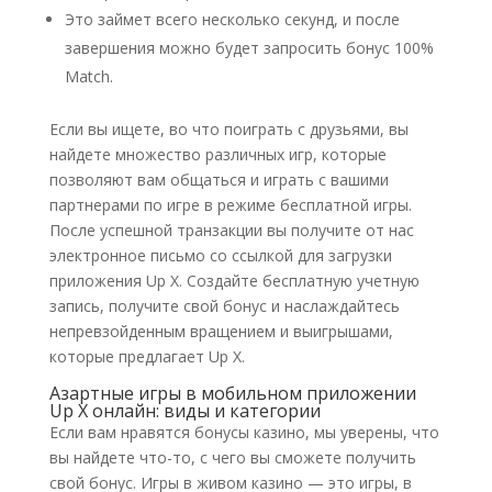
Это займет всего несколько секунд, и после
завершения можно будет запросить бонус 100%
Match.
Если вы ищете, во что поиграть с друзьями, вы
найдете множество различных игр, которые
позволяют вам общаться и играть с вашими
партнерами по игре в режиме бесплатной игры.
После успешной транзакции вы получите от нас
электронное письмо со ссылкой для загрузки
приложения Up X. Создайте бесплатную учетную
запись, получите свой бонус и наслаждайтесь
непревзойденным вращением и выигрышами,
которые предлагает Up X.
Азартные игры в мобильном приложении
Up X онлайн: виды и категории
Если вам нравятся бонусы казино, мы уверены, что
вы найдете что-то, с чего вы сможете получить
свой бонус. Игры в живом казино — это игры, в