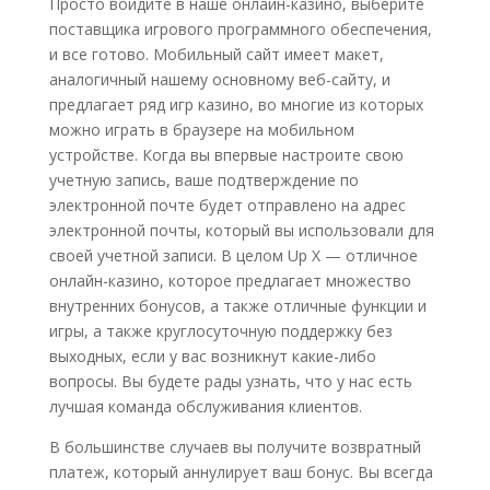
Просто войдите в наше онлайн-казино, выберите
поставщика игрового программного обеспечения,
и все готово. Мобильный сайт имеет макет,
аналогичный нашему основному веб-сайту, и
предлагает ряд игр казино, во многие из которых
можно играть в браузере на мобильном
устройстве. Когда вы впервые настроите свою
учетную запись, ваше подтверждение по
электронной почте будет отправлено на адрес
электронной почты, который вы использовали для
своей учетной записи. В целом Up X — отличное
онлайн-казино, которое предлагает множество
внутренних бонусов, а также отличные функции и
игры, а также круглосуточную поддержку без
выходных, если у вас возникнут какие-либо
вопросы. Вы будете рады узнать, что у нас есть
лучшая команда обслуживания клиентов.
В большинстве случаев вы получите возвратный
платеж, который аннулирует ваш бонус. Вы всегда