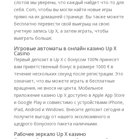
слотов мы уверены, что каждый найдет что-то для
себя. Com, чтобы вы могли найти новые игры
прямо на их домашней странице. Вы также можете
бесплатно перевести свой выигрыш на свою
учетную запись Up X, а затем играть, чтобы
выиграть больше.
Игровые автоматы в онлайн казино Up X
Casino
Первый депозит в Up X с бонусом 100% принесет
вам приветственный бонус в размере 1000 € в
течение нескольких секунд после регистрации. Это
означает, что вы можете играть в бесплатные
вращения, не внося ни цента. Мобильное
приложение казино Up X доступно в Apple App Store
и Google Play и совместимо с устройствами iPhone,
iPad, Android и Windows. Внесите депозит сегодня и
получите выгоду от нашего эксклюзивного и
щедрого бонусного пакета наличными.
Рабочее зеркало Up X казино