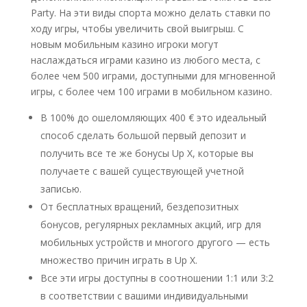
Party. На эти виды спорта можно делать ставки по
ходу игры, чтобы увеличить свой выигрыш. С
новым мобильным казино игроки могут
наслаждаться играми казино из любого места, с
более чем 500 играми, доступными для мгновенной
игры, с более чем 100 играми в мобильном казино.
В 100% до ошеломляющих 400 € это идеальный
способ сделать большой первый депозит и
получить все те же бонусы Up X, которые вы
получаете с вашей существующей учетной
записью.
От бесплатных вращений, бездепозитных
бонусов, регулярных рекламных акций, игр для
мобильных устройств и многого другого — есть
множество причин играть в Up X.
Все эти игры доступны в соотношении 1:1 или 3:2
в соответствии с вашими индивидуальными