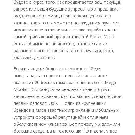
будете в курсе того, как продвигается ваш текущий
запрос или ваши будущие запросы. Up X предлагает
ряд вариантов помощи при первом депозите в
казино, так что вы можете наслаждаться лучшими
игровыми впечатлениями, а также зарабатывать
самый прибыльный приветственный бонус. У нас
есть любимые песни игроков, а также самые
разные жанры: от хип-хопа до поп-музыки, рока,
классики, джаза и т.
Если вы ищете больше возможностей для
выигрыша, наш приветственный пакет также
включает 20 бесплатных вращений в слоте Mega
Moolah! Эти бонусы на реальные деньги будут
зачислены мгновенно, как только вы сделаете свой
первый депозит. Up X — один из крупнейших
брендов в мире азартных игр онлайн и мобильных
устройств с хорошей репутацией и отличным
обслуживанием клиентов. Вот почему мы вложили
большие средства в технологию HD и делаем все