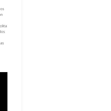
dos
ón
ilita
ados
tas