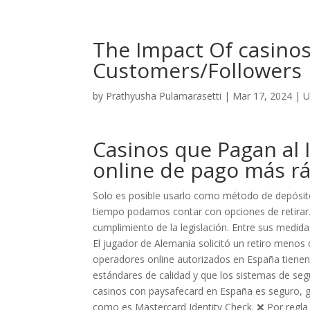
The Impact Of casinos
Customers/Followers
by
Prathyusha Pulamarasetti
|
Mar 17, 2024
|
U
Casinos que Pagan al 
online de pago más r
Solo es posible usarlo como método de depósit
tiempo podamos contar con opciones de retirar. 
cumplimiento de la legislación. Entre sus medid
El jugador de Alemania solicitó un retiro menos
operadores online autorizados en España tienen
estándares de calidad y que los sistemas de segu
casinos con paysafecard en España es seguro, g
como es Mastercard Identity Check. ❌ Por regla 