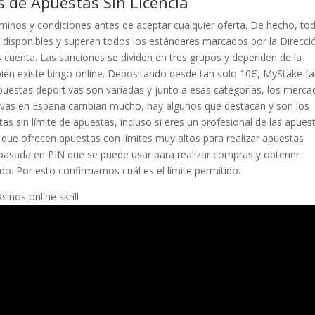
 de Apuestas Sin Licencia
érminos y condiciones antes de aceptar cualquier oferta. De hecho, to
r disponibles y superan todos los estándares marcados por la Direcci
 cuenta. Las sanciones se dividen en tres grupos y dependen de la
ién existe bingo online. Depositando desde tan solo 10Є, MyStake fac
apuestas deportivas son variadas y junto a esas categorías, los merc
evas en España cambian mucho, hay algunos que destacan y son los
as sin límite de apuestas, incluso si eres un profesional de las apues
 que ofrecen apuestas con límites muy altos para realizar apuestas
a basada en PIN que se puede usar para realizar compras y obtener
o. Por esto confirmamos cuál es el límite permitido.