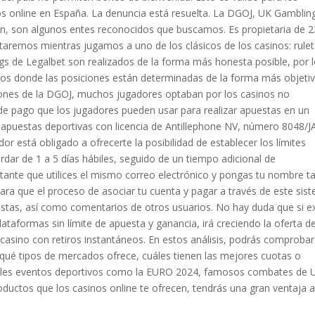
os online en España. La denuncia está resuelta. La DGOJ, UK Gamblin
n, son algunos entes reconocidos que buscamos. Es propietaria de 2
taremos mientras jugamos a uno de los clásicos de los casinos: rulet
ngs de Legalbet son realizados de la forma más honesta posible, por 
os donde las posiciones están determinadas de la forma más objeti
ciones de la DGOJ, muchos jugadores optaban por los casinos no
de pago que los jugadores pueden usar para realizar apuestas en un
e apuestas deportivas con licencia de Antillephone NV, número 8048/J
or está obligado a ofrecerte la posibilidad de establecer los límites
ardar de 1 a 5 días hábiles, seguido de un tiempo adicional de
tante que utilices el mismo correo electrónico y pongas tu nombre ta
 para que el proceso de asociar tu cuenta y pagar a través de este sis
istas, así como comentarios de otros usuarios. No hay duda que si ex
aformas sin límite de apuesta y ganancia, irá creciendo la oferta d
 casino con retiros instantáneos. En estos análisis, podrás comprobar
, qué tipos de mercados ofrece, cuáles tienen las mejores cuotas o
pales eventos deportivos como la EURO 2024, famosos combates de 
ductos que los casinos online te ofrecen, tendrás una gran ventaja a