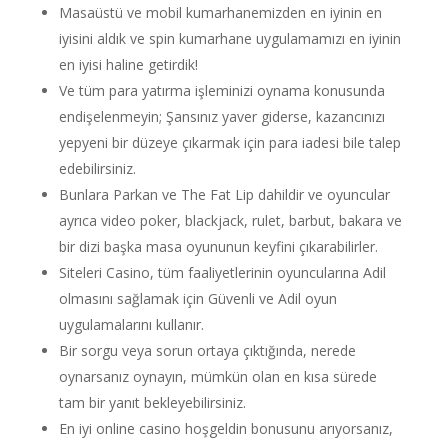
Masaüstü ve mobil kumarhanemizden en iyinin en
iyisini aldık ve spin kumarhane uygulamamızı en iyinin
en iyisi haline getirdik!
Ve tüm para yatırma işleminizi oynama konusunda
endişelenmeyin; Şansınız yaver giderse, kazancınızı
yepyeni bir düzeye çıkarmak için para iadesi bile talep
edebilirsiniz.
Bunlara Parkan ve The Fat Lip dahildir ve oyuncular
ayrıca video poker, blackjack, rulet, barbut, bakara ve
bir dizi başka masa oyununun keyfini çıkarabilirler.
Siteleri Casino, tüm faaliyetlerinin oyuncularına Adil
olmasını sağlamak için Güvenli ve Adil oyun
uygulamalarını kullanır.
Bir sorgu veya sorun ortaya çıktığında, nerede
oynarsanız oynayın, mümkün olan en kısa sürede
tam bir yanıt bekleyebilirsiniz.
En iyi online casino hoşgeldin bonusunu arıyorsanız,