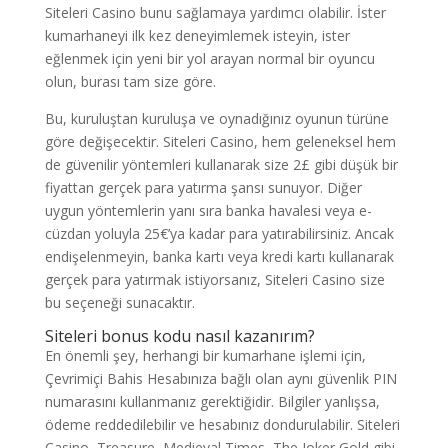
Siteleri Casino bunu sağlamaya yardımcı olabilir. İster
kumarhaneyi ilk kez deneyimlemek isteyin, ister
eğlenmek için yeni bir yol arayan normal bir oyuncu
olun, burası tam size göre.
Bu, kuruluştan kuruluşa ve oynadığınız oyunun türüne
göre değişecektir. Siteleri Casino, hem geleneksel hem
de güvenilir yöntemleri kullanarak size 2£ gibi düşük bir
fiyattan gerçek para yatırma şansı sunuyor. Diğer
uygun yöntemlerin yanı sıra banka havalesi veya e-
cüzdan yoluyla 25€’ya kadar para yatırabilirsiniz. Ancak
endişelenmeyin, banka kartı veya kredi kartı kullanarak
gerçek para yatırmak istiyorsanız, Siteleri Casino size
bu seçeneği sunacaktır.
Siteleri bonus kodu nasıl kazanırım?
En önemli şey, herhangi bir kumarhane işlemi için,
Çevrimiçi Bahis Hesabınıza bağlı olan aynı güvenlik PIN
numarasını kullanmanız gerektiğidir. Bilgiler yanlışsa,
ödeme reddedilebilir ve hesabınız dondurulabilir. Siteleri
Casino, Treasure, Medieval Times, The Joker Gold gibi