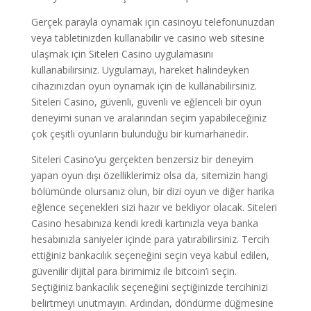
Gerçek parayla oynamak için casinoyu telefonunuzdan
veya tabletinizden kullanabilir ve casino web sitesine
ulaşmak için Siteleri Casino uygulamasını
kullanabilirsiniz. Uygulamayı, hareket halindeyken
cihazınızdan oyun oynamak için de kullanabilirsiniz.
Siteleri Casino, güvenli, güvenli ve eğlenceli bir oyun
deneyimi sunan ve aralarından seçim yapabileceğiniz
çok çeşitli oyunların bulunduğu bir kumarhanedir.
Siteleri Casino’yu gerçekten benzersiz bir deneyim
yapan oyun dışı özelliklerimiz olsa da, sitemizin hangi
bölümünde olursanız olun, bir dizi oyun ve diğer harika
eğlence seçenekleri sizi hazır ve bekliyor olacak. Siteleri
Casino hesabınıza kendi kredi kartınızla veya banka
hesabınızla saniyeler içinde para yatırabilirsiniz. Tercih
ettiğiniz bankacılık seçeneğini seçin veya kabul edilen,
güvenilir dijital para birimimiz ile bitcoin’i seçin.
Seçtiğiniz bankacılık seçeneğini seçtiğinizde tercihinizi
belirtmeyi unutmayın. Ardından, döndürme düğmesine