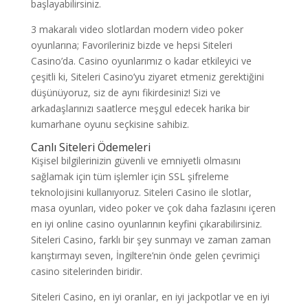
başlayabilirsiniz.
3 makaralı video slotlardan modern video poker
oyunlarına; Favorileriniz bizde ve hepsi Siteleri
Casino’da. Casino oyunlarımız o kadar etkileyici ve
çeşitli ki, Siteleri Casino’yu ziyaret etmeniz gerektiğini
düşünüyoruz, siz de aynı fikirdesiniz! Sizi ve
arkadaşlarınızı saatlerce meşgul edecek harika bir
kumarhane oyunu seçkisine sahibiz.
Canlı Siteleri Ödemeleri
Kişisel bilgilerinizin güvenli ve emniyetli olmasını
sağlamak için tüm işlemler için SSL şifreleme
teknolojisini kullanıyoruz. Siteleri Casino ile slotlar,
masa oyunları, video poker ve çok daha fazlasını içeren
en iyi online casino oyunlarının keyfini çıkarabilirsiniz.
Siteleri Casino, farklı bir şey sunmayı ve zaman zaman
karıştırmayı seven, İngiltere’nin önde gelen çevrimiçi
casino sitelerinden biridir.
Siteleri Casino, en iyi oranlar, en iyi jackpotlar ve en iyi