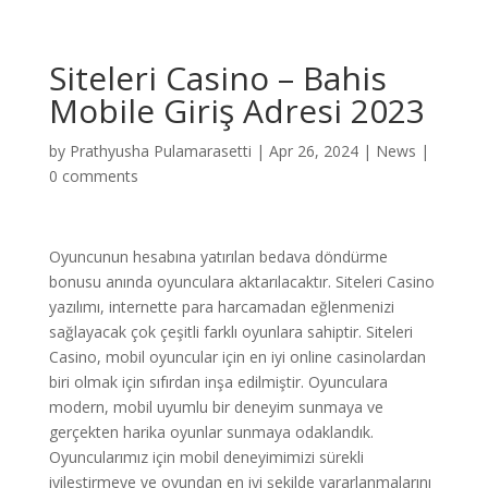
Siteleri Casino – Bahis
Mobile Giriş Adresi 2023
by
Prathyusha Pulamarasetti
|
Apr 26, 2024
|
News
|
0 comments
Oyuncunun hesabına yatırılan bedava döndürme
bonusu anında oyunculara aktarılacaktır. Siteleri Casino
yazılımı, internette para harcamadan eğlenmenizi
sağlayacak çok çeşitli farklı oyunlara sahiptir. Siteleri
Casino, mobil oyuncular için en iyi online casinolardan
biri olmak için sıfırdan inşa edilmiştir. Oyunculara
modern, mobil uyumlu bir deneyim sunmaya ve
gerçekten harika oyunlar sunmaya odaklandık.
Oyuncularımız için mobil deneyimimizi sürekli
iyileştirmeye ve oyundan en iyi şekilde yararlanmalarını