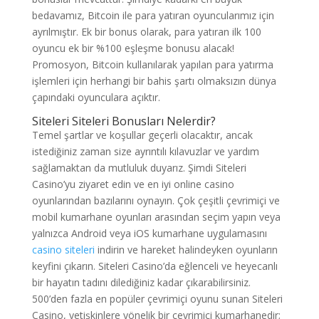
bedavamız, Bitcoin ile para yatıran oyuncularımız için
ayrılmıştır. Ek bir bonus olarak, para yatıran ilk 100
oyuncu ek bir %100 eşleşme bonusu alacak!
Promosyon, Bitcoin kullanılarak yapılan para yatırma
işlemleri için herhangi bir bahis şartı olmaksızın dünya
çapındaki oyunculara açıktır.
Siteleri Siteleri Bonusları Nelerdir?
Temel şartlar ve koşullar geçerli olacaktır, ancak
istediğiniz zaman size ayrıntılı kılavuzlar ve yardım
sağlamaktan da mutluluk duyarız. Şimdi Siteleri
Casino’yu ziyaret edin ve en iyi online casino
oyunlarından bazılarını oynayın. Çok çeşitli çevrimiçi ve
mobil kumarhane oyunları arasından seçim yapın veya
yalnızca Android veya iOS kumarhane uygulamasını
casino siteleri
indirin ve hareket halindeyken oyunların
keyfini çıkarın. Siteleri Casino’da eğlenceli ve heyecanlı
bir hayatın tadını dilediğiniz kadar çıkarabilirsiniz.
500’den fazla en popüler çevrimiçi oyunu sunan Siteleri
Casino, yetişkinlere yönelik bir çevrimiçi kumarhanedir;