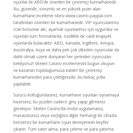
oyunlar ile ABD’de önerilen bir çevrimiçi kumarhanedir.
Bu, güvenilir, sorumlu ve en yüksek puan alan
kumarhane inceleme sitesi www.casino-paypal.com
tarafından önerilen bir kumarhanedir. VIP oyuncularımız
özel bonuslar alır, aşamalı oyunlarımız için uygundur ve
oyunları tüm formatlarda, özellikle de canlı krupiyeli
oyunlarda bulacaktır. ABD, Kanada, İngiltere, Avrupa,
Avustralya, Asya ve daha pek çok ülkeden oyuncular da
dahil olmak üzere dünyanın her yerinden oyuncuları
bekliyoruz! Siteleri Casino incelemesini bugün okuyun
ve kazanan topluluğumuza katılın! Bir çevrimiçi
kumarhaneden para çektiğinizde, bu birkaç yolla
yapılabilir.
Sürücü koltuğundasınız, kumarhane oyunları oynamaya
hazırsınız; bu yüzden sadece giriş yapıp gitmeniz
gerekiyor. Siteleri Casino’da mobil uygulamanız,
masaüstünüz veya seçtiğiniz diğer herhangi bir cihazla
benzersiz bir kumarhane oyun deneyiminin keyfini
çıkarın. Tüm satın alma, para çekme ve para yatırma