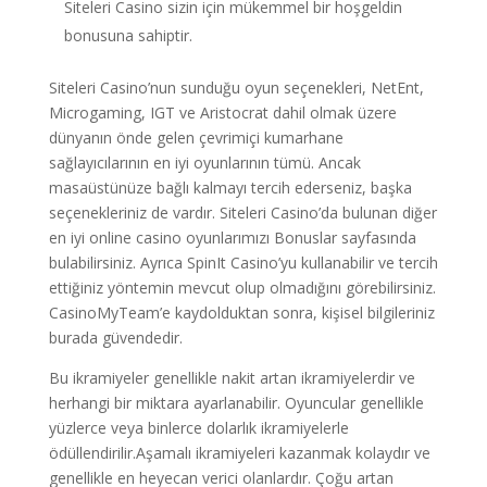
Siteleri Casino sizin için mükemmel bir hoşgeldin
bonusuna sahiptir.
Siteleri Casino’nun sunduğu oyun seçenekleri, NetEnt,
Microgaming, IGT ve Aristocrat dahil olmak üzere
dünyanın önde gelen çevrimiçi kumarhane
sağlayıcılarının en iyi oyunlarının tümü. Ancak
masaüstünüze bağlı kalmayı tercih ederseniz, başka
seçenekleriniz de vardır. Siteleri Casino’da bulunan diğer
en iyi online casino oyunlarımızı Bonuslar sayfasında
bulabilirsiniz. Ayrıca SpinIt Casino’yu kullanabilir ve tercih
ettiğiniz yöntemin mevcut olup olmadığını görebilirsiniz.
CasinoMyTeam’e kaydolduktan sonra, kişisel bilgileriniz
burada güvendedir.
Bu ikramiyeler genellikle nakit artan ikramiyelerdir ve
herhangi bir miktara ayarlanabilir. Oyuncular genellikle
yüzlerce veya binlerce dolarlık ikramiyelerle
ödüllendirilir.Aşamalı ikramiyeleri kazanmak kolaydır ve
genellikle en heyecan verici olanlardır. Çoğu artan