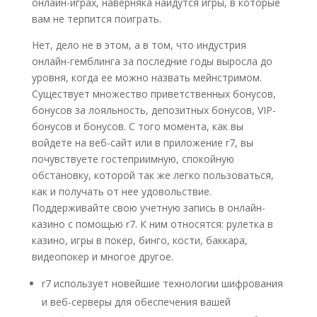
онлайн-играх, наверняка найдутся игры, в которые
вам не терпится поиграть.
Нет, дело не в этом, а в том, что индустрия
онлайн-гемблинга за последние годы выросла до
уровня, когда ее можно назвать мейнстримом.
Существует множество приветственных бонусов,
бонусов за лояльность, депозитных бонусов, VIP-
бонусов и бонусов. С того момента, как вы
войдете на веб-сайт или в приложение r7, вы
почувствуете гостеприимную, спокойную
обстановку, которой так же легко пользоваться,
как и получать от нее удовольствие.
Поддерживайте свою учетную запись в онлайн-
казино с помощью r7. К ним относятся: рулетка в
казино, игры в покер, бинго, кости, баккара,
видеопокер и многое другое.
r7 использует новейшие технологии шифрования
и веб-серверы для обеспечения вашей