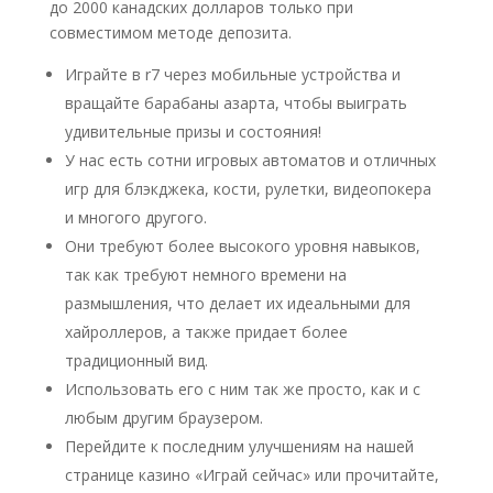
до 2000 канадских долларов только при
совместимом методе депозита.
Играйте в r7 через мобильные устройства и
вращайте барабаны азарта, чтобы выиграть
удивительные призы и состояния!
У нас есть сотни игровых автоматов и отличных
игр для блэкджека, кости, рулетки, видеопокера
и многого другого.
Они требуют более высокого уровня навыков,
так как требуют немного времени на
размышления, что делает их идеальными для
хайроллеров, а также придает более
традиционный вид.
Использовать его с ним так же просто, как и с
любым другим браузером.
Перейдите к последним улучшениям на нашей
странице казино «Играй сейчас» или прочитайте,