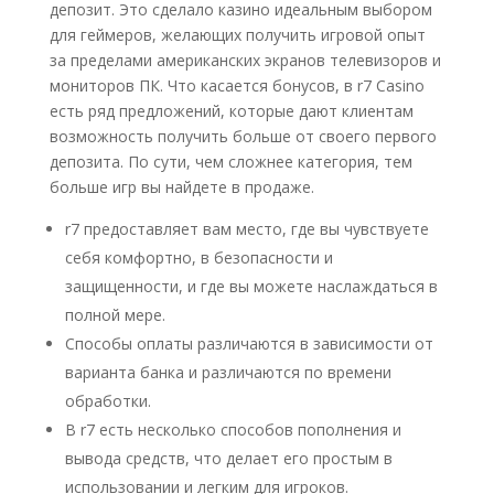
депозит. Это сделало казино идеальным выбором
для геймеров, желающих получить игровой опыт
за пределами американских экранов телевизоров и
мониторов ПК. Что касается бонусов, в r7 Casino
есть ряд предложений, которые дают клиентам
возможность получить больше от своего первого
депозита. По сути, чем сложнее категория, тем
больше игр вы найдете в продаже.
r7 предоставляет вам место, где вы чувствуете
себя комфортно, в безопасности и
защищенности, и где вы можете наслаждаться в
полной мере.
Способы оплаты различаются в зависимости от
варианта банка и различаются по времени
обработки.
В r7 есть несколько способов пополнения и
вывода средств, что делает его простым в
использовании и легким для игроков.