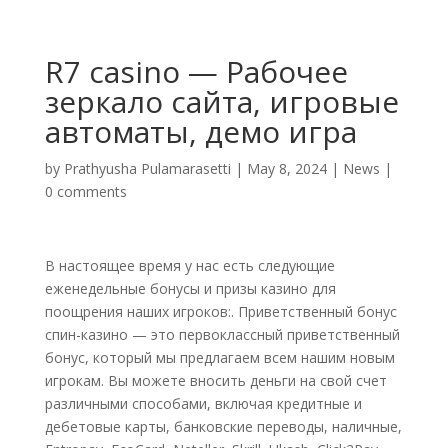
R7 casino — Рабочее
зеркало сайта, игровые
автоматы, демо игра
by
Prathyusha Pulamarasetti
|
May 8, 2024
|
News
|
0 comments
В настоящее время у нас есть следующие
еженедельные бонусы и призы казино для
поощрения наших игроков:. Приветственный бонус
спин-казино — это первоклассный приветственный
бонус, который мы предлагаем всем нашим новым
игрокам. Вы можете вносить деньги на свой счет
различными способами, включая кредитные и
дебетовые карты, банковские переводы, наличные,