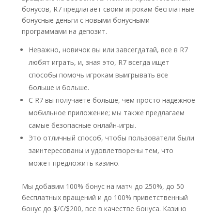
бонусов, R7 предлагает своим игрокам бесплатные
бонусные деньги с новыми бонусными
программами на депозит.
Неважно, новичок вы или завсегдатай, все в R7
любят играть, и, зная это, R7 всегда ищет
способы помочь игрокам выигрывать все
больше и больше.
С R7 вы получаете больше, чем просто надежное
мобильное приложение; мы также предлагаем
самые безопасные онлайн-игры.
Это отличный способ, чтобы пользователи были
заинтересованы и удовлетворены тем, что
может предложить казино.
Мы добавим 100% бонус на матч до 250%, до 50
бесплатных вращений и до 100% приветственный
бонус до $/€/$200, все в качестве бонуса. Казино