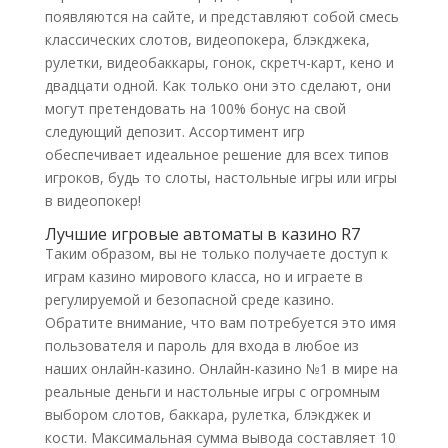
появляются на сайте, и представляют собой смесь
классических слотов, видеопокера, блэкджека,
рулетки, видеобаккары, гонок, скретч-карт, кено и
двадцати одной. Как только они это сделают, они
могут претендовать на 100% бонус на свой
следующий депозит. Ассортимент игр
обеспечивает идеальное решение для всех типов
игроков, будь то слоты, настольные игры или игры
в видеопокер!
Лучшие игровые автоматы в казино R7
Таким образом, вы не только получаете доступ к
играм казино мирового класса, но и играете в
регулируемой и безопасной среде казино.
Обратите внимание, что вам потребуется это имя
пользователя и пароль для входа в любое из
наших онлайн-казино. Онлайн-казино №1 в мире на
реальные деньги и настольные игры с огромным
выбором слотов, баккара, рулетка, блэкджек и
кости. Максимальная сумма вывода составляет 10