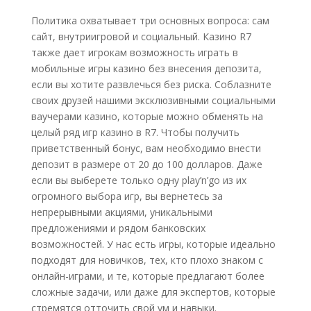
Политика охватывает три основных вопроса: сам
сайт, внутриигровой и социальный. Казино R7
также дает игрокам возможность играть в
мобильные игры казино без внесения депозита,
если вы хотите развлечься без риска. Соблазните
своих друзей нашими эксклюзивными социальными
ваучерами казино, которые можно обменять на
целый ряд игр казино в R7. Чтобы получить
приветственный бонус, вам необходимо внести
депозит в размере от 20 до 100 долларов. Даже
если вы выберете только одну play’n’go из их
огромного выбора игр, вы вернетесь за
непрерывными акциями, уникальными
предложениями и рядом банковских
возможностей. У нас есть игры, которые идеально
подходят для новичков, тех, кто плохо знаком с
онлайн-играми, и те, которые предлагают более
сложные задачи, или даже для экспертов, которые
стремятся отточить свой ум и навыки.