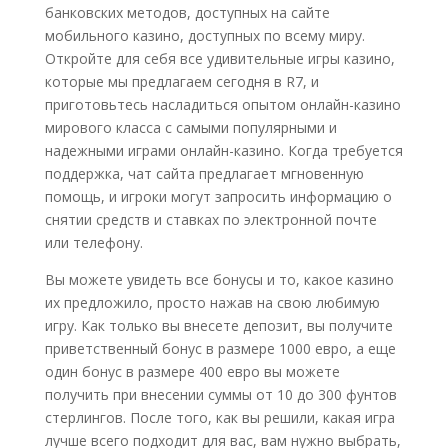
банковских методов, доступных на сайте
мобильного казино, доступных по всему миру.
Откройте для себя все удивительные игры казино,
которые мы предлагаем сегодня в R7, и
приготовьтесь насладиться опытом онлайн-казино
мирового класса с самыми популярными и
надежными играми онлайн-казино. Когда требуется
поддержка, чат сайта предлагает мгновенную
помощь, и игроки могут запросить информацию о
снятии средств и ставках по электронной почте
или телефону.
Вы можете увидеть все бонусы и то, какое казино
их предложило, просто нажав на свою любимую
игру. Как только вы внесете депозит, вы получите
приветственный бонус в размере 1000 евро, а еще
один бонус в размере 400 евро вы можете
получить при внесении суммы от 10 до 300 фунтов
стерлингов. После того, как вы решили, какая игра
лучше всего подходит для вас, вам нужно выбрать,