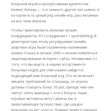
бонусной игрой и прогрессивным джекпотом.
Казино Betway — это немного другой тип казино, в
котором есть целый ряд онлайн-игр, рассчитанных
на все типы игроков.
Чтобы гарантировать игрокам лучшие
коэффициенты, R7 сотрудничает с sportsbetting. В
доинтернетную эпоху регулируемые онлайн-
азартные игры были ограничены наземными
казино.Только в начале 2000-х начали появляться
лицензированные интернет-сайты. Независимо от
того, что вы ищете, в нашем ассортименте
бонусных кодов для спин-казино найдется
подходящий вам бонусный код. Это не включает
никаких требований по отыгрышу, но игроки
должны отыграть бонус 50 раз, прежде чем они
смогут снять выигрыш с этого бонуса. Наши
игровые автоматы могут увлечь вас в
захватывающее путешествие, где каждое
вращение на вес золота. Помимо приветственных