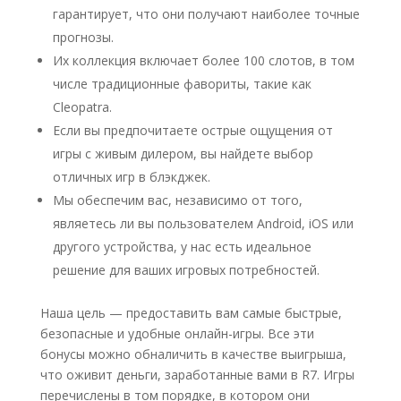
гарантирует, что они получают наиболее точные
прогнозы.
Их коллекция включает более 100 слотов, в том
числе традиционные фавориты, такие как
Cleopatra.
Если вы предпочитаете острые ощущения от
игры с живым дилером, вы найдете выбор
отличных игр в блэкджек.
Мы обеспечим вас, независимо от того,
являетесь ли вы пользователем Android, iOS или
другого устройства, у нас есть идеальное
решение для ваших игровых потребностей.
Наша цель — предоставить вам самые быстрые,
безопасные и удобные онлайн-игры. Все эти
бонусы можно обналичить в качестве выигрыша,
что оживит деньги, заработанные вами в R7. Игры
перечислены в том порядке, в котором они