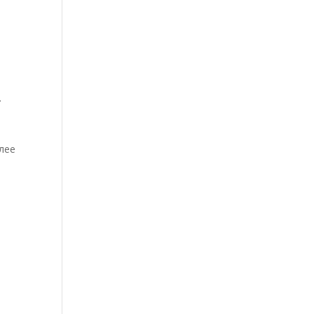
.
олее