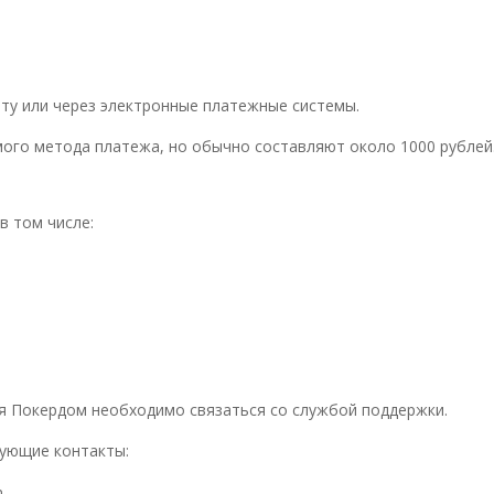
ту или через электронные платежные системы.
ого метода платежа, но обычно составляют около 1000 рублей
в том числе:
ля Покердом необходимо связаться со службой поддержки.
ующие контакты:
m