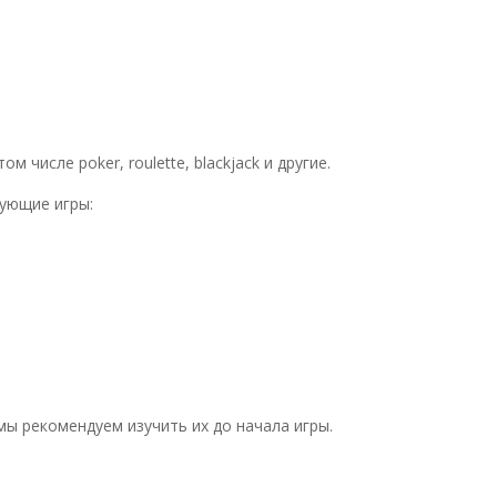
 числе poker, roulette, blackjack и другие.
ующие игры:
мы рекомендуем изучить их до начала игры.