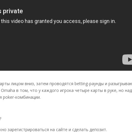
арты лицом вниз, затем проводятся betting-раунды и разыгрыва
е Omaha в том, что у каждого игрока четыре карты в руке, но на
я poker-комбинации.
?
жно зарегистрироваться на сайте и сделать депозит.