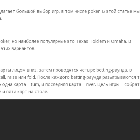
лагает большой выбор игр, в том числе poker. В этой статье мы
.
oker, но наиболее популярные это Texas Hold’em и Omaha. В
этих вариантов.
арты лицом вниз, затем проводятся четыре betting-раунда, в
ll, raise или fold. После каждого betting-раунда разыгрываются 
 одна карта – turn, и последняя карта – river. Цель игры – собра
 и пяти карт на столе.