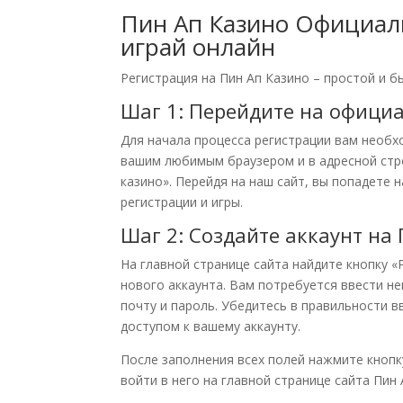
Пин Ап Казино Официаль
играй онлайн
Регистрация на Пин Ап Казино – простой и б
Шаг 1: Перейдите на офици
Для начала процесса регистрации вам необх
вашим любимым браузером и в адресной строке
казино». Перейдя на наш сайт, вы попадете 
регистрации и игры.
Шаг 2: Создайте аккаунт на
На главной странице сайта найдите кнопку «
нового аккаунта. Вам потребуется ввести н
почту и пароль. Убедитесь в правильности 
доступом к вашему аккаунту.
После заполнения всех полей нажмите кнопк
войти в него на главной странице сайта Пин 