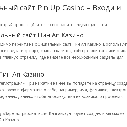
ный сайт Pin Up Casino – Входи и
ыстрый процесс. Для этого выполните следующие шаги:
альный сайт Пин Ап Казино
одимо перейти на официальный сайт Пин Ап Казино. Воспользуй
 введите «pinup», «пин ап казино», «pin up», «пин ап» или «пин
на главную страницу, где найдете все необходимые разделы для
 Пин Ап Казино
Регистрация». При нажатии на нее вы попадете на страницу созд
екоторую информацию о себе, например, имя, фамилию, электро
введенных данных, чтобы впоследствии не возникало проблем с
у «Зарегистрироваться». Ваш аккаунт будет создан, и вы сможе
Ап Казино.