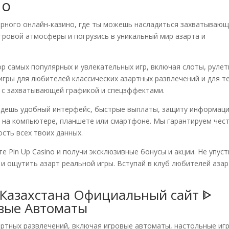
но
лярного онлайн-казино, где ты можешь насладиться захватываю
гровой атмосферы и погрузись в уникальный мир азарта и
 самых популярных и увлекательных игр, включая слоты, рулет
 игры для любителей классических азартных развлечений и для те
 с захватывающей графикой и спецэффектами.
йдешь удобный интерфейс, быстрые выплаты, защиту информаци
– на компьютере, планшете или смартфоне. Мы гарантируем чес
сть всех твоих данных.
е Pin Up Casino и получи эксклюзивные бонусы и акции. Не упуст
и ощутить азарт реальной игры. Вступай в клуб любителей азар
 Казахстана Официальный сайт ᐈ
овые Автоматы
артных развлечений, включая игровые автоматы, настольные иг