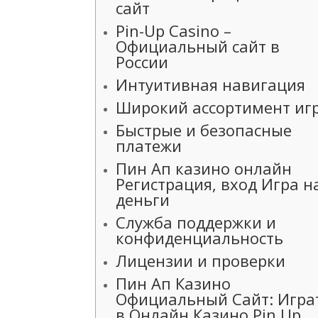
сайт
Pin-Up Casino –
Официальный сайт в
России
Интуитивная навигация
Широкий ассортимент иг
Быстрые и безопасные
платежи
Пин Ап казино онлайн
Регистрация, вход Игра н
деньги
Служба поддержки и
конфиденциальность
Лицензии и проверки
Пин Ап Казино
Официальный Сайт: Игра
в Онлайн Казино Pin Up