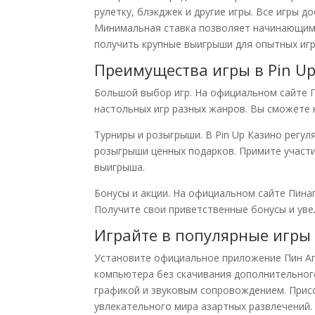
рулетку, блэкджек и другие игры. Все игры д
Минимальная ставка позволяет начинающим 
получить крупные выигрыши для опытных игр
Преимущества игры в Pin Up
Большой выбор игр. На официальном сайте П
настольных игр разных жанров. Вы сможете 
Турниры и розыгрыши. В Pin Up Казино регу
розыгрыши ценных подарков. Примите участ
выигрыша.
Бонусы и акции. На официальном сайте Пина
Получите свои приветственные бонусы и уве
Играйте в популярные игры 
Установите официальное приложение Пин Ап 
компьютера без скачивания дополнительног
графикой и звуковым сопровождением. Присо
увлекательного мира азартных развлечений.