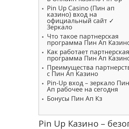
Pin Up Casino (Пин ап
казино) вход на
официальный сайт ✓
Зеркало
Что такое партнерская
программа Пин Ап Казин
Как работает партнерска
программа Пин Ап Казин
Преимущества партнерст
с Пин Ап Казино
Pin-Up вход – зеркало Пин
Ап рабочее на сегодня
Бонусы Пин Ап Кз
Pin Up Казино – без