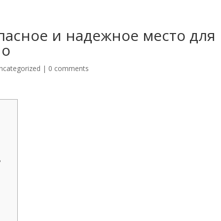
опасное и надежное место для
но
ncategorized
|
0 comments
й
в