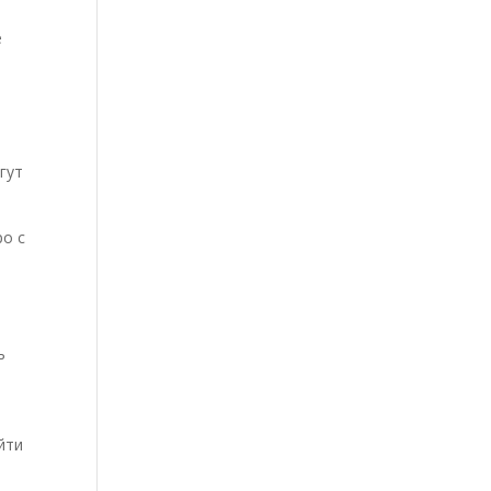
е
гут
ро с
ь
йти