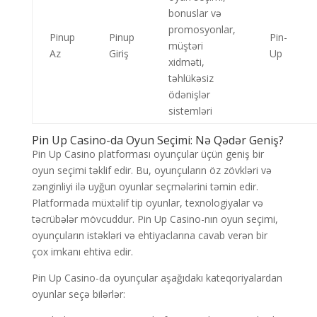
bonuslar və
promosyonlar,
Pinup
Pinup
Pin-
müştəri
Az
Giriş
Up
xidməti,
təhlükəsiz
ödənişlər
sistemləri
Pin Up Casino-da Oyun Seçimi: Nə Qədər Geniş?
Pin Up Casino platforması oyunçular üçün geniş bir
oyun seçimi təklif edir. Bu, oyunçuların öz zövkləri və
zənginliyi ilə uyğun oyunlar seçmələrini təmin edir.
Platformada müxtəlif tip oyunlar, texnologiyalar və
təcrübələr mövcuddur. Pin Up Casino-nın oyun seçimi,
oyunçuların istəkləri və ehtiyaclarına cavab verən bir
çox imkanı ehtiva edir.
Pin Up Casino-da oyunçular aşağıdakı kateqoriyalardan
oyunlar seçə bilərlər: