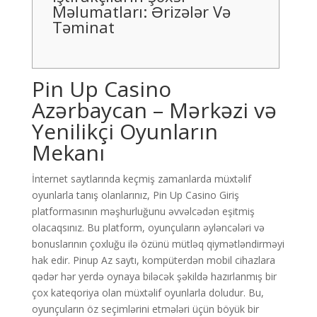
Məlumatları: Ərizələr Və
Təminat
Pin Up Casino
Azərbaycan – Mərkəzi və
Yenilikçi Oyunların
Mekanı
İnternet saytlarında keçmiş zamanlarda müxtəlif
oyunlarla tanış olanlarınız, Pin Up Casino Giriş
platformasının məşhurluğunu əvvəlcədən eşitmiş
olacaqsınız. Bu platform, oyunçuların əyləncələri və
bonuslarının çoxluğu ilə özünü mütləq qiymətləndirməyi
hak edir. Pinup Az saytı, kompüterdən mobil cihazlara
qədər hər yerdə oynaya biləcək şəkildə hazırlanmış bir
çox kateqoriya olan müxtəlif oyunlarla doludur. Bu,
oyunçuların öz seçimlərini etmələri üçün böyük bir