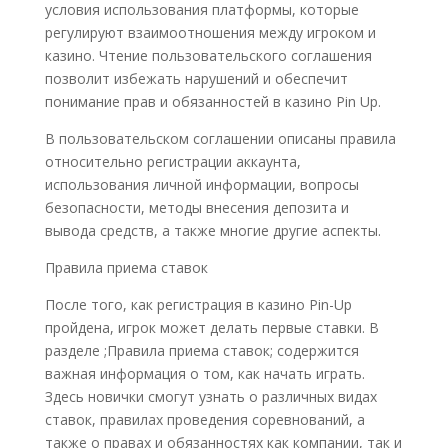
условия использования платформы, которые
регулируют взаимоотношения между игроком и
казино. Чтение пользовательского соглашения
позволит избежать нарушений и обеспечит
понимание прав и обязанностей в казино Pin Up.
В пользовательском соглашении описаны правила
относительно регистрации аккаунта,
использования личной информации, вопросы
безопасности, методы внесения депозита и
вывода средств, а также многие другие аспекты.
Правила приема ставок
После того, как регистрация в казино Pin-Up
пройдена, игрок может делать первые ставки. В
разделе ;Правила приема ставок; содержится
важная информация о том, как начать играть.
Здесь новички смогут узнать о различных видах
ставок, правилах проведения соревнований, а
также о правах и обязанностях как компании, так и