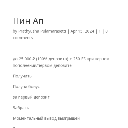
Пин Ап
by
Prathyusha Pulamarasetti
|
Apr 15, 2024
|
1
|
0
comments
до 25 000 ₽ (100% депозита) + 250 FS при первом
пополнении/первом депозите
Получить
Получи бонус
за первый депозит
Забрать
Моментальный вывод выигрышей