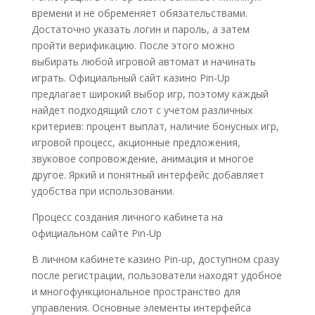
времени и не обременяет обязательствами.
Достаточно указать логин и пароль, а затем
пройти верификацию. После этого можно
выбирать любой игровой автомат и начинать
играть. Официальный сайт казино Pin-Up
предлагает широкий выбор игр, поэтому каждый
найдет подходящий слот с учетом различных
критериев: процент выплат, наличие бонусных игр,
игровой процесс, акционные предложения,
звуковое сопровождение, анимация и многое
другое. Яркий и понятный интерфейс добавляет
удобства при использовании.
Процесс создания личного кабинета на
официальном сайте Pin-Up
В личном кабинете казино Pin-up, доступном сразу
после регистрации, пользователи находят удобное
и многофункциональное пространство для
управления. Основные элементы интерфейса