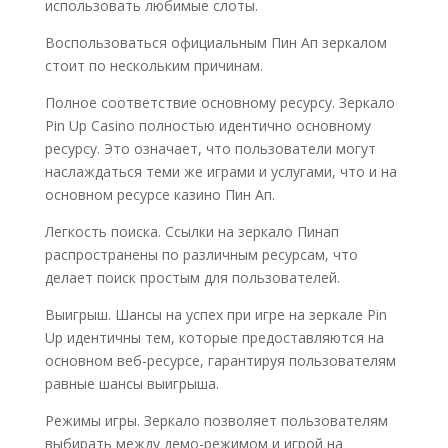
использовать любимые слоты.
Воспользоваться официальным Пин Ап зеркалом
стоит по нескольким причинам.
Полное соответствие основному ресурсу. Зеркало
Pin Up Casino полностью идентично основному
ресурсу. Это означает, что пользователи могут
наслаждаться теми же играми и услугами, что и на
основном ресурсе казино Пин Ап.
Легкость поиска. Ссылки на зеркало Пинап
распространены по различным ресурсам, что
делает поиск простым для пользователей.
Выигрыш. Шансы на успех при игре на зеркале Pin
Up идентичны тем, которые предоставляются на
основном веб-ресурсе, гарантируя пользователям
равные шансы выигрыша.
Режимы игры. Зеркало позволяет пользователям
выбирать между демо-режимом и игрой на