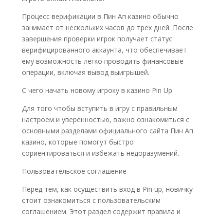
Процесс верификации в Пин Ап казино обычно
занимает от нескольких часов до трех дней. После
завершения проверки игрок получает статус
верифицированного аккаунта, что обеспечивает
ему возможность легко проводить финансовые
операции, включая вывод выигрышей.
С чего начать новому игроку в казино Pin Up
Для того чтобы вступить в игру с правильным
настроем и уверенностью, важно ознакомиться с
основными разделами официального сайта Пин Ап
казино, которые помогут быстро
сориентироваться и избежать недоразумений.
Пользовательское соглашение
Перед тем, как осуществить вход в Pin up, новичку
стоит ознакомиться с пользовательским
соглашением. Этот раздел содержит правила и