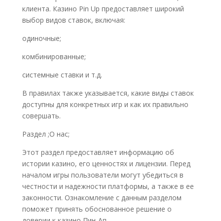
клиента. Казино Pin Up предоставляет широкий
выбор видов ставок, включая:
одиночные;
комбинированные;
системные ставки и т.д.
В правилах также указывается, какие виды ставок
доступны для конкретных игр и как их правильно
совершать.
Раздел ;О нас;
Этот раздел предоставляет информацию об
истории казино, его ценностях и лицензии. Перед
началом игры пользователи могут убедиться в
честности и надежности платформы, а также в ее
законности. Ознакомление с данным разделом
поможет принять обоснованное решение о
доверии к казино Пин-Ап.