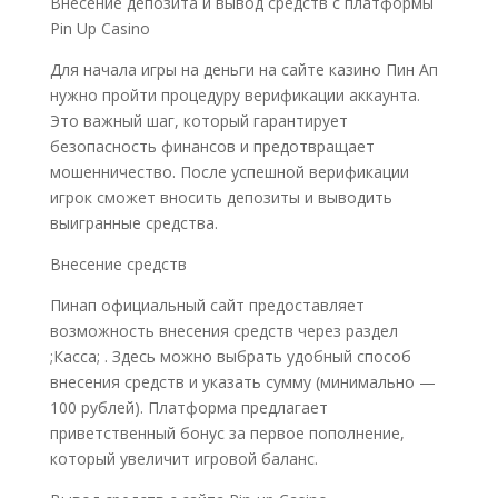
Внесение депозита и вывод средств с платформы
Pin Up Casino
Для начала игры на деньги на сайте казино Пин Ап
нужно пройти процедуру верификации аккаунта.
Это важный шаг, который гарантирует
безопасность финансов и предотвращает
мошенничество. После успешной верификации
игрок сможет вносить депозиты и выводить
выигранные средства.
Внесение средств
Пинап официальный сайт предоставляет
возможность внесения средств через раздел
;Касса; . Здесь можно выбрать удобный способ
внесения средств и указать сумму (минимально —
100 рублей). Платформа предлагает
приветственный бонус за первое пополнение,
который увеличит игровой баланс.