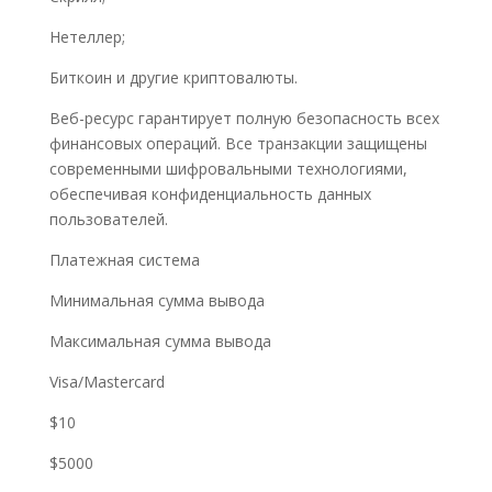
Нетеллер;
Биткоин и другие криптовалюты.
Веб-ресурс гарантирует полную безопасность всех
финансовых операций. Все транзакции защищены
современными шифровальными технологиями,
обеспечивая конфиденциальность данных
пользователей.
Платежная система
Минимальная сумма вывода
Максимальная сумма вывода
Visa/Mastercard
$10
$5000