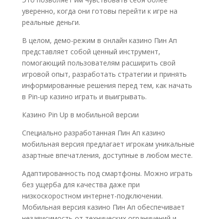
уверенно, когда они готовы перейти к игре на
реальные деньги.
В целом, демо-режим в онлайн казино Пин Ап
представляет собой ценный инструмент,
помогающий пользователям расширить свой
игровой опыт, разработать стратегии и принять
информированные решения перед тем, как начать
в Pin-up казино играть и выигрывать.
Казино Pin Up в мобильной версии
Специально разработанная Пин Ап казино
мобильная версия предлагает игрокам уникальные
азартные впечатления, доступные в любом месте.
Адаптированность под смартфоны. Можно играть
без ущерба для качества даже при
низкоскоростном интернет-подключении.
Мобильная версия казино Пин Ап обеспечивает
независимость от технических ограничений и