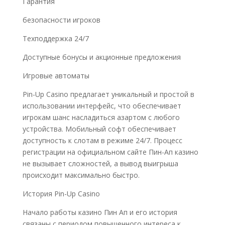
Гарантия
безопасности игроков
Техподдержка 24/7
Доступные бонусы и акционные предложения
Игровые автоматы
Pin-Up Casino предлагает уникальный и простой в
использовании интерфейс, что обеспечивает
игрокам шанс насладиться азартом с любого
устройства. Мобильный софт обеспечивает
доступность к слотам в режиме 24/7. Процесс
регистрации на официальном сайте Пин-Ап казино
не вызывает сложностей, а вывод выигрыша
происходит максимально быстро.
История Pin-Up Casino
Начало работы казино Пин Ап и его история
связаны с периодом повышенного интереса к