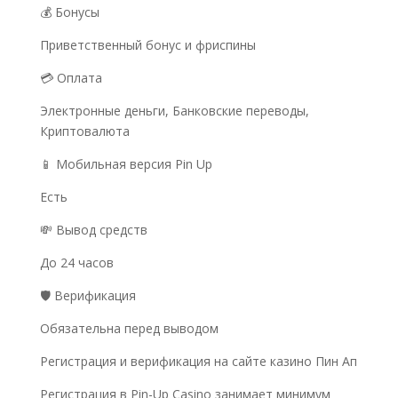
💰 Бонусы
Приветственный бонус и фриспины
💳 Оплата
Электронные деньги, Банковские переводы,
Криптовалюта
📱 Мобильная версия Pin Up
Есть
💸 Вывод средств
До 24 часов
🛡 Верификация
Обязательна перед выводом
Регистрация и верификация на сайте казино Пин Ап
Регистрация в Pin-Up Casino занимает минимум