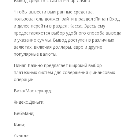
Вывод средств с сайта Pin-up Casino
Чтобы вывести выигранные средства,
пользователь должен зайти в раздел ;Пинап Вход;
и далее перейти в раздел ;Касса;. Здесь ему
предоставляется выбор удобного способа вывода
и указание суммы. Вывод доступен в различных
валютах, включая доллары, евро и другие
популярные валюты.
Пинап Казино предлагает широкий выбор
платежных систем для совершения финансовых
операций:
Виза/Мастеркард;
Яндекс.Деньги;
ВебМани;
Киви;
Скрилл;