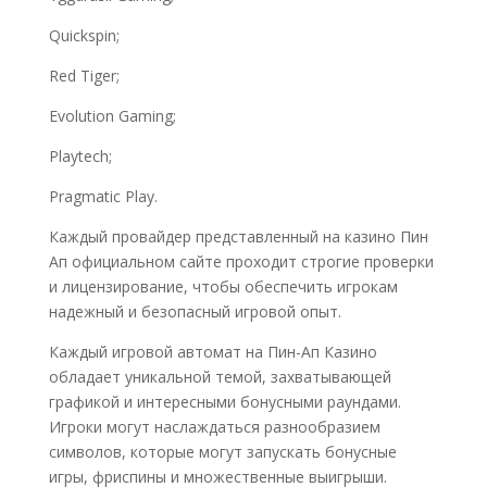
Quickspin;
Red Tiger;
Evolution Gaming;
Playtech;
Pragmatic Play.
Каждый провайдер представленный на казино Пин
Ап официальном сайте проходит строгие проверки
и лицензирование, чтобы обеспечить игрокам
надежный и безопасный игровой опыт.
Каждый игровой автомат на Пин-Ап Казино
обладает уникальной темой, захватывающей
графикой и интересными бонусными раундами.
Игроки могут наслаждаться разнообразием
символов, которые могут запускать бонусные
игры, фриспины и множественные выигрыши.