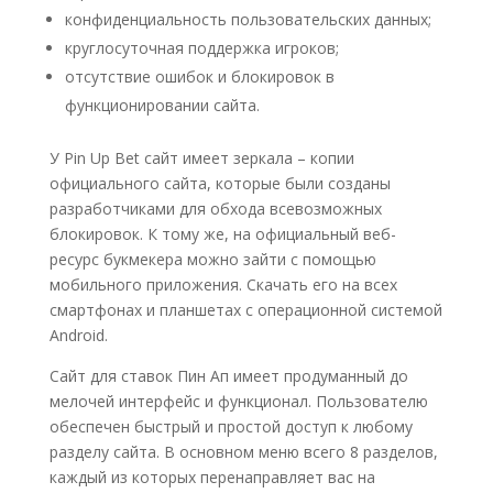
конфиденциальность пользовательских данных;
круглосуточная поддержка игроков;
отсутствие ошибок и блокировок в
функционировании сайта.
У Pin Up Bet сайт имеет зеркала – копии
официального сайта, которые были созданы
разработчиками для обхода всевозможных
блокировок. К тому же, на официальный веб-
ресурс букмекера можно зайти с помощью
мобильного приложения. Скачать его на всех
смартфонах и планшетах с операционной системой
Android.
Сайт для ставок Пин Ап имеет продуманный до
мелочей интерфейс и функционал. Пользователю
обеспечен быстрый и простой доступ к любому
разделу сайта. В основном меню всего 8 разделов,
каждый из которых перенаправляет вас на