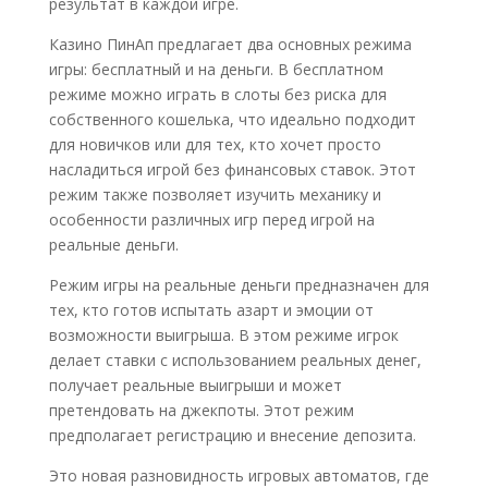
результат в каждой игре.
Казино ПинАп предлагает два основных режима
игры: бесплатный и на деньги. В бесплатном
режиме можно играть в слоты без риска для
собственного кошелька, что идеально подходит
для новичков или для тех, кто хочет просто
насладиться игрой без финансовых ставок. Этот
режим также позволяет изучить механику и
особенности различных игр перед игрой на
реальные деньги.
Режим игры на реальные деньги предназначен для
тех, кто готов испытать азарт и эмоции от
возможности выигрыша. В этом режиме игрок
делает ставки с использованием реальных денег,
получает реальные выигрыши и может
претендовать на джекпоты. Этот режим
предполагает регистрацию и внесение депозита.
Это новая разновидность игровых автоматов, где