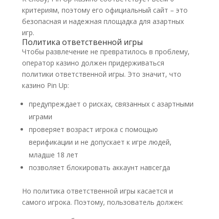
критериям, поэтому его официальный сайт – это
безопасная и надежная площадка для азартных
игр.
Политика ответственной игры
Чтобы развлечение не превратилось в проблему,
оператор казино должен придерживаться
политики ответственной игры. Это значит, что
казино Pin Up:
предупреждает о рисках, связанных с азартными
играми
проверяет возраст игрока с помощью
верификации и не допускает к игре людей,
младше 18 лет
позволяет блокировать аккаунт навсегда
Но политика ответственной игры касается и
самого игрока. Поэтому, пользователь должен: