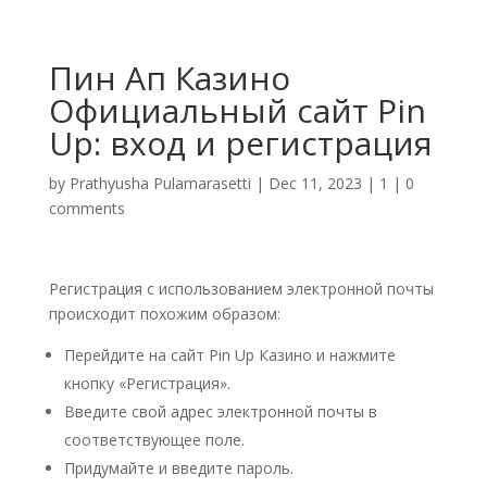
Пин Ап Казино
Официальный сайт Pin
Up: вход и регистрация
by
Prathyusha Pulamarasetti
|
Dec 11, 2023
|
1
|
0
comments
Регистрация с использованием электронной почты
происходит похожим образом:
Перейдите на сайт Pin Up Казино и нажмите
кнопку «Регистрация».
Введите свой адрес электронной почты в
соответствующее поле.
Придумайте и введите пароль.