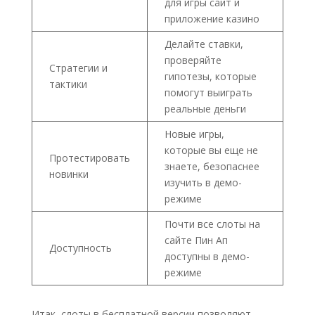
для игры сайт и
приложение казино
Делайте ставки,
проверяйте
Стратегии и
гипотезы, которые
тактики
помогут выиграть
реальные деньги
Новые игры,
которые вы еще не
Протестировать
знаете, безопаснее
новинки
изучить в демо-
режиме
Почти все слоты на
сайте Пин Ап
Доступность
доступны в демо-
режиме
Итак, слоты в бесплатной версии позволяют