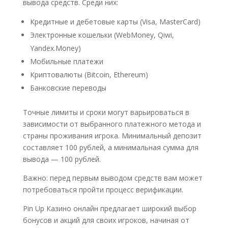
вывода средств. Среди них:
Кредитные и дебетовые карты (Visa, MasterCard)
Электронные кошельки (WebMoney, Qiwi,
Yandex.Money)
Мобильные платежи
Криптовалюты (Bitcoin, Ethereum)
Банковские переводы
Точные лимиты и сроки могут варьироваться в
зависимости от выбранного платежного метода и
страны проживания игрока. Минимальный депозит
составляет 100 рублей, а минимальная сумма для
вывода — 100 рублей.
Важно: перед первым выводом средств вам может
потребоваться пройти процесс верификации.
Pin Up Казино онлайн предлагает широкий выбор
бонусов и акций для своих игроков, начиная от