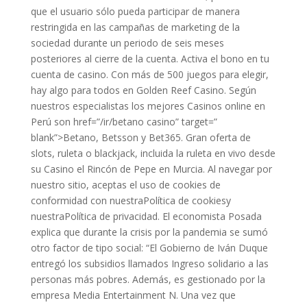
que el usuario sólo pueda participar de manera
restringida en las campañas de marketing de la
sociedad durante un periodo de seis meses
posteriores al cierre de la cuenta. Activa el bono en tu
cuenta de casino. Con más de 500 juegos para elegir,
hay algo para todos en Golden Reef Casino. Según
nuestros especialistas los mejores Casinos online en
Perú son href=”/ir/betano casino” target=”
blank”>Betano, Betsson y Bet365. Gran oferta de
slots, ruleta o blackjack, incluida la ruleta en vivo desde
su Casino el Rincón de Pepe en Murcia. Al navegar por
nuestro sitio, aceptas el uso de cookies de
conformidad con nuestraPolítica de cookiesy
nuestraPolítica de privacidad. El economista Posada
explica que durante la crisis por la pandemia se sumó
otro factor de tipo social: “El Gobierno de Iván Duque
entregó los subsidios llamados Ingreso solidario a las
personas más pobres. Además, es gestionado por la
empresa Media Entertainment N. Una vez que