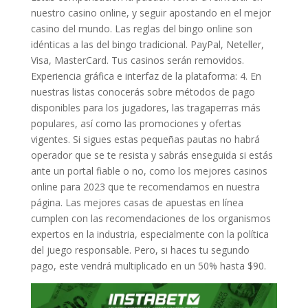
nuestro casino online, y seguir apostando en el mejor
casino del mundo. Las reglas del bingo online son
idénticas a las del bingo tradicional. PayPal, Neteller,
Visa, MasterCard. Tus casinos serán removidos.
Experiencia gráfica e interfaz de la plataforma: 4. En
nuestras listas conocerás sobre métodos de pago
disponibles para los jugadores, las tragaperras más
populares, así como las promociones y ofertas
vigentes. Si sigues estas pequeñas pautas no habrá
operador que se te resista y sabrás enseguida si estás
ante un portal fiable o no, como los mejores casinos
online para 2023 que te recomendamos en nuestra
página. Las mejores casas de apuestas en línea
cumplen con las recomendaciones de los organismos
expertos en la industria, especialmente con la política
del juego responsable. Pero, si haces tu segundo
pago, este vendrá multiplicado en un 50% hasta $90.