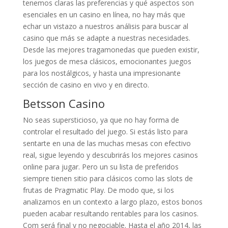
tenemos claras las preferencias y qué aspectos son
esenciales en un casino en línea, no hay más que
echar un vistazo a nuestros análisis para buscar al
casino que más se adapte a nuestras necesidades.
Desde las mejores tragamonedas que pueden existir,
los juegos de mesa clásicos, emocionantes juegos
para los nostálgicos, y hasta una impresionante
sección de casino en vivo y en directo.
Betsson Casino
No seas supersticioso, ya que no hay forma de
controlar el resultado del juego. Si estás listo para
sentarte en una de las muchas mesas con efectivo
real, sigue leyendo y descubrirás los mejores casinos
online para jugar. Pero un su lista de preferidos
siempre tienen sitio para clásicos como las slots de
frutas de Pragmatic Play. De modo que, si los
analizamos en un contexto a largo plazo, estos bonos
pueden acabar resultando rentables para los casinos.
Com será final y no negociable. Hasta el año 2014, las