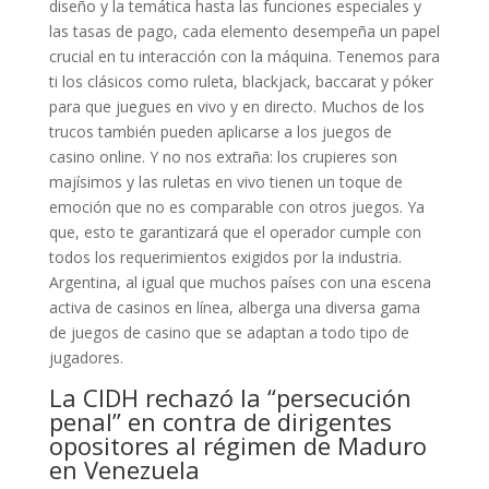
diseño y la temática hasta las funciones especiales y
las tasas de pago, cada elemento desempeña un papel
crucial en tu interacción con la máquina. Tenemos para
ti los clásicos como ruleta, blackjack, baccarat y póker
para que juegues en vivo y en directo. Muchos de los
trucos también pueden aplicarse a los juegos de
casino online. Y no nos extraña: los crupieres son
majísimos y las ruletas en vivo tienen un toque de
emoción que no es comparable con otros juegos. Ya
que, esto te garantizará que el operador cumple con
todos los requerimientos exigidos por la industria.
Argentina, al igual que muchos países con una escena
activa de casinos en línea, alberga una diversa gama
de juegos de casino que se adaptan a todo tipo de
jugadores.
La CIDH rechazó la “persecución
penal” en contra de dirigentes
opositores al régimen de Maduro
en Venezuela