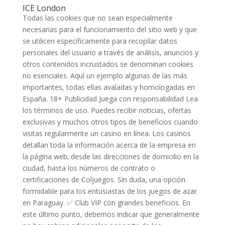
ICE London
Todas las cookies que no sean especialmente
necesarias para el funcionamiento del sitio web y que
se utilicen específicamente para recopilar datos
personales del usuario a través de análisis, anuncios y
otros contenidos incrustados se denominan cookies
no esenciales. Aquí un ejemplo algunas de las más
importantes, todas ellas avaladas y homologadas en
España. 18+ Publicidad Juega con responsabilidad Lea
los términos de uso. Puedes recibir noticias, ofertas
exclusivas y muchos otros tipos de beneficios cuando
visitas regularmente un casino en línea. Los casinos
detallan toda la información acerca de la empresa en
la página web; desde las direcciones de domicilio en la
ciudad, hasta los números de contrato o
certificaciones de Coljuegos. Sin duda, una opción
formidable para los entusiastas de los juegos de azar
en Paraguay. ✅ Club VIP con grandes beneficios. En
este último punto, debemos indicar que generalmente