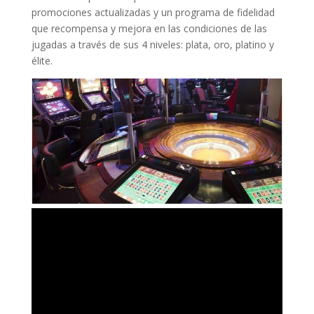
promociones actualizadas y un programa de fidelidad
que recompensa y mejora en las condiciones de las
jugadas a través de sus 4 niveles: plata, oro, platino y
élite.