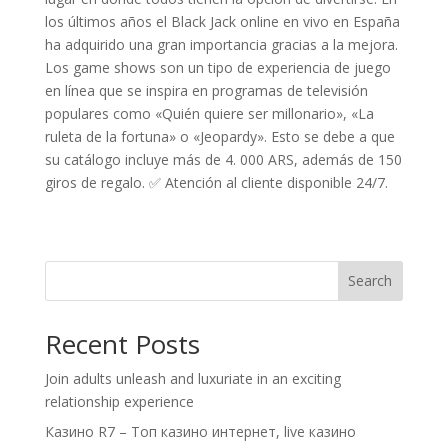
los últimos años el Black Jack online en vivo en España
ha adquirido una gran importancia gracias a la mejora.
Los game shows son un tipo de experiencia de juego
en línea que se inspira en programas de televisión
populares como «Quién quiere ser millonario», «La
ruleta de la fortuna» o «Jeopardy». Esto se debe a que
su catálogo incluye más de 4. 000 ARS, además de 150
giros de regalo. ✅ Atención al cliente disponible 24/7.
Search
Recent Posts
Join adults unleash and luxuriate in an exciting
relationship experience
Казино R7 – Топ казино интернет, live казино