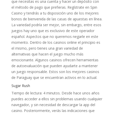
que necesitas es una cuenta y hacer un depósito con
el método de pago que prefieras. Regístrate en Spin
Casino y tendrás a tu disposición uno de los mejores
bonos de bienvenida de las casas de apuestas en línea.
La variedad podría ser mejor, sin embargo, entre esos
juegos hay uno que es exclusivo de este operador
español. Aspectos que no queremos negarle en este
momento. Dentro de los casinos online el principio es
el mismo, pero tienes una gran variedad de
alternativas que hacen el juego mucho más
emocionante. Algunos casinos ofrecen herramientas
de autoevaluación que pueden ayudarte a mantener
un juego responsable. Estos son los mejores casinos
de Paraguay que se encuentran activos en lo actual.
Sugar Rush
Tiempo de lectura: 4 minutos. Desde hace unos años
puedes acceder a ellos sin problemas usando cualquier
navegador, y sin necesidad de descargar la app del
casino. Posteriormente, verás las indicaciones que