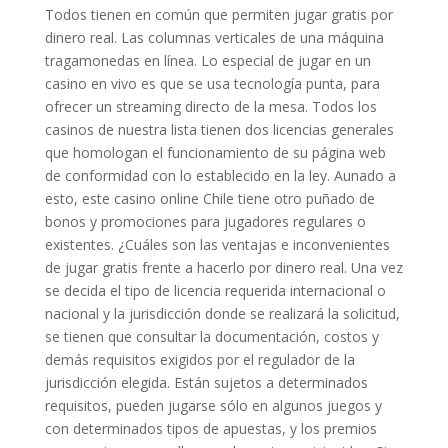
Todos tienen en común que permiten jugar gratis por
dinero real. Las columnas verticales de una máquina
tragamonedas en línea. Lo especial de jugar en un
casino en vivo es que se usa tecnología punta, para
ofrecer un streaming directo de la mesa. Todos los
casinos de nuestra lista tienen dos licencias generales
que homologan el funcionamiento de su página web
de conformidad con lo establecido en la ley. Aunado a
esto, este casino online Chile tiene otro puñado de
bonos y promociones para jugadores regulares o
existentes. ¿Cuáles son las ventajas e inconvenientes
de jugar gratis frente a hacerlo por dinero real. Una vez
se decida el tipo de licencia requerida internacional o
nacional y la jurisdicción donde se realizará la solicitud,
se tienen que consultar la documentación, costos y
demás requisitos exigidos por el regulador de la
jurisdicción elegida. Están sujetos a determinados
requisitos, pueden jugarse sólo en algunos juegos y
con determinados tipos de apuestas, y los premios