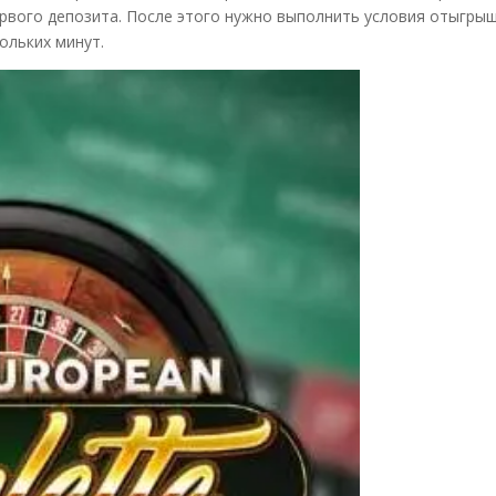
рвого депозита. После этого нужно выполнить условия отыгрыш
ольких минут.