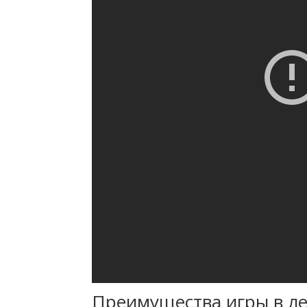
Преимущества игры в л