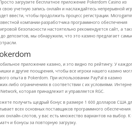
Просто загрузите бесплатное приложение Pokerdom Casino из
е в свою учетную запись онлайн и наслаждайтесь непрерывной игр
удет ввести, чтобы продолжить процесс регистрации. Microgami
известной компании-разработчика программного обеспечения
я игровой безопасности настоятельно рекомендуется сайт, а та
 до депозитов, мы обнаружили, что это казино предлагает самы
отрасли.
Pokerdom
обильное приложение казино, и это видно по рейтингу. У каждо
фишки и другие поощрения, чтобы все игроки нашего казино мог
вого опыта в Pokerdom. При использовании PayPal в казино
ких-либо ограничениях в соответствии с их условиями. Интерне
 Network, которая принадлежит и управляется RGC.
можете получить щедрый бонус в размере 1 600 долларов США д
атывает всех основных поставщиков программного обеспечения
ших онлайн-слотов, у вас есть множество вариантов на выбор. К
атч и бонусы за повторную загрузку.