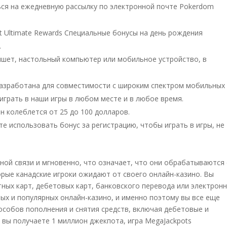
ться на ежедневную рассылку по электронной почте Pokerdom
t Ultimate Rewards Специальные бонусы на день рождения
.
ншет, настольный компьютер или мобильное устройство, в
азработана для совместимости с широким спектром мобильных
 играть в наши игры в любом месте и в любое время.
н колеблется от 25 до 100 долларов.
те использовать бонус за регистрацию, чтобы играть в игры, не
ой связи и мгновенно, что означает, что они обрабатываются 
рые канадские игроки ожидают от своего онлайн-казино. Вы
ых карт, дебетовых карт, банковского перевода или электрон
ых и популярных онлайн-казино, и именно поэтому вы все еще
особов пополнения и снятия средств, включая дебетовые и
да вы получаете 1 миллион джекпота, игра MegaJackpots