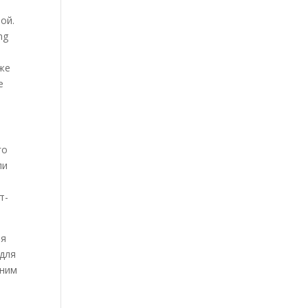
ой.
ng
кже
е
го
ли
т-
ля
 для
 ним