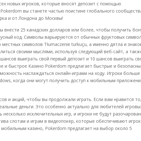
сех новых игроков, которые вносят депозит с помощью
В Pokerdom вы станете частью поистине глобального сообществ
рка и от Лондона до Москвы!
ы внести 25 канадских долларов или более, чтобы получить бону
нусный код. Символы варьируются от обычных фруктовых симво
о местных символов Tłumaczenie turkuçu, а именно дятла и знако
елиться своими мыслями, используя следующий веб-сайт, а такж
10 шансов выиграть свой первый депозит и 10 шансов выиграть св
ое и быстрое Казино Pokerdom предлагает быстрые и безопасны
озможность наслаждаться онлайн-играми на ходу. Игроки больше
dows, когда они могут получить доступ к мобильным приложени
в и акций, чтобы вы продолжали играть. Если вам нравится то
реальные деньги. Это особенно актуально для любителей игровы
ь несколько исключительных игр, и игроки не будут разочарова
атива слотам и играм в видеопокер, которые обеспечивают игро
и мобильным казино, Pokerdom предлагает на выбор около 5