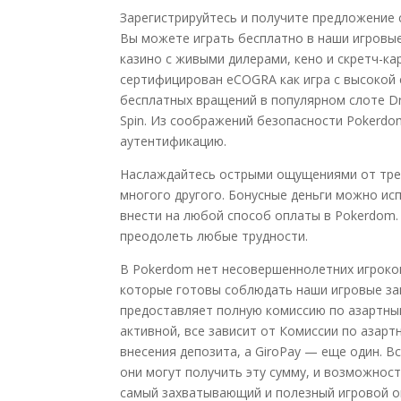
Зарегистрируйтесь и получите предложение 
Вы можете играть бесплатно в наши игровы
казино с живыми дилерами, кено и скретч-к
сертифицирован eCOGRA как игра с высокой 
бесплатных вращений в популярном слоте Dr 
Spin. Из соображений безопасности Pokerd
аутентификацию.
Наслаждайтесь острыми ощущениями от трех 
многого другого. Бонусные деньги можно ис
внести на любой способ оплаты в Pokerdom.
преодолеть любые трудности.
В Pokerdom нет несовершеннолетних игроко
которые готовы соблюдать наши игровые зак
предоставляет полную комиссию по азартным
активной, все зависит от Комиссии по азар
внесения депозита, а GiroPay — еще один. В
они могут получить эту сумму, и возможност
самый захватывающий и полезный игровой о