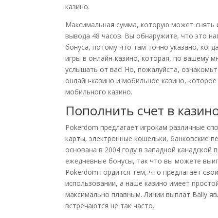
казино.
Максимальная сумма, которую может снять и
вывода 48 часов. Вы обнаружите, что это н
бонуса, потому что там точно указано, когда
игры в онлайн-казино, которая, по вашему 
услышать от вас! Но, пожалуйста, ознакомь
онлайн-казино и мобильное казино, которое
мобильного казино.
Пополнить счет в казин
Pokerdom предлагает игрокам различные спо
карты, электронные кошельки, банковские п
основана в 2004 году в западной канадской 
ежедневные бонусы, так что вы можете выиг
Pokerdom гордится тем, что предлагает свои
использовании, а наше казино имеет просто
максимально плавным. Линии выплат Bally я
встречаются не так часто.