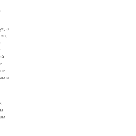
а
с, а
лов,
в
е
ой
е
 не
ям и
,
х
ны
кам