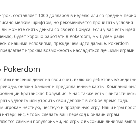
грок, составляет 1000 долларов в неделю или со средним пери
аписано мелким шрифтом, но рекомендуется прочитать условия
 вы можете снять деньги со своего бонуса. Если у вас есть идея
мнению, будет хорошо работать в Pokerdom, мы будем рады
тесь с нашими Условиями, прежде чем идти дальше. Pokerdom —
 предлагает игрокам возможность насладиться лучшими играми
о Pokerdom
собы внесения денег на свой счет, включая дебетовые/кредитн
ереводы, онлайн-банкинг и предоплаченные карты. Компания бы
провинции Британская Колумбия. У нас также есть фантастическ
рать удвоить или утроить свой депозит в любое время года.
м игрокам честную, честную и прозрачную игру. Наши игры прос
й интерфейс, чтобы сделать ваш переход к онлайн-играм
вляются самыми популярными, но игры с высокими линиями выпл