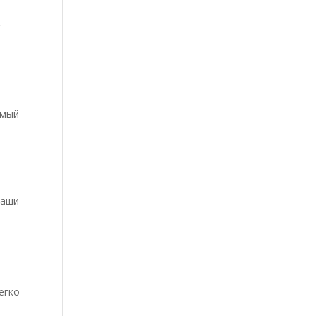
.
амый
наши
егко