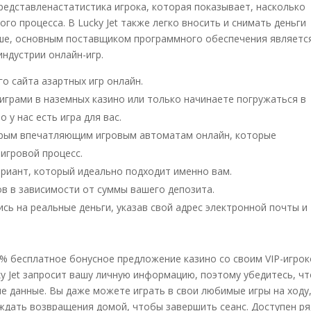
редставленастатистика игрока, которая показывает, насколько
ого процесса. В Lucky Jet также легко вносить и снимать деньги
ше, основным поставщиком программного обеспечения являетс
индустрии онлайн-игр.
го сайта азартных игр онлайн.
играми в наземных казино или только начинаете погружаться в
 у нас есть игра для вас.
торым впечатляющим игровым автоматам онлайн, которые
игровой процесс.
ариант, который идеально подходит именно вам.
в в зависимости от суммы вашего депозита.
сь на реальные деньги, указав свой адрес электронной почты и
0% бесплатное бонусное предложение казино со своим VIP-игрок
ky Jet запросит вашу личную информацию, поэтому убедитесь, чт
е данные. Вы даже можете играть в свои любимые игры на ходу,
ждать возвращения домой, чтобы завершить сеанс. Доступен ря