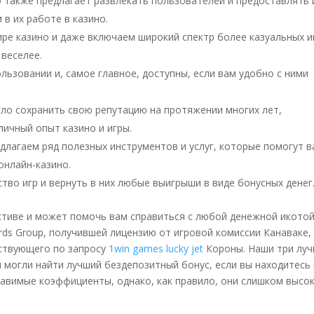
о также предлагает развлекать пользователей и предоставлять
 в их работе в казино.
ире казино и даже включаем широкий спектр более казуальных и
веселее.
льзовании и, самое главное, доступны, если вам удобно с ними
гло сохранить свою репутацию на протяжении многих лет,
личный опыт казино и игры.
длагаем ряд полезных инструментов и услуг, которые помогут 
онлайн-казино.
во игр и вернуть в них любые выигрыши в виде бонусных денег
ктиве и может помочь вам справиться с любой денежной икотой
rds Group, получившей лицензию от игровой комиссии Канаваке,
йствующего по запросу
1win games lucky jet
Короны. Наши три лу
 могли найти лучший бездепозитный бонус, если вы находитесь 
авимые коэффициенты, однако, как правило, они слишком высок