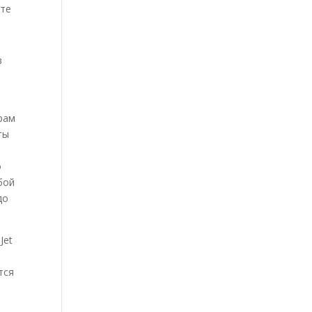
ите
в
грам
ты
о
бой
до
Jet
тся