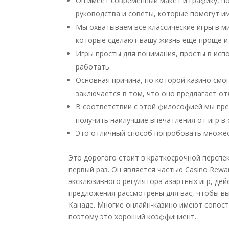
Он имеет современный макет и графику, н
руководства и советы, которые помогут им
Мы охватываем все классические игры в м
которые сделают вашу жизнь еще проще и 
Игры просты для понимания, просты в испо
работать.
Основная причина, по которой казино смо
заключается в том, что оно предлагает от
В соответствии с этой философией мы пре
получить наилучшие впечатления от игр в 
Это отличный способ попробовать множест
Это дорогого стоит в краткосрочной перспе
первый раз. Он является частью Casino Rewa
эксклюзивного регулятора азартных игр, де
предложения рассмотрены для вас, чтобы вы
Канаде. Многие онлайн-казино имеют сопост
поэтому это хороший коэффициент.