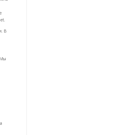
е
et.
и. В
 Мы
да