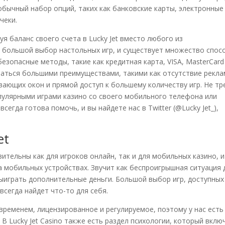
обычный набор опций, таких как банковские карты, электронные
чеки.
я баланс своего счета в Lucky Jet вместо любого из
ь большой выбор настольных игр, и существует множество спос
безопасные методы, такие как кредитная карта, VISA, MasterCard
оваться большими преимуществами, такими как отсутствие рекла
вающих окон и прямой доступ к большему количеству игр. Не тр
пулярными играми казино со своего мобильного телефона или
сегда готова помочь, и вы найдете нас в Twitter (@Lucky Jet_),
et
ительны как для игроков онлайн, так и для мобильных казино, и
на мобильных устройствах. Звучит как беспроигрышная ситуация 
выиграть дополнительные деньги. Большой выбор игр, доступных
 всегда найдет что-то для себя.
 временем, лицензированное и регулируемое, поэтому у нас есть
 В Lucky Jet Casino также есть раздел психологии, который вклю