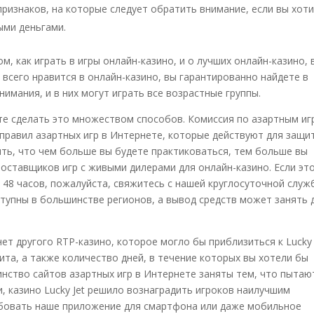
признаков, на которые следует обратить внимание, если вы хот
ыми деньгами.
м, как играть в игры онлайн-казино, и о лучших онлайн-казино, 
всего нравится в онлайн-казино, вы гарантированно найдете в
онимания, и в них могут играть все возрастные группы.
жете сделать это множеством способов. Комиссия по азартным и
правил азартных игр в Интернете, которые действуют для защи
ить, что чем больше вы будете практиковаться, тем больше вы
поставщиков игр с живыми дилерами для онлайн-казино. Если эт
 48 часов, пожалуйста, свяжитесь с нашей круглосуточной служ
тупны в большинстве регионов, а вывод средств может занять 
.
ет другого RTP-казино, которое могло бы приблизиться к Lucky 
та, а также количество дней, в течение которых вы хотели бы
инство сайтов азартных игр в Интернете заняты тем, что пытаю
, казино Lucky Jet решило вознаградить игроков наилучшим
овать наше приложение для смартфона или даже мобильное