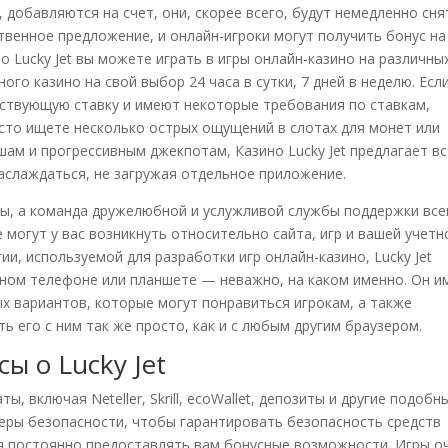
 добавляются на счет, они, скорее всего, будут немедленно сн
тственное предложение, и онлайн-игроки могут получить бонус на
о Lucky Jet вы можете играть в игры онлайн-казино на различны
ного казино на свой выбор 24 часа в сутки, 7 дней в неделю. Есл
ствующую ставку и имеют некоторые требования по ставкам,
сто ищете несколько острых ощущений в слотах для монет или
ам и прогрессивным джекпотам, Казино Lucky Jet предлагает вс
аслаждаться, не загружая отдельное приложение.
осы, а команда дружелюбной и услужливой службы поддержки все
могут у вас возникнуть относительно сайта, игр и вашей учетн
ии, используемой для разработки игр онлайн-казино, Lucky Jet
ьном телефоне или планшете — неважно, на каком именно. Он и
ых вариантов, которые могут понравиться игрокам, а также
 его с ним так же просто, как и с любым другим браузером.
ы о Lucky Jet
ы, включая Neteller, Skrill, ecoWallet, депозиты и другие подобн
еры безопасности, чтобы гарантировать безопасность средств
ся постоянно предоставлять вам бонусные возможности. Игры о