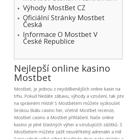
Výhody MostBet CZ
Oficiální Stránky Mostbet
Česká
Informace O Mostbet V
České Republice
Nejlepší online kasino
Mostbet
Mostbet, je jednou z nejoblíbenějších online kasin na
trhu. Pokud hledáte zábavu, výhody a vzrušení, tak jste
na správném místě! S Mostbetem můžete vyzkoušet
širokou škálu casino her, včetně Mostbet recenze,
Mostbet casino a Mostbet přihlášení. Naše online
kasino je plné šťastných výher a vzrušujících zážitků. S
Mostbetem můžete zažít neuvěřitelný adrenalin a mít
šanci vyhrát velké výhry! Navštivte dnes naše stránky a