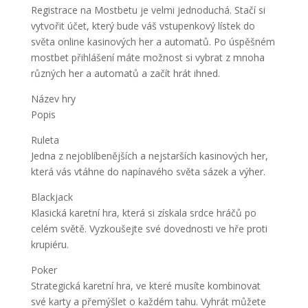
Registrace na Mostbetu je velmi jednoduchá. Stačí si
vytvořit účet, který bude váš vstupenkový lístek do
světa online kasinových her a automatů. Po úspěšném
mostbet přihlášení máte možnost si vybrat z mnoha
různých her a automatů a začít hrát ihned.
Název hry
Popis
Ruleta
Jedna z nejoblíbenějších a nejstarších kasinových her,
která vás vtáhne do napínavého světa sázek a výher.
Blackjack
Klasická karetní hra, která si získala srdce hráčů po
celém světě. Vyzkoušejte své dovednosti ve hře proti
krupiéru.
Poker
Strategická karetní hra, ve které musíte kombinovat
své karty a přemýšlet o každém tahu. Vyhrát můžete