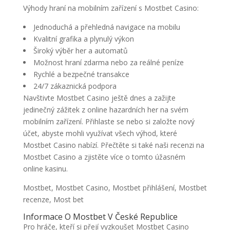
Výhody hraní na mobilním zařízení s Mostbet Casino:
Jednoduchá a přehledná navigace na mobilu
Kvalitní grafika a plynulý výkon
Široký výběr her a automatů
Možnost hraní zdarma nebo za reálné peníze
Rychlé a bezpečné transakce
24/7 zákaznická podpora
Navštivte Mostbet Casino ještě dnes a zažijte
jedinečný zážitek z online hazardních her na svém
mobilním zařízení. Přihlaste se nebo si založte nový
účet, abyste mohli využívat všech výhod, které
Mostbet Casino nabízí. Přečtěte si také naši recenzi na
Mostbet Casino a zjistěte více o tomto úžasném
online kasinu.
Mostbet, Mostbet Casino, Mostbet přihlášení, Mostbet
recenze, Most bet
Informace O Mostbet V České Republice
Pro hráče, kteří si přejí vyzkoušet Mostbet Casino