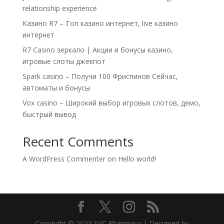
relationship experience
Казино R7 – Топ казино интернет, live казино
интернет
R7 Casino зеркало | Акции и бонусы казино,
игровые слоты джекпот
Spark casino – Получи 100 Фриспинов Сейчас,
автоматы и бонусы
Vox casino – Широкий выбор игровых слотов, демо,
быстрый вывод
Recent Comments
A WordPress Commenter
on
Hello world!
Copyright © 2023 SVC Pharmacy | Designed by