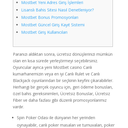
Mostbet Yeni Adres Giriş İşlemleri
Lisanslı Bahis Sitesi Nasıl Denetleniyor?
Mostbet Bonus Promosyonları
Mostbet Güncel Giriş Kayıt Sistemi
Mostbet Giriş Kullanıcıları
Paranızı aldıktan sonra, ücretsiz dönüşlerinizi mümkün
olan en kısa sürede yerleştirmeyi seçebilirsiniz.
Oyuncular ayrıca yeni Mostbet casino Canlı
kumarhanemizin veya en iyi Canlı Rulet ve Canlı
Blackjack oyunlarından bir seçkinin keyfini çıkarabilirler.
Herhangi bir gerçek oyuncu için, geri ödeme bonusları,
özel bahis gereksinimleri, Ücretsiz Bonuslar, Ücretsiz
Fiber ve daha fazlası gibi düzenli promosyonlarımız
vardır.
Spin Poker Odası ile dünyanın her yerinden
oynayabilir, canlı poker masaları ve turnuvaları, poker