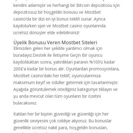
kendini adamıştır ve herhangi bir Bitcoin depozitosu için
depozitosuz bir hoşgeldin bonusu ve Mostbet
casino’da bir dizi en iyi bonus teklifi sunar. Ayrıca
kaydolurken spin ve Mostbet casino oyunlarında
ücretsiz dönüşler elde edebilirsiniz!
Üyelik Bonusu Veren Mostbet Siteleri
Elimizden gelen her şekilde yardımcı olmak için
buradayız.Destek ile İletişime Geçin Bir oyuncu
kaydolduktan sonra, yatırdıkları paranın %100’ü kadar
200£’a kadar bir bonus alır. Oyunlardan promosyonlara,
Mostbet casino’daki her teklif, oyuncularımıza
maksimum keyif ve ödüller getirmek için tasarlanmıştır.
Aşağıda görüntülemek istediğiniz kategoriye tıklayın ve
şu anda mevcut olan tüm oyunların bir özetini
bulacaksınız.
Katılan her bir kişinin güvenliği ve güvenliği için her
güvenlik seviyesini çok ciddiye alıyoruz. Bu bonuslar
genellikle ücretsiz nakit para, hoşgeldin bonusları,