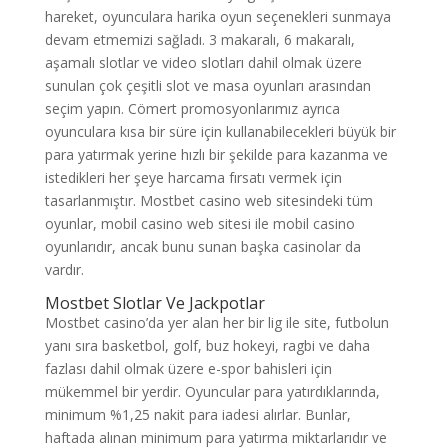
hareket, oyunculara harika oyun seçenekleri sunmaya
devam etmemizi sağladı. 3 makaralı, 6 makaralı,
aşamalı slotlar ve video slotları dahil olmak üzere
sunulan çok çeşitli slot ve masa oyunları arasından
seçim yapın. Cömert promosyonlarımız ayrıca
oyunculara kısa bir süre için kullanabilecekleri büyük bir
para yatırmak yerine hızlı bir şekilde para kazanma ve
istedikleri her şeye harcama fırsatı vermek için
tasarlanmıştır. Mostbet casino web sitesindeki tüm
oyunlar, mobil casino web sitesi ile mobil casino
oyunlarıdır, ancak bunu sunan başka casinolar da
vardır.
Mostbet Slotlar Ve Jackpotlar
Mostbet casino’da yer alan her bir lig ile site, futbolun
yanı sıra basketbol, ​​golf, buz hokeyi, ragbi ve daha
fazlası dahil olmak üzere e-spor bahisleri için
mükemmel bir yerdir. Oyuncular para yatırdıklarında,
minimum %1,25 nakit para iadesi alırlar. Bunlar,
haftada alınan minimum para yatırma miktarlarıdır ve