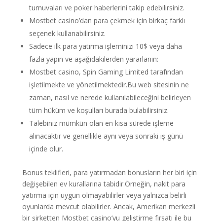
turnuvaları ve poker haberlerini takip edebilirsiniz.
Mostbet casino’dan para çekmek için birkaç farklı
seçenek kullanabilirsiniz.
Sadece ilk para yatırma işleminizi 10$ veya daha
fazla yapın ve aşağıdakilerden yararlanın:
Mostbet casino, Spin Gaming Limited tarafından
işletilmekte ve yönetilmektedir.Bu web sitesinin ne
zaman, nasıl ve nerede kullanılabileceğini belirleyen
tüm hüküm ve koşulları burada bulabilirsiniz.
Talebiniz mümkün olan en kısa sürede işleme
alınacaktır ve genellikle aynı veya sonraki iş günü
içinde olur.
Bonus teklifleri, para yatırmadan bonusların her biri için
değişebilen ev kurallarına tabidir.Örneğin, nakit para
yatırma için uygun olmayabilirler veya yalnızca belirli
oyunlarda mevcut olabilirler. Ancak, Amerikan merkezli
bir şirketten Mostbet casino’yu geliştirme fırsatı ile bu