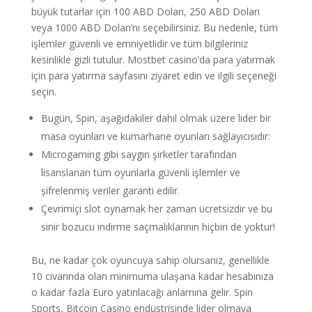
büyük tutarlar için 100 ABD Doları, 250 ABD Doları
veya 1000 ABD Doları’nı seçebilirsiniz. Bu nedenle, tüm
işlemler güvenli ve emniyetlidir ve tüm bilgileriniz
kesinlikle gizli tutulur. Mostbet casino’da para yatırmak
için para yatırma sayfasını ziyaret edin ve ilgili seçeneği
seçin.
Bugün, Spin, aşağıdakiler dahil olmak üzere lider bir
masa oyunları ve kumarhane oyunları sağlayıcısıdır:
Microgaming gibi saygın şirketler tarafından
lisanslanan tüm oyunlarla güvenli işlemler ve
şifrelenmiş veriler garanti edilir.
Çevrimiçi slot oynamak her zaman ücretsizdir ve bu
sinir bozucu indirme saçmalıklarının hiçbiri de yoktur!
Bu, ne kadar çok oyuncuya sahip olursanız, genellikle
10 civarında olan minimuma ulaşana kadar hesabınıza
o kadar fazla Euro yatırılacağı anlamına gelir. Spin
Sports, Bitcoin Casino endüstrisinde lider olmaya