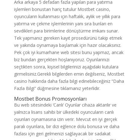
Arka arkaya 5 defadan fazla yapılan para yatırma
işlemleri bonustan hariç tutulur Mostbet casino,
oyuncuların kullanması için haftalık, aylık ve yıllık para
yatırma ve çekme işlemlerinin yanı sıra bunları en
sevdikleri para birimlerine dönüştürme imkanı sunar.
Tek yapmanız gereken kayıt prosedürünü takip etmek
ve yakında oynamaya başlamak için hazır olacaksınız.
Pek çok iyi kumarhane web sitesi bunu yapmaz, ancak
biz bundan gerçekten hoşlanıyoruz. Oyunlarınızı
seçtikten sonra, kişisel bilgilerinizi aşağıdaki kutulara
girmelisiniz.Gerekli bilgilerden emin değilseniz, Mostbet
casino hakkında daha fazla bilgi edinebileceğiniz “Daha
Fazla Bilgi” düğmesine tıklamanız yeterlidir.
Mostbet Bonus Promosyonları
Bu web sitesindeki ‘Canlı’ Oyunlar cihaza aktarılır ve
yalnızca lisans sahibi bir ülkedeki oyuncuların canlı
oyunları oynamasına izin verir. Mevcut en iyi gerçek
paralı oyunlara, bir dizi eğlence dolu bonusa ve daha
fazlası için geri gelmenizi sağlayacak bir sadakat