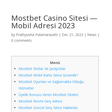
Mostbet Casino Sitesi —
Mobil Adresi 2023
by
Prathyusha Pulamarasetti
|
Dec 21, 2023
|
News
|
0 comments
Menü
Mostbet Slotlar Ve Jackpotlar
Mostbet Mobil Bahis Sitesi Güvenilir?
Mostbet Oyunları ve Sağlamakta Olduğu
Hizmetler
Üyelik Bonusu Veren Mostbet Siteleri
Mostbet Resmi Giriş Adresi
Mostbet Güncel Giriş Sitesi Hakkında