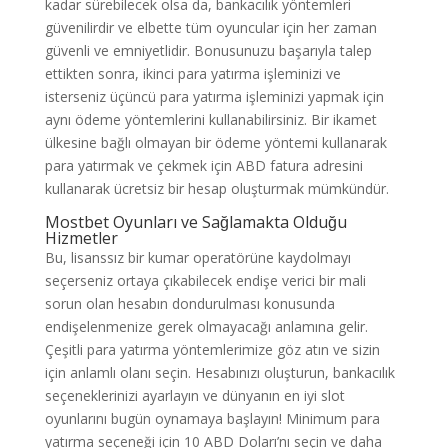
kadar sürebilecek olsa da, bankacılık yöntemleri
güvenilirdir ve elbette tüm oyuncular için her zaman
güvenli ve emniyetlidir. Bonusunuzu başarıyla talep
ettikten sonra, ikinci para yatırma işleminizi ve
isterseniz üçüncü para yatırma işleminizi yapmak için
aynı ödeme yöntemlerini kullanabilirsiniz. Bir ikamet
ülkesine bağlı olmayan bir ödeme yöntemi kullanarak
para yatırmak ve çekmek için ABD fatura adresini
kullanarak ücretsiz bir hesap oluşturmak mümkündür.
Mostbet Oyunları ve Sağlamakta Olduğu
Hizmetler
Bu, lisanssız bir kumar operatörüne kaydolmayı
seçerseniz ortaya çıkabilecek endişe verici bir mali
sorun olan hesabın dondurulması konusunda
endişelenmenize gerek olmayacağı anlamına gelir.
Çeşitli para yatırma yöntemlerimize göz atın ve sizin
için anlamlı olanı seçin. Hesabınızı oluşturun, bankacılık
seçeneklerinizi ayarlayın ve dünyanın en iyi slot
oyunlarını bugün oynamaya başlayın! Minimum para
yatırma seçeneği için 10 ABD Doları’nı seçin ve daha