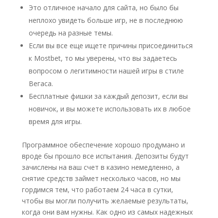
Это отличное начало для сайта, но было бы
неплохо увидеть больше игр, не в последнюю
очередь на разные темы.
Если вы все еще ищете причины присоединиться
к Mostbet, то мы уверены, что вы задаетесь
вопросом о легитимности нашей игры в стиле
Вегаса.
Бесплатные фишки за каждый депозит, если вы
новичок, и вы можете использовать их в любое
время для игры.
Программное обеспечение хорошо продумано и
вроде бы прошло все испытания. Депозиты будут
зачислены на ваш счет в казино немедленно, а
снятие средств займет несколько часов, но мы
гордимся тем, что работаем 24 часа в сутки,
чтобы вы могли получить желаемые результаты,
когда они вам нужны. Как одно из самых надежных