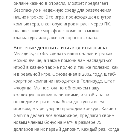
онлайн-казино в отрасли, Mostbet предлагает
безопасную и надежную среду для развлечения
наших игроков. Это игра, происходящая внутри
компьютера, в которую игрок играет через ПК,
планшет или смартфон с помощью мыши,
клавиатуры или даже сенсорного экрана.
Внесение депозита и вывод выигрыша
Мы здесь, чтобы сделать ваши онлайн-игры как
можно лучше, а также помочь вам насладиться
игрой в казино так же полно и так же полезно, как
и в реальной игре. Основанная в 2002 году, штаб-
квартира компании находится в Голливуде, штат
Флорида. Мы постоянно обновляем нашу
коллекцию новыми вариациями, и чтобы наши
последние игры всегда были доступны всем
игрокам, мы регулярно проводим конкурс. Казино
Gamma делает все возможное, предлагая своим
новым членам бонус на матч в размере 75
долларов на их первый депозит. Каждый раз, когда