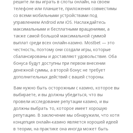
решите ли вы играть в слоты онлайн, на своем
телефоне или планшете, приложения совместимы
со всеми мобильными устройствами под
управлением Android или iOS. Наслаждайтесь
максимальными и бесплатными вращениями, а
также самой большой максимальной суммой
выплат среди всех онлайн-казино. Mostbet — это
честность, поэтому они создали игры, которые
сбалансированы и доставляют удовольствие. Оба
бонуса будут доступны при первом внесении
денежной суммы, а второй бонус не требует
дополнительных действий с вашей стороны.
Вам нужно быть осторожным с казино, которое вы
выбираете, и вы должны убедиться, что вы
провели исследование репутации казино, и вы
должны выбрать то, которое имеет хорошую
репутацию. В заключение мы обнаружили, что хотя
концепция онлайн-казино является хорошей идеей
в теории, на практике она иногда может быть