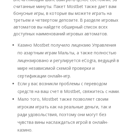
считанные минуты. Пакет Mostbet также дает вам
бонусные игры, в которые вы можете играть на
третьем и четвертом депозите. В разделе игровых
автоматов вы найдете обширный список всех
доступных наименований игровых автоматов.
Казино Mostbet получило лицензию Управления
по азартным играм Мальты, а также полностью
лицензировано и регулируется eCogra, ведущей в
мире независимой схемой проверки и
сертификации онлайн-игр.
Если у вас возникли проблемы с переводом
средств на ваш счет в Mostbet, свяжитесь с нами.
Мало того, Mostbet также позволяет своим
игрокам играть как на реальные деньги, так и
ради удовольствия, поэтому они могут без
чувства вины наслаждаться игрой в онлайн-
казино.