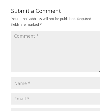
Submit a Comment
Your email address will not be published.
Required
fields are marked
*