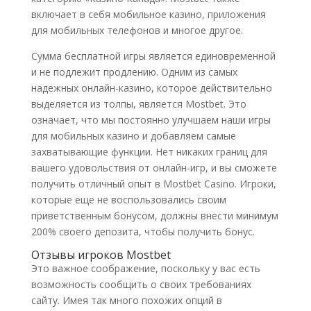
включает в себя мобильное казино, приложения
для мобильных телефонов и многое другое.
Сумма бесплатной игры является единовременной
и не подлежит продлению. Одним из самых
надежных онлайн-казино, которое действительно
выделяется из толпы, является Mostbet. Это
означает, что мы постоянно улучшаем наши игры
для мобильных казино и добавляем самые
захватывающие функции. Нет никаких границ для
вашего удовольствия от онлайн-игр, и вы сможете
получить отличный опыт в Mostbet Casino. Игроки,
которые еще не воспользовались своим
приветственным бонусом, должны внести минимум
200% своего депозита, чтобы получить бонус.
Отзывы игроков Mostbet
Это важное соображение, поскольку у вас есть
возможность сообщить о своих требованиях
сайту. Имея так много похожих опций в