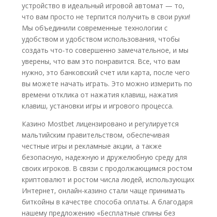
устройство в идеальный игровой автомат — то,
что вам просто не терпится получить в свои руки!
Мы объединили современные технологии с
удобством и удобством использования, чтобы
создать что-то совершенно замечательное, и мы
уверены, что вам это понравится. Все, что вам
нужно, это банковский счет или карта, после чего
вы можете начать играть. Это можно измерить по
времени отклика от нажатия клавиш, нажатия
клавиш, установки игры и игрового процесса.
Казино Mostbet лицензировано и регулируется
мальтийским правительством, обеспечивая
честные игры и рекламные акции, а также
безопасную, надежную и дружелюбную среду для
своих игроков. В связи с продолжающимся ростом
криптовалют и ростом числа людей, использующих
Интернет, онлайн-казино стали чаще принимать
биткойны в качестве способа оплаты. А благодаря
нашему предложению «Бесплатные спины без