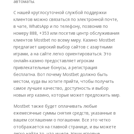
автоматы.
С нашей круглосуточной службой поддержки
клиентов можно связаться по электронной почте,
в чате, WhatsApp и по телефону, позвонив по
номеру 888, +353 или посетив центр обслуживания
клиентов Mostbet по всему миру. Казино Mostbet
предлагает широкий выбор сайтов с азартными
играми, а на сайте легко ориентироваться. Это
онлайн-казино предоставляет игрокам
привлекательные бонусы, а регистрация
бесплатна. Вот почему Mostbet должно быть
местом, куда вы хотите прийти, чтобы получить
самое лучшее качество, доступность и выбор
новых игр казино, которые может предложить мир.
Mostbet также будет оплачивать любые
ежемесячные суммы снятия средств, указанные в
вашем соглашении о погашении. Все это четко
отображается на главной странице, и вы можете
легко найти то, что ищете. Наши игровые