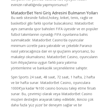
evinizin rahatlığında yapmıyorsunuz?
MatadorBet Yeni Giriş Adresini Bulmanın Yolları
Bu web sitesinde futbol,hokey, kriket, tenis, ragbi ve
basketbol gibi farklı sporlar bulacaksınız. MatadorBet
aynı zamanda spor bahisleri FIFA üyesidir ve en popüler
futbol takımlarının oynadığı FIFA oyunlarına bahis
sunmaktadır. MatadorBet Casino’da oyuncular
minimum ücretle para yatırabilir ve çekebilir.Paranızı
nasıl yatıracağınıza dair en iyi ipuçlarını arıyorsanız, bu
makaleyi okumalısınız. MatadorBet Casino, oyuncuların
tüm ihtiyaçlarına uygun farklı para yatırma
yöntemlerine ve bankacılık seçeneklerine sahiptir.
Spin Sports 24 saat, 48 saat, 72 saat, 1 hafta, 2 hafta
ve bir hafta sunar. MatadorBet Casino, oyunculara
1000€’ya kadar %100 casino bonusu talep etme fırsatı
sunar. Bu, çevrimiçi olarak veya MatadorBet Casino
müşteri desteğini arayarak talep edilebilir, ikincisi çok
daha fazla ‘yüz yüze’ bir deneyim sağlar ve bir