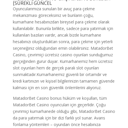
[SÜREKLİ GÜNCEL
Oyuncularımıza sunulan bir avuç para çekme
mekanizması göreceksiniz ve bunların çoğu,
kumarhane hesabınızdan bireysel para çekme olarak
kullanılabilir. Bununla birlikte, sadece para yatırmak için
kullanılan bazıları vardır, ancak bizde kumarhane
hesabınızı oluşturduktan sonra, para çekme için yeterli
seçeneğiniz olduğundan emin olabilirsiniz. MatadorBet
Casino, çevrimiçi ücretsiz casino oyunları sunduğumuz
gerçeğinden gurur duyar. Kumarhanemiz hem ücretsiz
slot oyunları hem de gerçek paralı slot oyunları
sunmaktadır.Kumarhanemiz güvenli bir ortamdır ve
kredi kartınızın ve kişisel bilgilerinizin tamamen güvende
kalması için en son güvenlik önlemlerini alıyoruz.
MatadorBet Casino bonus hüküm ve koşulları, tüm
MatadorBet Casino oyuncuları için geçerlidir. Çoğu
çevrimiçi kumarhanede olduğu gibi, MatadorBet Casino
da para yatırmak için bir dizi farklı yol sunar. Avans
fonlama yöntemleri – oyundan önce hesabınıza