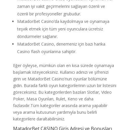
zaman iyi vakit geçirmelerini sağlayan özenli ve
özenli bir profesyoneller grubudur.
MatadorBet Casino’da kaydolmaya ve oynamaya
teşvik etmek için tüm yeni oyunculara ücretsiz
döndürmeler sağlanır.
MatadorBet Casino, denemeniz için bazı harika
Casino flash oyunlarına sahiptir.
Eğer öyleyse, mümkün olan en kısa sürede oynamaya
başlamak isteyeceksiniz. Kullanıcı adınızı ve şifrenizi
girin ve MatadorBet Casino’nun oyunlar bölümüne
gidin. Burada farklı oyun kategorilerinin uzun bir listesini
göreceksiniz. Bu kategorilerden bazıları Slotlar, Video
Poker, Masa Oyunları, Rulet, Keno ve daha
fazlasıdır.Tüm kategoriler arasında arama yapabilir
veya arama kutusunun yardımıyla bunu belirli
kategorilere daraltabilirsiniz.
MatadorBet CASINO Giriş Adresi ve Bonusları