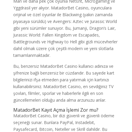
Man ve daha pek çok oyunla NetEnt, Microgaming ve
Yggdrasil yer alıyor. MatadorBet Casino, oyunculara
orijinal ve özel oyunlar ile Blackwing (yakın zamanda
piyasaya sürüldü) ve Avengers: Aztec ve Jurassic World
gibi yeni sürümler sunuyor. Bu, Jumanji, Dragon’s Lair,
Jurassic World: Fallen Kingdom ve Escapades,
Battlegrounds ve Highway to Hell gibi gizli mücevherler
dahil olmak üzere çok çeşitli modern ve yeni slotlarla
tamamlanmaktadır.
Bu, benzersiz MatadorBet Casino kullanıcı adınıza ve
şifrenize bağlı benzersiz bir cüzdandır. Bu sayede kart
bilgilerinizi ifşa etmeden para yatırmak için kartınızı
kullanabilirsiniz. MatadorBet Casino, en sevdiğiniz TV
şovları, filmler, sporlar ve haberlerle ilgili en son
güncellemeleri olduğu anda alma arzunuzu anlar.
MatadorBet Kayıt Açma İşlemi Zor mu?
MatadorBet Casino, bir dizi güvenli ve güvenli ödeme
seçeneği sunar. Bunlara PayPal, Instadebit,
Paysafecard, Bitcoin, Neteller ve Skrill dahildir. Bu