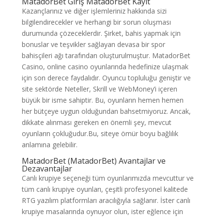
MatadorBet Giriş MatadorBet Kayıt
Kazançlarınız ve diğer işlemleriniz hakkında sizi
bilgilendirecekler ve herhangi bir sorun oluşması
durumunda çözeceklerdir. Şirket, bahis yapmak için
bonuslar ve teşvikler sağlayan devasa bir spor
bahisçileri ağı tarafından oluşturulmuştur. MatadorBet
Casino, online casino oyunlarında hedefinize ulaşmak
için son derece faydalıdır. Oyuncu topluluğu geniştir ve
site sektörde Neteller, Skrill ve WebMoney’i içeren
büyük bir isme sahiptir. Bu, oyunların hemen hemen
her bütçeye uygun olduğundan bahsetmiyoruz. Ancak,
dikkate alınması gereken en önemli şey, mevcut
oyunların çokluğudur.Bu, siteye ömür boyu bağlılık
anlamına gelebilir.
MatadorBet (MatadorBet) Avantajlar ve
Dezavantajlar
Canlı krupiye seçeneği tüm oyunlarımızda mevcuttur ve
tüm canlı krupiye oyunları, çeşitli profesyonel kalitede
RTG yazılım platformları aracılığıyla sağlanır. İster canlı
krupiye masalarında oynuyor olun, ister eğlence için