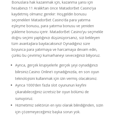
Bonuslara hak kazanmak için, kazanma şansı için
hesabınızı 11 Aralık’tan önce MatadorBet Casino’ya
kaydetmiş olmanız gerekir: Hoşgeldin bonusu
seçenekleri MatadorBet Casino’da para yatırma
eşleşme bonusu, para yatırma bonusu ve yeniden
yükleme bonusu içerir. MatadorBet Casino’yu seçmekle
doğru seçimi yaptığınızı düşünüyorsanız, sizi bekleyen
tüm avantajlara bayılacaksınız! Oynadığınız süre
boyunca para yatırmaya ve harcamaya devam edin,
çünkü bu çevrimiçi kumarhaneyi seveceğinizi biliyoruz.
Ayrıca, gerçek krupiyelerle gerçek şeyi oynadığınızı
bilirsiniz.Casino Online’ı oynadığınızda, en son oyun
teknolojisini kullanmak için izin vermiş olacaksınız.
Ayrıca 1000’den fazla slot oyununun keyfini
çıkarabileceğiniz ücretsiz bir oyun bölümü de
sunuyoruz.
Hizmetimiz sektörün en iyisi olarak bilindiğinden, sizin
için çözemeyeceğimiz başka sorun yok.