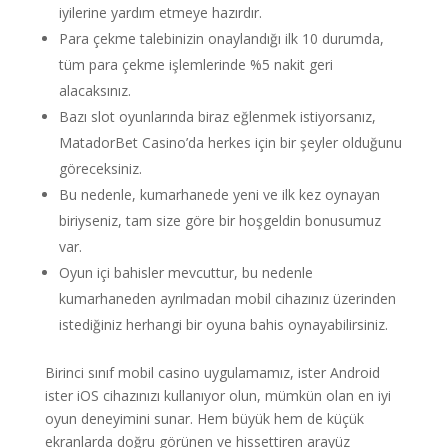
iyilerine yardım etmeye hazırdır.
Para çekme talebinizin onaylandığı ilk 10 durumda,
tüm para çekme işlemlerinde %5 nakit geri
alacaksınız.
Bazı slot oyunlarında biraz eğlenmek istiyorsanız,
MatadorBet Casino’da herkes için bir şeyler olduğunu
göreceksiniz.
Bu nedenle, kumarhanede yeni ve ilk kez oynayan
biriyseniz, tam size göre bir hoşgeldin bonusumuz
var.
Oyun içi bahisler mevcuttur, bu nedenle
kumarhaneden ayrılmadan mobil cihazınız üzerinden
istediğiniz herhangi bir oyuna bahis oynayabilirsiniz.
Birinci sınıf mobil casino uygulamamız, ister Android
ister iOS cihazınızı kullanıyor olun, mümkün olan en iyi
oyun deneyimini sunar. Hem büyük hem de küçük
ekranlarda doğru görünen ve hissettiren arayüz