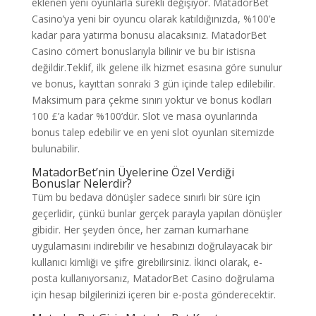
eklenen yeni oyunlarla sürekli değişiyor. MatadorBet
Casino’ya yeni bir oyuncu olarak katıldığınızda, %100’e
kadar para yatırma bonusu alacaksınız. MatadorBet
Casino cömert bonuslarıyla bilinir ve bu bir istisna
değildir.Teklif, ilk gelene ilk hizmet esasına göre sunulur
ve bonus, kayıttan sonraki 3 gün içinde talep edilebilir.
Maksimum para çekme sınırı yoktur ve bonus kodları
100 £’a kadar %100’dür. Slot ve masa oyunlarında
bonus talep edebilir ve en yeni slot oyunları sitemizde
bulunabilir.
MatadorBet’nin Üyelerine Özel Verdiği
Bonuslar Nelerdir?
Tüm bu bedava dönüşler sadece sınırlı bir süre için
geçerlidir, çünkü bunlar gerçek parayla yapılan dönüşler
gibidir. Her şeyden önce, her zaman kumarhane
uygulamasını indirebilir ve hesabınızı doğrulayacak bir
kullanıcı kimliği ve şifre girebilirsiniz. İkinci olarak, e-
posta kullanıyorsanız, MatadorBet Casino doğrulama
için hesap bilgilerinizi içeren bir e-posta gönderecektir.