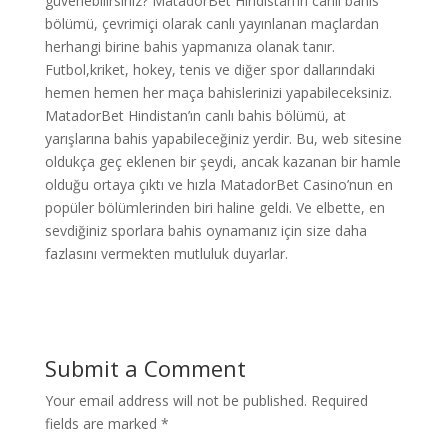
güvenebilirsiniz? MatadorBet Hindistan’ın canlı bahis
bölümü, çevrimiçi olarak canlı yayınlanan maçlardan
herhangi birine bahis yapmanıza olanak tanır.
Futbol,kriket, hokey, tenis ve diğer spor dallarındaki
hemen hemen her maça bahislerinizi yapabileceksiniz.
MatadorBet Hindistan’ın canlı bahis bölümü, at
yarışlarına bahis yapabileceğiniz yerdir. Bu, web sitesine
oldukça geç eklenen bir şeydi, ancak kazanan bir hamle
olduğu ortaya çıktı ve hızla MatadorBet Casino’nun en
popüler bölümlerinden biri haline geldi. Ve elbette, en
sevdiğiniz sporlara bahis oynamanız için size daha
fazlasını vermekten mutluluk duyarlar.
Submit a Comment
Your email address will not be published.
Required
fields are marked
*