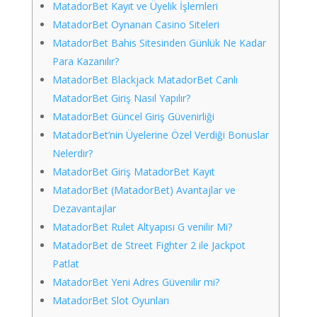
MatadorBet Kayıt ve Üyelik İşlemleri
MatadorBet Oynanan Casino Siteleri
MatadorBet Bahis Sitesinden Günlük Ne Kadar
Para Kazanılır?
MatadorBet Blackjack MatadorBet Canlı
MatadorBet Giriş Nasıl Yapılır?
MatadorBet Güncel Giriş Güvenirliği
MatadorBet’nin Üyelerine Özel Verdiği Bonuslar
Nelerdir?
MatadorBet Giriş MatadorBet Kayıt
MatadorBet (MatadorBet) Avantajlar ve
Dezavantajlar
MatadorBet Rulet Altyapısı G venilir Mi?
MatadorBet de Street Fighter 2 ile Jackpot
Patlat
MatadorBet Yeni Adres Güvenilir mi?
MatadorBet Slot Oyunları