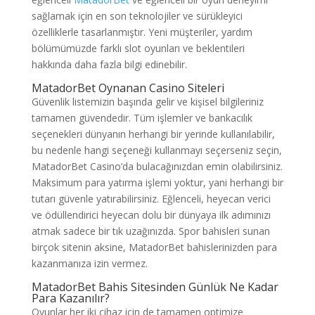
sağlamak için en son teknolojiler ve sürükleyici
özelliklerle tasarlanmıştır. Yeni müşteriler, yardım
bölümümüzde farklı slot oyunları ve beklentileri
hakkında daha fazla bilgi edinebilir.
MatadorBet Oynanan Casino Siteleri
Güvenlik listemizin başında gelir ve kişisel bilgileriniz
tamamen güvendedir. Tüm işlemler ve bankacılık
seçenekleri dünyanın herhangi bir yerinde kullanılabilir,
bu nedenle hangi seçeneği kullanmayı seçerseniz seçin,
MatadorBet Casino’da bulacağınızdan emin olabilirsiniz.
Maksimum para yatırma işlemi yoktur, yani herhangi bir
tutarı güvenle yatırabilirsiniz. Eğlenceli, heyecan verici
ve ödüllendirici heyecan dolu bir dünyaya ilk adımınızı
atmak sadece bir tık uzağınızda. Spor bahisleri sunan
birçok sitenin aksine, MatadorBet bahislerinizden para
kazanmanıza izin vermez.
MatadorBet Bahis Sitesinden Günlük Ne Kadar
Para Kazanılır?
Oyunlar her iki cihaz için de tamamen optimize