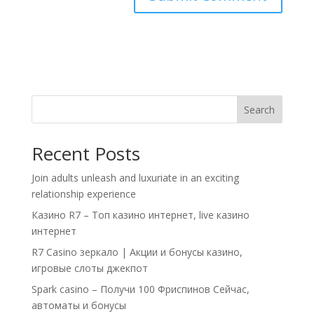
Search
Recent Posts
Join adults unleash and luxuriate in an exciting
relationship experience
Казино R7 – Топ казино интернет, live казино
интернет
R7 Casino зеркало | Акции и бонусы казино,
игровые слоты джекпот
Spark casino – Получи 100 Фриспинов Сейчас,
автоматы и бонусы