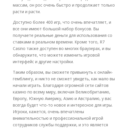
массам, он рос очень быстро и продолжает только
расти и расти.
Доступно более 400 игр, что очень впечатляет, и
все они имеют большой набор бонусов. Вы
получаете реальные деньги для использования со
ставками в реальном времени. Кроме того, R7
Casino также доступен во многих браузерах, и вы
обнаружите, что можете изменить игровой
интерфейс и другие настройки.
Таким образом, вы сможете привыкнуть к онлайн-
гемблингу, и никто не сможет увидеть, как мало вы
начали играть. Благодаря огромной сети сайтов
казино по всему миру, включая Великобританию,
Европу, Южную Америку, Азию и Австралию, у вас
всегда будет что-то новое и интересное для игры.
Игроки, кажется, очень впечатлены
внимательностью и профессиональной игрой
сотрудников службы поддержки, и это является