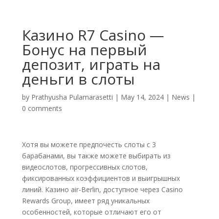
Казино R7 Casino —
Бонус на первый
депозит, играть на
деньги в слоты
by
Prathyusha Pulamarasetti
|
May 14, 2024
|
News
|
0 comments
Хотя вы можете предпочесть слоты с 3
барабанами, вы также можете выбирать из
видеослотов, прогрессивных слотов,
фиксированных коэффициентов и выигрышных
линий. Казино air-Berlin, доступное через Casino
Rewards Group, имеет ряд уникальных
особенностей, которые отличают его от