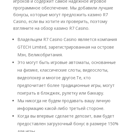
игроков и содержит самое надежное игровое
программное обеспечение. Мы добавили лучшие
бонусы, которые могут предложить казино R7
Casino, если вы хотите их проверить, поэтому
взгляните на обзор казино R7 Casino.
Владельцем R7 Casino Casino является компания
GTECH Limited, зарегистрированная на острове
Мэн, Великобритания.
Это могут быть игровые автоматы, основанные
на физике, классические слоты, видеослоты,
видеопокер и многое другое.Те, кто
предпочитает более традиционные игры, могут
поиграть в блэкджек, рулетку или баккару.
Мы никогда не будем продавать вашу личную
информацию какой-либо третьей стороне.
Когда вы впервые сделаете депозит, вам будет
предоставлен загрузочный бонус в размере 150%
для игры.