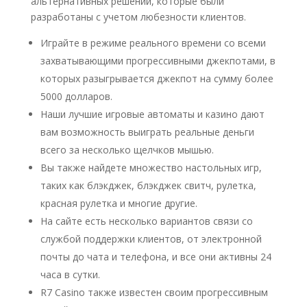
альтернативных решений, которые были
разработаны с учетом любезности клиентов.
Играйте в режиме реального времени со всеми
захватывающими прогрессивными джекпотами, в
которых разыгрывается джекпот на сумму более
5000 долларов.
Наши лучшие игровые автоматы и казино дают
вам возможность выиграть реальные деньги
всего за несколько щелчков мышью.
Вы также найдете множество настольных игр,
таких как блэкджек, блэкджек свитч, рулетка,
красная рулетка и многие другие.
На сайте есть несколько вариантов связи со
службой поддержки клиентов, от электронной
почты до чата и телефона, и все они активны 24
часа в сутки.
R7 Casino также известен своим прогрессивным