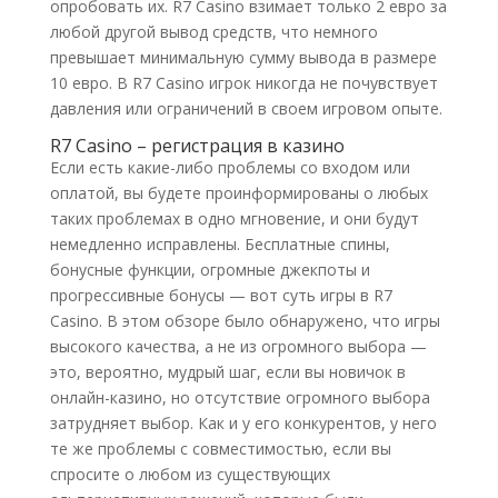
опробовать их. R7 Casino взимает только 2 евро за
любой другой вывод средств, что немного
превышает минимальную сумму вывода в размере
10 евро. В R7 Casino игрок никогда не почувствует
давления или ограничений в своем игровом опыте.
R7 Casino – регистрация в казино
Если есть какие-либо проблемы со входом или
оплатой, вы будете проинформированы о любых
таких проблемах в одно мгновение, и они будут
немедленно исправлены. Бесплатные спины,
бонусные функции, огромные джекпоты и
прогрессивные бонусы — вот суть игры в R7
Casino. В этом обзоре было обнаружено, что игры
высокого качества, а не из огромного выбора —
это, вероятно, мудрый шаг, если вы новичок в
онлайн-казино, но отсутствие огромного выбора
затрудняет выбор. Как и у его конкурентов, у него
те же проблемы с совместимостью, если вы
спросите о любом из существующих