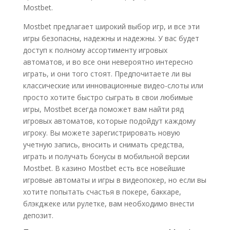
Mostbet.
Mostbet предлагает широкий выбор игр, и все эти
игры безопасны, надежны и надежны. У вас будет
доступ к полному ассортименту игровых
автоматов, и во все они невероятно интересно
играть, и они того стоят. Предпочитаете ли вы
классические или инновационные видео-слоты или
просто хотите быстро сыграть в свои любимые
игры, Mostbet всегда поможет вам найти ряд
игровых автоматов, которые подойдут каждому
игроку. Вы можете зарегистрировать новую
учетную запись, вносить и снимать средства,
играть и получать бонусы в мобильной версии
Mostbet. В казино Mostbet есть все новейшие
игровые автоматы и игры в видеопокер, но если вы
хотите попытать счастья в покере, баккаре,
блэкджеке или рулетке, вам необходимо внести
депозит.