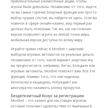
привлекательные ежемесячные акции, чтобы
игроки были довольны. Независимо от того, ищете
ли вы самые горячие бонусные функции или просто
выбор лучших слотов, вы найдете их здесь. Если вы
новичок в сфере онлайн-казино, ваш первый раз
должен быть полезным. Так же, как настольная
версия позволяет играть из любой точки мира,
мобильная версия доступна по всему миру.
Играйте прямо сейчас в Mostbet с широким
выбором игровых автоматов на реальные деньги.
Независимо от того, какой вариант азартных игр
вы предпочитаете, например, Вегас, Блэкджек или
игровые автоматы, Mostbet поможет вам. Все эти
функции, помимо того, что они надежны,
безопасны и защищены, побуждают вас
многократно нажимать кнопку прокрутки.
Бездепозитный бонус за регистрацию
Mostbet – это казино для настоящих игроков,
которые получают удовольствие от выигрыша в