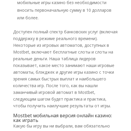
мобильные игры казино без необходимости
вносить первоначальную сумму в 10 долларов
или более.
Доступен полный спектр банковских услуг (включая
поддержку в режиме реального времени).
Некоторые из игровых автоматов, доступных в
Mostbet, включают бесплатные слоты и слоты на
реальные деньги. Наша таблица лидеров
показывает, какое место занимают наши игровые
автоматы, блэкджек и другие игры казино с точки
зрения самых быстрых выплат и наибольшего
количества игр. После того, как вы нашли
заманчивый игровой автомат в Mostbet,
следующим шагом будет практика и практика,
чтобы получить наилучшие результаты от игры.
Mostbet мобильная версия онлайн казино:
как играть
Какую бы игру вы ни выбрали, вам обязательно