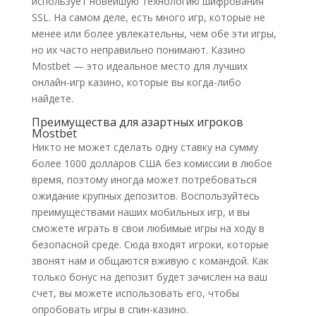
использует новейшую технологию шифрования
SSL. На самом деле, есть много игр, которые не
менее или более увлекательны, чем обе эти игры,
но их часто неправильно понимают. Казино
Mostbet — это идеальное место для лучших
онлайн-игр казино, которые вы когда-либо
найдете.
Преимущества для азартных игроков
Mostbet
Никто не может сделать одну ставку на сумму
более 1000 долларов США без комиссии в любое
время, поэтому иногда может потребоваться
ожидание крупных депозитов. Воспользуйтесь
преимуществами наших мобильных игр, и вы
сможете играть в свои любимые игры на ходу в
безопасной среде. Сюда входят игроки, которые
звонят нам и общаются вживую с командой. Как
только бонус на депозит будет зачислен на ваш
счет, вы можете использовать его, чтобы
опробовать игры в спин-казино.