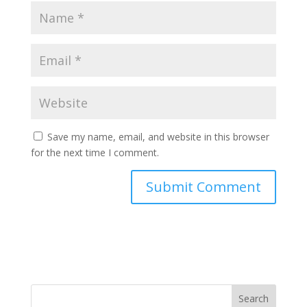
Save my name, email, and website in this browser
for the next time I comment.
Search