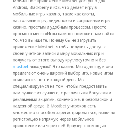
Мобильное приложение Mostbet доступно для
Android, Blackberry и iOS, что делает игру в
мобильные игры казино, такие как слоты,
настольные игры, видеопокер и социальные игры
казино, простым и удобным процессом. Просто
просмотр меню «Игры казино» поможет вам найти
то, что вы ищете. Почему бы не загрузить
приложение Mostbet, чтобы получить доступ к
своей учетной записи и миру мобильных игр и
получать от этого выгоду круглосуточно и без
mostbet
выходных?. Это казино Microgaming, и они
предлагают очень широкий выбор игр, новые игры
появляются почти каждый день. Мы
специализируемся на том, чтобы предоставить
вам лучшее из лучшего, с различными бонусами и
рекламными акциями, конечно же, в безопасной и
надежной среде. В Mostbet у игроков есть
множество способов зарегистрироваться, включая
регистрацию напрямую через мобильное
приложение или через веб-браузер с помощью