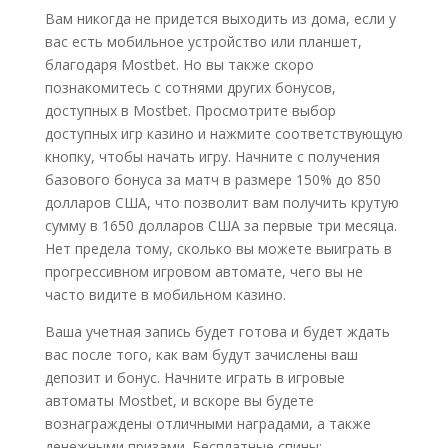
Вам никогда не придется выходить из дома, если у
вас есть мобильное устройство или планшет,
благодаря Mostbet. Но вы также скоро
познакомитесь с сотнями других бонусов,
доступных в Mostbet. Просмотрите выбор
доступных игр казино и нажмите соответствующую
кнопку, чтобы начать игру. Начните с получения
базового бонуса за матч в размере 150% до 850
долларов США, что позволит вам получить крутую
сумму в 1650 долларов США за первые три месяца.
Нет предела тому, сколько вы можете выиграть в
прогрессивном игровом автомате, чего вы не
часто видите в мобильном казино.
Ваша учетная запись будет готова и будет ждать
вас после того, как вам будут зачислены ваш
депозит и бонус. Начните играть в игровые
автоматы Mostbet, и вскоре вы будете
вознаграждены отличными наградами, а также
денежными призами. Бесплатные спины: