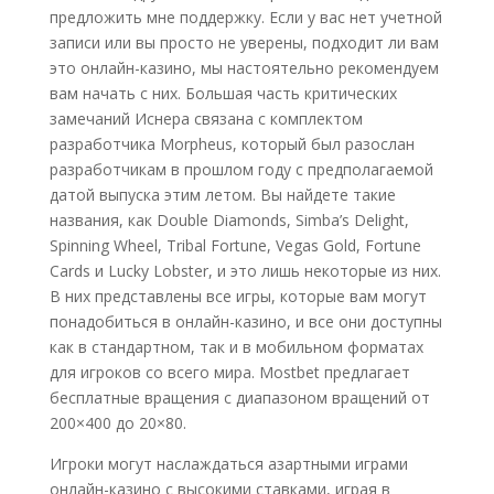
предложить мне поддержку. Если у вас нет учетной
записи или вы просто не уверены, подходит ли вам
это онлайн-казино, мы настоятельно рекомендуем
вам начать с них. Большая часть критических
замечаний Иснера связана с комплектом
разработчика Morpheus, который был разослан
разработчикам в прошлом году с предполагаемой
датой выпуска этим летом. Вы найдете такие
названия, как Double Diamonds, Simba’s Delight,
Spinning Wheel, Tribal Fortune, Vegas Gold, Fortune
Cards и Lucky Lobster, и это лишь некоторые из них.
В них представлены все игры, которые вам могут
понадобиться в онлайн-казино, и все они доступны
как в стандартном, так и в мобильном форматах
для игроков со всего мира. Mostbet предлагает
бесплатные вращения с диапазоном вращений от
200×400 до 20×80.
Игроки могут наслаждаться азартными играми
онлайн-казино с высокими ставками, играя в