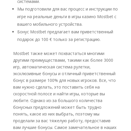
системами.
Мы подготовили для вас процесс и инструкции по
игре на реальные деньги в игры казино Mostbet с
вашего мобильного устройства.
Бонус Mostbet предлагает вам приветственный
подарок до 100 € только за регистрацию.
Mostbet также может похвастаться многими
другими преимуществами, такими как более 3000
игр, автоматическая система рулетки,
эксклюзивные бонусы и отличный приветственный
бонус в размере 100% для новых игроков. Все, что
вам нужно сделать, это поставить себя на
скоростной полосе и найти игры, которые вы
любите. Однако из-за большого количества
бонусных предложений может быть трудно
понять, какое из них выбрать, поэтому мы
проделали за вас тяжелую работу, предоставив
вам лучшие бонусы. Самое замечательное в наших