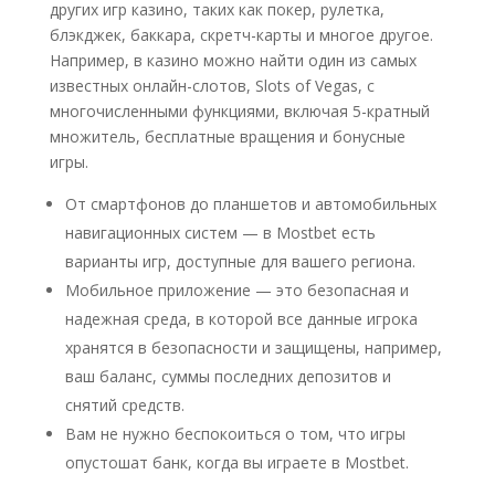
других игр казино, таких как покер, рулетка,
блэкджек, баккара, скретч-карты и многое другое.
Например, в казино можно найти один из самых
известных онлайн-слотов, Slots of Vegas, с
многочисленными функциями, включая 5-кратный
множитель, бесплатные вращения и бонусные
игры.
От смартфонов до планшетов и автомобильных
навигационных систем — в Mostbet есть
варианты игр, доступные для вашего региона.
Мобильное приложение — это безопасная и
надежная среда, в которой все данные игрока
хранятся в безопасности и защищены, например,
ваш баланс, суммы последних депозитов и
снятий средств.
Вам не нужно беспокоиться о том, что игры
опустошат банк, когда вы играете в Mostbet.