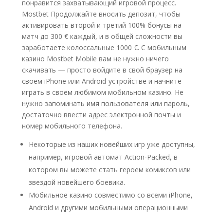
понравится захватывающий игровой процесс.
Mostbet Продолжайте вносить депозит, чтобы
активировать второй и третий 100% бонусы на
матч до 300 € каждый, и в общей сложности вы
заработаете колоссальные 1000 €. С мобильным
казино Mostbet Mobile вам не нужно ничего
скачивать — просто войдите в свой браузер на
своем iPhone или Android-устройстве и начните
играть в своем любимом мобильном казино. Не
нужно запоминать имя пользователя или пароль,
достаточно ввести адрес электронной почты и
номер мобильного телефона.
Некоторые из наших новейших игр уже доступны,
например, игровой автомат Action-Packed, в
котором вы можете стать героем комиксов или
звездой новейшего боевика.
Мобильное казино совместимо со всеми iPhone,
Android и другими мобильными операционными