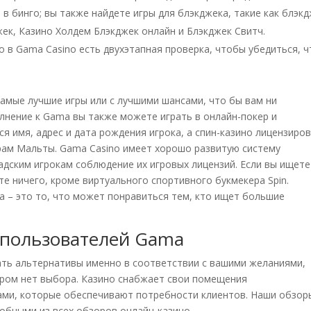
 в бинго; вы также найдете игры для блэкджека, такие как блэк
жек, Казино Холдем Блэкджек онлайн и Блэкджек Свитч.
 в Gama Casino есть двухэтапная проверка, чтобы убедиться, ч
самые лучшие игры или с лучшими шансами, что бы вам ни
лнение к Gama вы также можете играть в онлайн-покер и
я имя, адрес и дата рождения игрока, а спин-казино лицензиро
рам Мальты. Gama Casino имеет хорошо развитую систему
адским игрокам соблюдение их игровых лицензий. Если вы ищете
е ничего, кроме виртуального спортивного букмекера Spin.
а – это то, что может понравиться тем, кто ищет большие
 пользователей Gama
ть альтернативы именно в соответствии с вашими желаниями,
тором нет выбора. Казино снабжает свои помещения
ми, которые обеспечивают потребности клиентов. Наши обзор
обными из всех обзоров онлайн-казино.