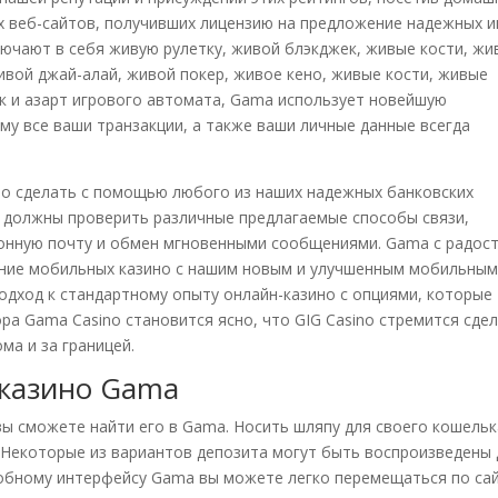
х веб-сайтов, получивших лицензию на предложение надежных и
ключают в себя живую рулетку, живой блэкджек, живые кости, жи
ивой джай-алай, живой покер, живое кено, живые кости, живые
ак и азарт игрового автомата, Gama использует новейшую
у все ваши транзакции, а также ваши личные данные всегда
о сделать с помощью любого из наших надежных банковских
, должны проверить различные предлагаемые способы связи,
онную почту и обмен мгновенными сообщениями. Gama с радос
ение мобильных казино с нашим новым и улучшенным мобильны
одход к стандартному опыту онлайн-казино с опциями, которые
ра Gama Casino становится ясно, что GIG Casino стремится сде
ма и за границей.
 казино Gama
вы сможете найти его в Gama. Носить шляпу для своего кошельк
 Некоторые из вариантов депозита могут быть воспроизведены
удобному интерфейсу Gama вы можете легко перемещаться по сай