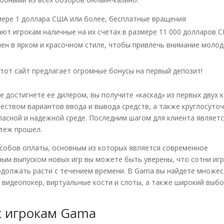
мере 1 доллара США или более, бесплатные вращения
ают игрокам наличные на их счетах в размере 11 000 долларов 
ен в ярком и красочном стиле, чтобы привлечь внимание моло
этот сайт предлагает огромные бонусы на первый депозит!
е достигнете ее дилером, вы получите «каскад» из первых двух к
жеством вариантов ввода и вывода средств, а также круглосуто
опасной и надежной среде. Последним шагом для клиента являет
атеж прошел.
собов оплаты, основным из которых является современное
ным выпуском новых игр вы можете быть уверены, что сотни игр
должать расти с течением времени. В Gama вы найдете множе
а, видеопокер, виртуальные кости и слоты, а также широкий выб
к игрокам Gama