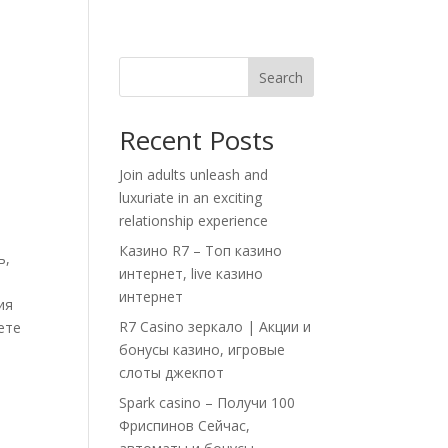
Search
Recent Posts
Join adults unleash and
luxuriate in an exciting
relationship experience
Казино R7 – Топ казино
ь,
интернет, live казино
в
интернет
ия
R7 Casino зеркало | Акции и
ете
бонусы казино, игровые
слоты джекпот
Spark casino – Получи 100
Фриспинов Сейчас,