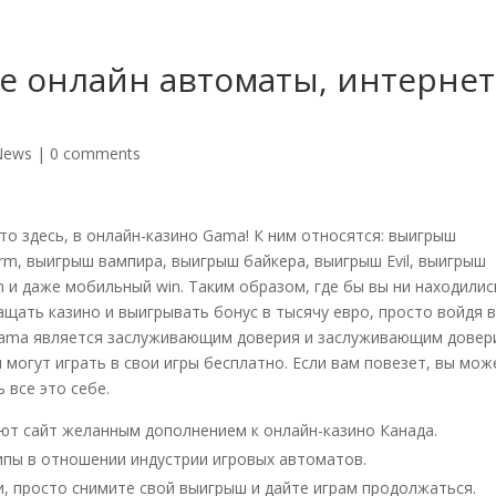
ие онлайн автоматы, интернет
News
|
0 comments
то здесь, в онлайн-казино Gama! К ним относятся: выигрыш
rm, выигрыш вампира, выигрыш байкера, выигрыш Evil, выигрыш
 и даже мобильный win. Таким образом, где бы вы ни находилис
ащать казино и выигрывать бонус в тысячу евро, просто войдя 
о Gama является заслуживающим доверия и заслуживающим довер
ы могут играть в свои игры бесплатно. Если вам повезет, вы мож
 все это себе.
ют сайт желанным дополнением к онлайн-казино Канада.
ипы в отношении индустрии игровых автоматов.
и, просто снимите свой выигрыш и дайте играм продолжаться.