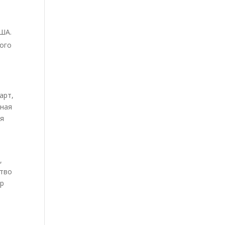
США.
дого
арт,
чная
ся
,
ство
ор