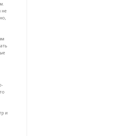
м.
и не
но,
ам
лать
ные
о-
сто
гр и