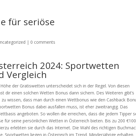
ie für seriöse
ncategorized
|
0 comments
sterreich 2024: Sportwetten
d Vergleich
e Höhe der Gratiswetten unterscheidet sich in der Regel. Von diesen
st dir einen solchen Wetten Bonus dann sichern. Des Weiteren gibt’s
chön zu wissen, dass man durch einen Wettbonus wie den Cashback Bon
portwetten Bonus dabei ausfallen muss, ist eher zweitrangig. Das
ttbasis angeboten. So wollen die erreichen, dass die jedem Tipper s
se für seine persönlichen Wetten in Österreich bieten. Bis zu 200 €10
zu erlebten sie durch das Internet. Die Wahl des richtigen Buchma
te. Sportwetten liegen in Österreich im Trend. Minderjährige erhalten