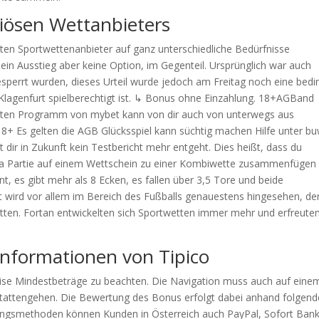
riösen Wettanbieters
ten Sportwettenanbieter auf ganz unterschiedliche Bedürfnisse
in Ausstieg aber keine Option, im Gegenteil. Ursprünglich war auch
gesperrt wurden, dieses Urteil wurde jedoch am Freitag noch eine bedi
lagenfurt spielberechtigt ist. ↳ Bonus ohne Einzahlung. 18+AGBand
ten Programm von mybet kann von dir auch von unterwegs aus
+ Es gelten die AGB Glücksspiel kann süchtig machen Hilfe unter bu
 dir in Zukunft kein Testbericht mehr entgeht. Dies heißt, dass du
ga Partie auf einem Wettschein zu einer Kombiwette zusammenfügen
t, es gibt mehr als 8 Ecken, es fallen über 3,5 Tore und beide
t wird vor allem im Bereich des Fußballs genauestens hingesehen, de
wetten. Fortan entwickelten sich Sportwetten immer mehr und erfreute
Informationen von Tipico
eise Mindestbeträge zu beachten. Die Navigation muss auch auf eine
stattengehen. Die Bewertung des Bonus erfolgt dabei anhand folgend
lungsmethoden können Kunden in Österreich auch PayPal, Sofort Bank