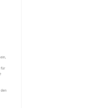
ein,
 für
e
 den