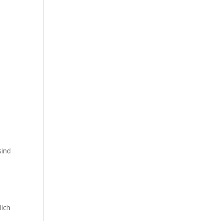
sind
lich