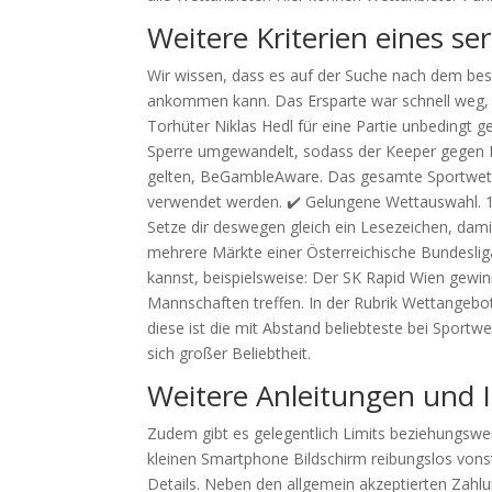
Weitere Kriterien eines se
Wir wissen, dass es auf der Suche nach dem bes
ankommen kann. Das Ersparte war schnell weg, e
Torhüter Niklas Hedl für eine Partie unbedingt 
Sperre umgewandelt, sodass der Keeper gegen K
gelten, BeGambleAware. Das gesamte Sportwet
verwendet werden. ✔️ Gelungene Wettauswahl. 18
Setze dir deswegen gleich ein Lesezeichen, damit
mehrere Märkte einer Österreichische Bundesli
kannst, beispielsweise: Der SK Rapid Wien gewinn
Mannschaften treffen. In der Rubrik Wettangebo
diese ist die mit Abstand beliebteste bei Sport
sich großer Beliebtheit.
Weitere Anleitungen und 
Zudem gibt es gelegentlich Limits beziehungsw
kleinen Smartphone Bildschirm reibungslos von
Details. Neben den allgemein akzeptierten Zah