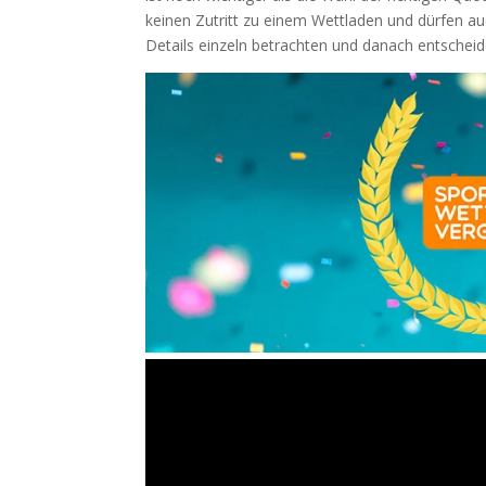
keinen Zutritt zu einem Wettladen und dürfen auc
Details einzeln betrachten und danach entscheid