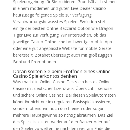
Spieleumgebung für Sie zu bieten. Grundsätzlich stehen
in einem modernen und guten Live Dealer Casino
heutzutage folgende Spiele zur Verfügung.
Verantwortungsbewusstes Spielen. Evolution stellt
einige der besten Online Baccarat Option wie Dragon
Tiger Live zur Verfügung. Wir untersuchen, ob das
jeweilige Casino Online eine hochwertige mobile App
oder eine gut angepasste Website für mobile Geräte
bereitstellt. Zotabet überzeugt auch mit großzügigen
Boni und Promotionen.
Daran sollten Sie beim Eröffnen eines Online
Casino Spielerkontos denken
Was macht in Online Casino Tests ein bestes Online
Casino mit deutscher Lizenz aus. Übersicht – seriöse
und sichere Online Casinos. Bei diesen Spielautomaten
könnt ihr nicht nur im regulären Basisspiel kassieren,
sondern obendrein noch durch einen oder sogar
mehrere Hauptgewinne so richtig abräumen. Das Ziel
des Spiels ist es, entweder auf den Banker oder auf
den Spieler zu wetten, je nachdem wer am Ende die