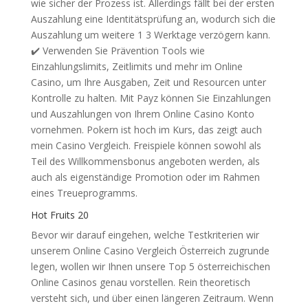
wie sicher der Prozess ist. Allerdings fällt bei der ersten
Auszahlung eine Identitätsprüfung an, wodurch sich die
Auszahlung um weitere 1 3 Werktage verzögern kann.
✔️ Verwenden Sie Prävention Tools wie
Einzahlungslimits, Zeitlimits und mehr im Online
Casino, um Ihre Ausgaben, Zeit und Resourcen unter
Kontrolle zu halten. Mit Payz können Sie Einzahlungen
und Auszahlungen von Ihrem Online Casino Konto
vornehmen. Pokern ist hoch im Kurs, das zeigt auch
mein Casino Vergleich. Freispiele können sowohl als
Teil des Willkommensbonus angeboten werden, als
auch als eigenständige Promotion oder im Rahmen
eines Treueprogramms.
Hot Fruits 20
Bevor wir darauf eingehen, welche Testkriterien wir
unserem Online Casino Vergleich Österreich zugrunde
legen, wollen wir Ihnen unsere Top 5 österreichischen
Online Casinos genau vorstellen. Rein theoretisch
versteht sich, und über einen längeren Zeitraum. Wenn