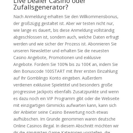
Live Dealer Casino oder
Zufallsgenerator?
Nach Anmeldung erhalten Sie den Willkommensbonus,
der großzügig gestaltet ist. Aber wir testen nicht nur,
wie lange es dauert, bis diese Anmeldung vollständig
abgeschlossen ist, sondern auch, welche Daten erfragt
werden und wie sicher der Prozess ist. Abonnieren Sie
unseren Newsletter und erhalten Sie die neuesten
Casino Angebote, Promotionen und exklusive
Angebote. Fordern Sie 100% bis zu 100€ an, indem Sie
den Bonuscode 100START mit Ihrer ersten Einzahlung
auf Ihr Gomblingo Konto eingeben. Außerdem
verdienen exklusive Spieletitel und besonders große
progressive Jackpots ebenfalls Zusatzpunkte und wenn
es dazu noch ein VIP Programm gibt oder die Webseite
mit einzigartigen Gimmicks aufwarten kann, kann sich
der Anbieter seine Casino Bewertung noch etwas
aufhübschen. Im Grunde genommen waren deutsche
Online Casinos illegal. In diesem Abschnitt möchten wir
dir die gängigsten Game Kategorien vorstellen, die