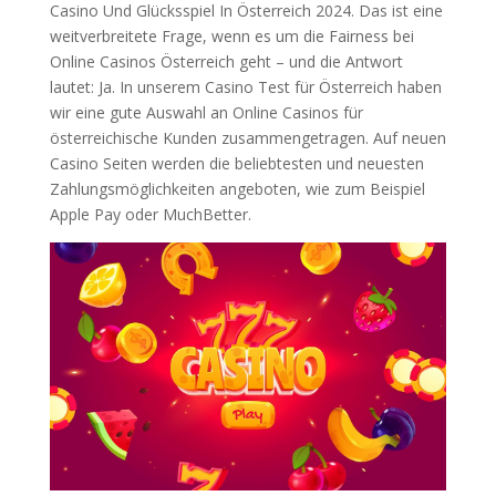
Casino Und Glücksspiel In Österreich 2024. Das ist eine
weitverbreitete Frage, wenn es um die Fairness bei
Online Casinos Österreich geht – und die Antwort
lautet: Ja. In unserem Casino Test für Österreich haben
wir eine gute Auswahl an Online Casinos für
österreichische Kunden zusammengetragen. Auf neuen
Casino Seiten werden die beliebtesten und neuesten
Zahlungsmöglichkeiten angeboten, wie zum Beispiel
Apple Pay oder MuchBetter.