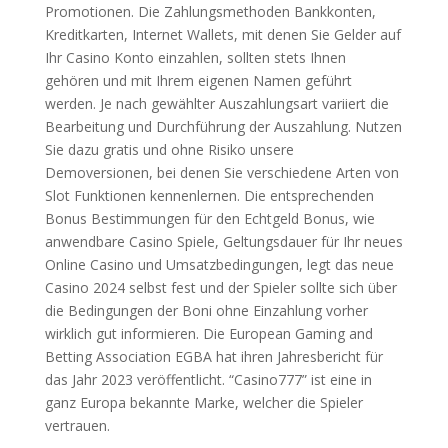
Promotionen. Die Zahlungsmethoden Bankkonten,
Kreditkarten, Internet Wallets, mit denen Sie Gelder auf
Ihr Casino Konto einzahlen, sollten stets Ihnen
gehören und mit Ihrem eigenen Namen geführt
werden. Je nach gewählter Auszahlungsart variiert die
Bearbeitung und Durchführung der Auszahlung. Nutzen
Sie dazu gratis und ohne Risiko unsere
Demoversionen, bei denen Sie verschiedene Arten von
Slot Funktionen kennenlernen. Die entsprechenden
Bonus Bestimmungen für den Echtgeld Bonus, wie
anwendbare Casino Spiele, Geltungsdauer für Ihr neues
Online Casino und Umsatzbedingungen, legt das neue
Casino 2024 selbst fest und der Spieler sollte sich über
die Bedingungen der Boni ohne Einzahlung vorher
wirklich gut informieren. Die European Gaming and
Betting Association EGBA hat ihren Jahresbericht für
das Jahr 2023 veröffentlicht. “Casino777” ist eine in
ganz Europa bekannte Marke, welcher die Spieler
vertrauen.