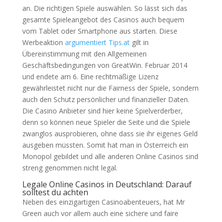
an. Die richtigen Spiele auswählen. So lässt sich das
gesamte Spieleangebot des Casinos auch bequem
vom Tablet oder Smartphone aus starten. Diese
Werbeaktion
argumentiert Tips.at
gilt in
Übereinstimmung mit den Allgemeinen
Geschäftsbedingungen von GreatWin. Februar 2014
und endete am 6. Eine rechtmäßige Lizenz
gewährleistet nicht nur die Fairness der Spiele, sondern
auch den Schutz persönlicher und finanzieller Daten.
Die Casino Anbieter sind hier keine Spielverderber,
denn so können neue Spieler die Seite und die Spiele
zwanglos ausprobieren, ohne dass sie ihr eigenes Geld
ausgeben müssten. Somit hat man in Österreich ein
Monopol gebildet und alle anderen Online Casinos sind
streng genommen nicht legal.
Legale Online Casinos in Deutschland: Darauf
solltest du achten
Neben des einzigartigen Casinoabenteuers, hat Mr
Green auch vor allem auch eine sichere und faire