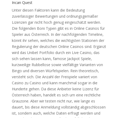
Incan Quest
Unter diesen Faktoren kann die Bedeutung
zuverlässiger Bewertungen und ordnungsgemäßer
Lizenzen gar nicht hoch genug eingeschätzt werden.
Die folgenden Boni Typen gibt es in Online Casinos für
Spieler aus Österreich. In der nachfolgenden Timeline,
könnt ihr sehen, welches die wichtigsten Stationen der
Regulierung der deutschen Online Casinos sind. Ergänzt
wird das Unibet Portfolio durch ein Live Casino, das
sich sehen lassen kann, famose Jackpot Spiele,
kurzweilige Rubbellose sowie vielfältige Varianten von
Bingo und diversen Würfelspielen. Rein theoretisch,
versteht sich. Die Anzahl der Freispiele variiert von
Casino zu Casino und kann manchmal sogar in die
Hunderte gehen. Da diese Anbieter keine Lizenz für
Österreich haben, handelt es sich um eine rechtliche
Grauzone. Aber wir testen nicht nur, wie lange es
dauert, bis diese Anmeldung vollständig abgeschlossen
ist, sondern auch, welche Daten erfragt werden und