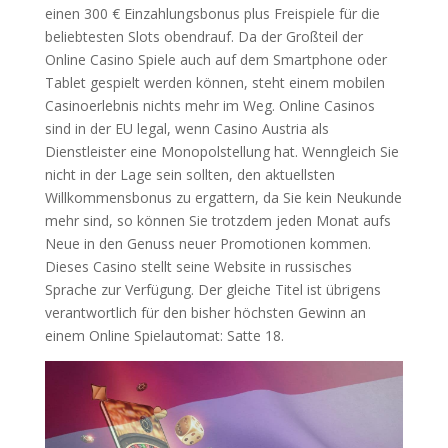
einen 300 € Einzahlungsbonus plus Freispiele für die
beliebtesten Slots obendrauf. Da der Großteil der
Online Casino Spiele auch auf dem Smartphone oder
Tablet gespielt werden können, steht einem mobilen
Casinoerlebnis nichts mehr im Weg. Online Casinos
sind in der EU legal, wenn Casino Austria als
Dienstleister eine Monopolstellung hat. Wenngleich Sie
nicht in der Lage sein sollten, den aktuellsten
Willkommensbonus zu ergattern, da Sie kein Neukunde
mehr sind, so können Sie trotzdem jeden Monat aufs
Neue in den Genuss neuer Promotionen kommen.
Dieses Casino stellt seine Website in russisches
Sprache zur Verfügung. Der gleiche Titel ist übrigens
verantwortlich für den bisher höchsten Gewinn an
einem Online Spielautomat: Satte 18.