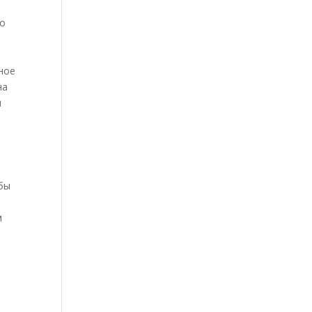
го
ное
на
м
 бы
м