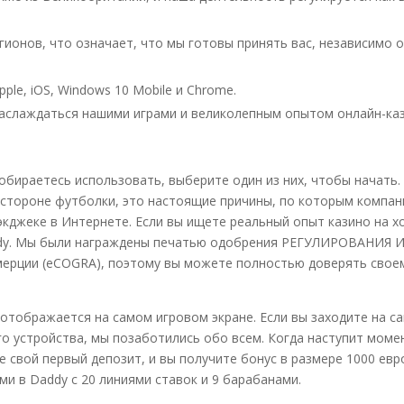
ионов, что означает, что мы готовы принять вас, независимо 
ple, iOS, Windows 10 Mobile и Chrome.
 наслаждаться нашими играми и великолепным опытом онлайн-ка
собираетесь использовать, выберите один из них, чтобы начать.
й стороне футболки, это настоящие причины, по которым компан
экджеке в Интернете. Если вы ищете реальный опыт казино на х
ddy. Мы были награждены печатью одобрения РЕГУЛИРОВАНИЯ 
рции (eCOGRA), поэтому вы можете полностью доверять свое
тображается на самом игровом экране. Если вы заходите на са
о устройства, мы позаботились обо всем. Когда наступит моме
е свой первый депозит, и вы получите бонус в размере 1000 евр
 в Daddy с 20 линиями ставок и 9 барабанами.