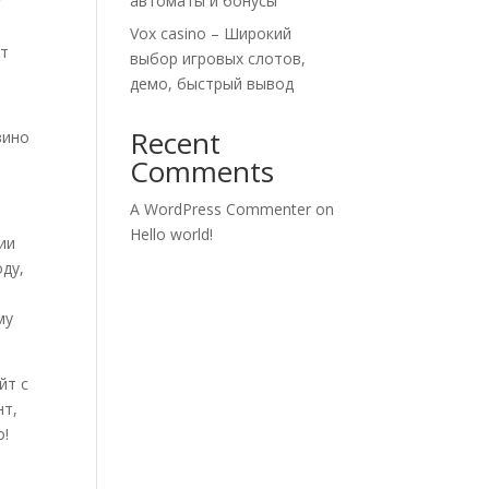
автоматы и бонусы
Vox casino – Широкий
от
выбор игровых слотов,
демо, быстрый вывод
Recent
зино
Comments
A WordPress Commenter
on
Hello world!
ии
оду,
И
му
йт с
нт,
о!