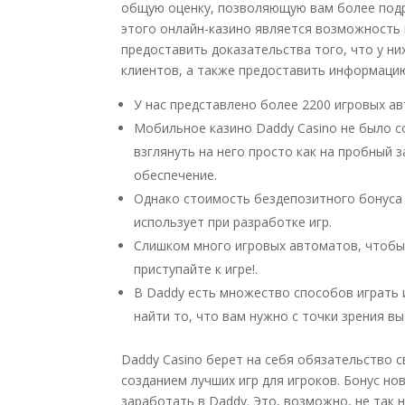
общую оценку, позволяющую вам более подр
этого онлайн-казино является возможность 
предоставить доказательства того, что у ни
клиентов, а также предоставить информацию
У нас представлено более 2200 игровых ав
Мобильное казино Daddy Casino не было со
взглянуть на него просто как на пробный 
обеспечение.
Однако стоимость бездепозитного бонуса 
использует при разработке игр.
Слишком много игровых автоматов, чтобы 
приступайте к игре!.
В Daddy есть множество способов играть 
найти то, что вам нужно с точки зрения в
Daddy Casino берет на себя обязательство 
созданием лучших игр для игроков. Бонус н
заработать в Daddy. Это, возможно, не так 