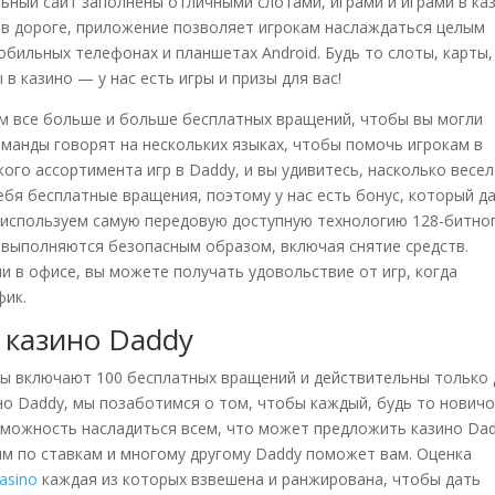
ьный сайт заполнены отличными слотами, играми и играми в каз
и в дороге, приложение позволяет игрокам наслаждаться целым
бильных телефонах и планшетах Android. Будь то слоты, карты,
в казино — у нас есть игры и призы для вас!
ам все больше и больше бесплатных вращений, чтобы вы могли
оманды говорят на нескольких языках, чтобы помочь игрокам в
ого ассортимента игр в Daddy, и вы удивитесь, насколько весел
себя бесплатные вращения, поэтому у нас есть бонус, который д
используем самую передовую доступную технологию 128-битно
 выполняются безопасным образом, включая снятие средств.
и в офисе, вы можете получать удовольствие от игр, когда
фик.
 казино Daddy
сы включают 100 бесплатных вращений и действительны только 
ино Daddy, мы позаботимся о том, чтобы каждый, будь то новичо
зможность насладиться всем, что может предложить казино Dad
м по ставкам и многому другому Daddy поможет вам. Оценка
asino
каждая из которых взвешена и ранжирована, чтобы дать