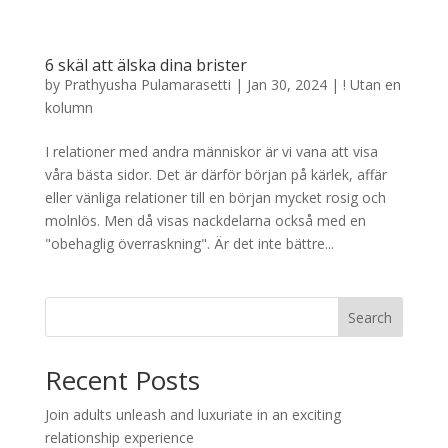
6 skäl att älska dina brister
by
Prathyusha Pulamarasetti
|
Jan 30, 2024
|
! Utan en
kolumn
I relationer med andra människor är vi vana att visa
våra bästa sidor. Det är därför början på kärlek, affär
eller vänliga relationer till en början mycket rosig och
molnlös. Men då visas nackdelarna också med en
"obehaglig överraskning". Är det inte bättre...
Search
Recent Posts
Join adults unleash and luxuriate in an exciting
relationship experience