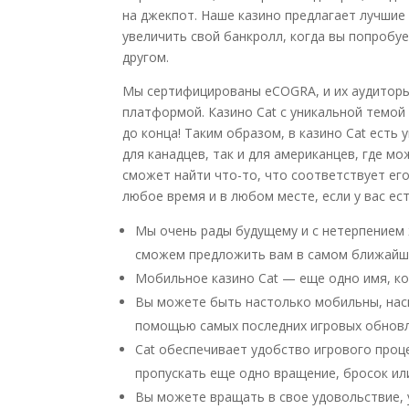
на джекпот. Наше казино предлагает лучшие
увеличить свой банкролл, когда вы попробуе
другом.
Мы сертифицированы eCOGRA, и их аудиторы
платформой. Казино Cat с уникальной темой
до конца! Таким образом, в казино Cat есть
для канадцев, так и для американцев, где м
сможет найти что-то, что соответствует ег
любое время и в любом месте, если у вас ес
Мы очень рады будущему и с нетерпением
сможем предложить вам в самом ближайш
Мобильное казино Cat — еще одно имя, ко
Вы можете быть настолько мобильны, наск
помощью самых последних игровых обновл
Cat обеспечивает удобство игрового проц
пропускать еще одно вращение, бросок ил
Вы можете вращать в свое удовольствие, 