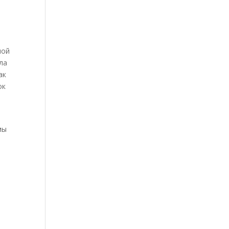
ной
ла
ак
ок
мы