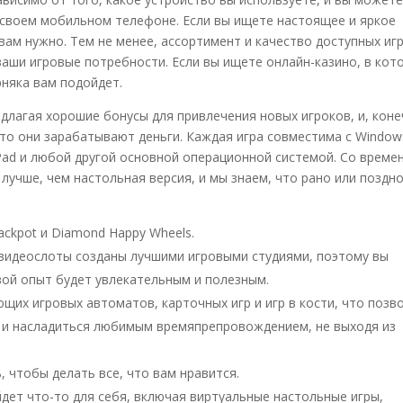
 своем мобильном телефоне. Если вы ищете настоящее и яркое
 вам нужно. Тем не менее, ассортимент и качество доступных иг
ваши игровые потребности. Если вы ищете онлайн-казино, в кот
ерняка вам подойдет.
длагая хорошие бонусы для привлечения новых игроков, и, коне
что они зарабатывают деньги. Каждая игра совместима с Window
d, iPad и любой другой основной операционной системой. Со време
лучше, чем настольная версия, и мы знаем, что рано или поздн
Jackpot и Diamond Happy Wheels.
 видеослоты созданы лучшими игровыми студиями, поэтому вы
вой опыт будет увлекательным и полезным.
их игровых автоматов, карточных игр и игр в кости, что позв
я и насладиться любимым времяпрепровождением, не выходя из
, чтобы делать все, что вам нравится.
дет что-то для себя, включая виртуальные настольные игры,