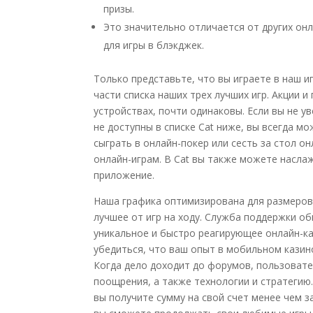
призы.
Это значительно отличается от других он
для игры в блэкджек.
Только представьте, что вы играете в наш и
части списка наших трех лучших игр. Акции и
устройствах, почти одинаковы. Если вы не у
не доступны в списке Cat ниже, вы всегда м
сыграть в онлайн-покер или сесть за стол о
онлайн-играм. В Cat вы также можете насл
приложение.
Наша графика оптимизирована для размеров 
лучшее от игр на ходу. Служба поддержки о
уникальное и быстро реагирующее онлайн-к
убедиться, что ваш опыт в мобильном казин
Когда дело доходит до форумов, пользовате
поощрения, а также технологии и стратегию
вы получите сумму на свой счет менее чем за