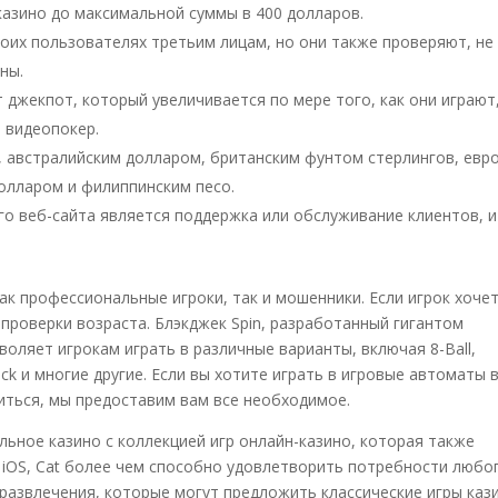
азино до максимальной суммы в 400 долларов.
оих пользователях третьим лицам, но они также проверяют, не
ны.
 джекпот, который увеличивается по мере того, как они играют
 видеопокер.
 австралийским долларом, британским фунтом стерлингов, евро
олларом и филиппинским песо.
о веб-сайта является поддержка или обслуживание клиентов, и
как профессиональные игроки, так и мошенники. Если игрок хоче
 проверки возраста. Блэкджек Spin, разработанный гигантом
оляет игрокам играть в различные варианты, включая 8-Ball,
Deck и многие другие. Если вы хотите играть в игровые автоматы 
иться, мы предоставим вам все необходимое.
ьное казино с коллекцией игр онлайн-казино, которая также
и iOS, Cat более чем способно удовлетворить потребности любо
 развлечения, которые могут предложить классические игры каз