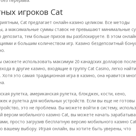
без перерыва.
ных игроков Cat
риятным, Cat предлагает онлайн-казино целиком. Все методы
вы, а максимальные суммы ставок не превышают минимальные с
о депозита, тем больше призов вы разблокируете. В этом онлай
кциями и большим количеством игр. Казино бездепозитный бонус
но.
ы сможете использовать максимум 20 канадских долларов посл
хода в другие казино, входящие в группу Cat Casino, легко найти
 Хотя это самая традиционная игра в казино, она нравится мно
на.
ская рулетка, американская рулетка, блэкджек, кости, кено,
жек и рулетка для мобильных устройств. Если вы еще не готовы
тройство, это не проблема. Вы можете войти в систему, исполь
гой версии мобильного казино Cat, вы можете начать зарабатыв
сами, просто загрузив бесплатную версию мобильного казино Ca
по вашему выбору. Играя онлайн, вы хотите быть уверены, что