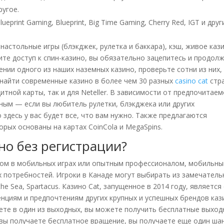
ругое.
ueprint Gaming, Blueprint, Big Time Gaming, Cherry Red, IGT и друг
настольные игры (блэкджек, рулетка и баккара), кэш, живое каз
чите доступ к спин-казино, вы обязательно зацепитесь и продол
ении одного из наших наземных казино, проверьте сотни из них,
 найти современные казино в более чем 30 разных
casino cat
стра
итной карты, так и для Neteller. В зависимости от предпочитае
чным — если вы любитель рулетки, блэкджека или других
 здесь у вас будет все, что вам нужно. Также предлагаются
рых основаны на картах CoinCola и MegaSpins.
тно без регистрации?
чком в мобильных играх или опытным профессионалом, мобильны
х потребностей. Игроки в Канаде могут выбирать из замечатель
f the Sea, Spartacus. Казино Cat, запущенное в 2014 году, является
енциям и предпочтениям других крупных и успешных брендов каз
раете в один из выходных, вы можете получить бесплатные выхо
 вы получаете бесплатное вращение, вы получаете еще один ша