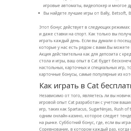
игровые автоматы, видеопокер и многое д
Вы найдете лучшие игры от Bally, Betsoft, Bl
Этот бонус действует в следующих режимах: 
и даже ставки на спорт. Как только вы полу
играть каждый день. Если вы думали о посещ
которые у нас есть рядом с вами.Вы можете
Акция действительна как для депозита с кред
стола и игры, ваш опыт в Cat будет бесконе
настольных, карточных и специальных игр, то
карточные бонусы, самые популярные из кото
Как играть в Cat беспла
Независимо от того, являетесь ли вы нови
игровой опыт Cat разработан с учетом ваши
игр, таких как Spartacus, SugarNinjas, Rush o
одним онлайн-казино, которое следует тенд
на рынке. Субботний бонус, где, если вы иг
Соревнование, в котором каждый раз, когда