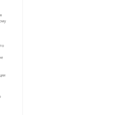
ся
ному
что
не
ции
ю
т