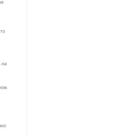
ые
это
 на
ром.
чно