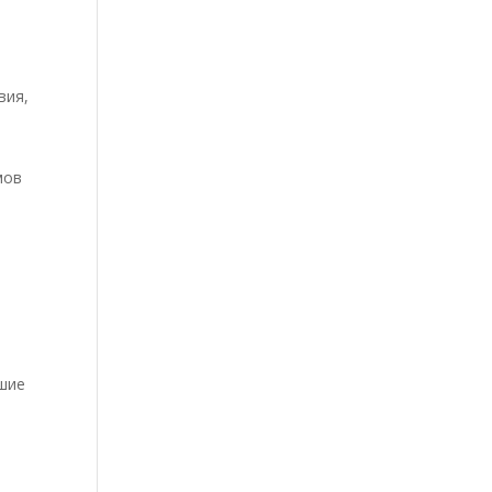
вия,
мов
дшие