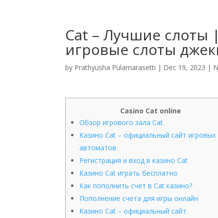
Cat – Лучшие слоты
игровые слоты джек
by
Prathyusha Pulamarasetti
|
Dec 19, 2023
|
N
Casino Cat online
Обзор игрового зала Cat
Казино Cat – официальный сайт игровых
автоматов
Регистрация и вход в казино Cat
Казино Cat играть бесплатно
Как пополнить счет в Cat казино?
Пополнение счета для игры онлайн
Казино Cat – официальный сайт