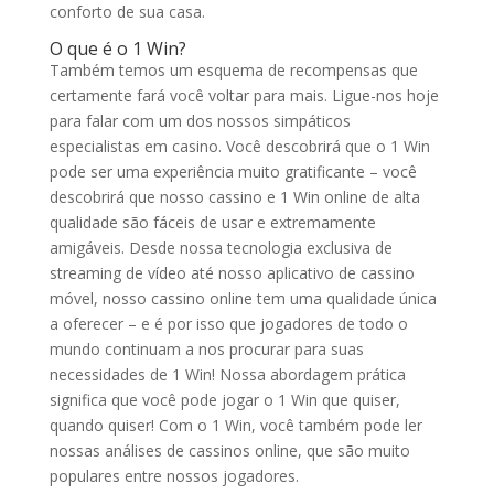
conforto de sua casa.
O que é o 1 Win?
Também temos um esquema de recompensas que
certamente fará você voltar para mais. Ligue-nos hoje
para falar com um dos nossos simpáticos
especialistas em casino. Você descobrirá que o 1 Win
pode ser uma experiência muito gratificante – você
descobrirá que nosso cassino e 1 Win online de alta
qualidade são fáceis de usar e extremamente
amigáveis. Desde nossa tecnologia exclusiva de
streaming de vídeo até nosso aplicativo de cassino
móvel, nosso cassino online tem uma qualidade única
a oferecer – e é por isso que jogadores de todo o
mundo continuam a nos procurar para suas
necessidades de 1 Win! Nossa abordagem prática
significa que você pode jogar o 1 Win que quiser,
quando quiser! Com o 1 Win, você também pode ler
nossas análises de cassinos online, que são muito
populares entre nossos jogadores.