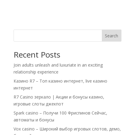
Search
Recent Posts
Join adults unleash and luxuriate in an exciting
relationship experience
Казино R7 – Топ казино интернет, live казино
интернет
R7 Casino зеркало | Акции и бонусы казино,
игровые слоты джекпот
Spark casino – Получи 100 Фриспинов Сейчас,
автоматы и бонусы
Vox casino – Широкий выбор игровых слотов, демо,