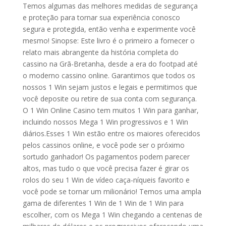
Temos algumas das melhores medidas de segurança
e proteção para tornar sua experiência conosco
segura e protegida, então venha e experimente você
mesmo! Sinopse: Este livro é o primeiro a fornecer o
relato mais abrangente da história completa do
cassino na Grã-Bretanha, desde a era do footpad até
o moderno cassino online. Garantimos que todos os
nossos 1 Win sejam justos e legais e permitimos que
você deposite ou retire de sua conta com segurança.
O 1 Win Online Casino tem muitos 1 Win para ganhar,
incluindo nossos Mega 1 Win progressivos e 1 Win
diários.Esses 1 Win estão entre os maiores oferecidos
pelos cassinos online, e você pode ser o próximo
sortudo ganhador! Os pagamentos podem parecer
altos, mas tudo o que você precisa fazer é girar os
rolos do seu 1 Win de vídeo caça-níqueis favorito e
você pode se tornar um milionário! Temos uma ampla
gama de diferentes 1 Win de 1 Win de 1 Win para
escolher, com os Mega 1 Win chegando a centenas de