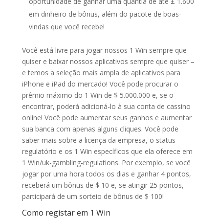
oportunidade de ganhar uma quantia de até £ 1.600
em dinheiro de bônus, além do pacote de boas-
vindas que você recebe!
Você está livre para jogar nossos 1 Win sempre que
quiser e baixar nossos aplicativos sempre que quiser –
e temos a seleção mais ampla de aplicativos para
iPhone e iPad do mercado! Você pode procurar o
prêmio máximo do 1 Win de $ 5.000.000 e, se o
encontrar, poderá adicioná-lo à sua conta de cassino
online! Você pode aumentar seus ganhos e aumentar
sua banca com apenas alguns cliques. Você pode
saber mais sobre a licença da empresa, o status
regulatório e os 1 Win específicos que ela oferece em
1 Win/uk-gambling-regulations. Por exemplo, se você
jogar por uma hora todos os dias e ganhar 4 pontos,
receberá um bônus de $ 10 e, se atingir 25 pontos,
participará de um sorteio de bônus de $ 100!
Como registar em 1 Win