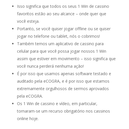
Isso significa que todos os seus 1 Win de cassino
favoritos estão ao seu alcance – onde quer que
você esteja.
Portanto, se você quiser jogar offline ou se quiser
jogar no telefone ou tablet, nós o cobrimos!
Também temos um aplicativo de cassino para
celular para que você possa jogar nossos 1 Win
assim que estiver em movimento – isso significa que
você nunca perderá nenhuma ação!
É por isso que usamos apenas software testado e
auditado pela eCOGRA, e é por isso que estamos
extremamente orgulhosos de sermos aprovados
pela eCOGRA.
Os 1 Win de cassino e vídeo, em particular,
tornaram-se um recurso obrigatório nos cassinos
online hoje.