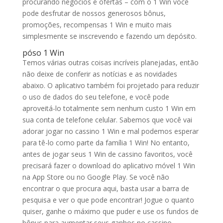
procurando negócios e ofertas – com o 1 Win você
pode desfrutar de nossos generosos bônus,
promoções, recompensas 1 Win e muito mais
simplesmente se inscrevendo e fazendo um depósito.
póso 1 Win
Temos várias outras coisas incríveis planejadas, então
não deixe de conferir as notícias e as novidades
abaixo. O aplicativo também foi projetado para reduzir
o uso de dados do seu telefone, e você pode
aproveitá-lo totalmente sem nenhum custo 1 Win em
sua conta de telefone celular. Sabemos que você vai
adorar jogar no cassino 1 Win e mal podemos esperar
para tê-lo como parte da família 1 Win! No entanto,
antes de jogar seus 1 Win de cassino favoritos, você
precisará fazer o download do aplicativo móvel 1 Win
na App Store ou no Google Play. Se você não
encontrar o que procura aqui, basta usar a barra de
pesquisa e ver o que pode encontrar! Jogue o quanto
quiser, ganhe o máximo que puder e use os fundos de
bônus para aumentar seus ganhos no cassino.