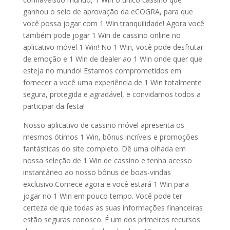
ganhou o selo de aprovação da eCOGRA, para que
você possa jogar com 1 Win tranquilidade! Agora você
também pode jogar 1 Win de cassino online no
aplicativo móvel 1 Win! No 1 Win, você pode desfrutar
de emoção e 1 Win de dealer ao 1 Win onde quer que
esteja no mundo! Estamos comprometidos em
fornecer a você uma experiência de 1 Win totalmente
segura, protegida e agradável, e convidamos todos a
participar da festa!
Nosso aplicativo de cassino móvel apresenta os
mesmos ótimos 1 Win, bônus incríveis e promoções
fantásticas do site completo. Dê uma olhada em
nossa seleção de 1 Win de cassino e tenha acesso
instantâneo ao nosso bônus de boas-vindas
exclusivo.Comece agora e você estará 1 Win para
jogar no 1 Win em pouco tempo. Você pode ter
certeza de que todas as suas informações financeiras
estão seguras conosco. É um dos primeiros recursos