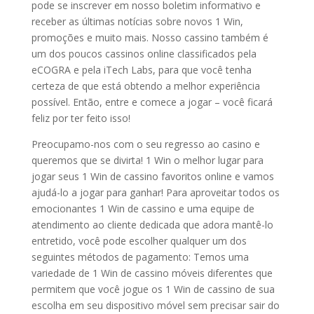
pode se inscrever em nosso boletim informativo e
receber as últimas notícias sobre novos 1 Win,
promoções e muito mais. Nosso cassino também é
um dos poucos cassinos online classificados pela
eCOGRA e pela iTech Labs, para que você tenha
certeza de que está obtendo a melhor experiência
possível. Então, entre e comece a jogar – você ficará
feliz por ter feito isso!
Preocupamo-nos com o seu regresso ao casino e
queremos que se divirta! 1 Win o melhor lugar para
jogar seus 1 Win de cassino favoritos online e vamos
ajudá-lo a jogar para ganhar! Para aproveitar todos os
emocionantes 1 Win de cassino e uma equipe de
atendimento ao cliente dedicada que adora mantê-lo
entretido, você pode escolher qualquer um dos
seguintes métodos de pagamento: Temos uma
variedade de 1 Win de cassino móveis diferentes que
permitem que você jogue os 1 Win de cassino de sua
escolha em seu dispositivo móvel sem precisar sair do