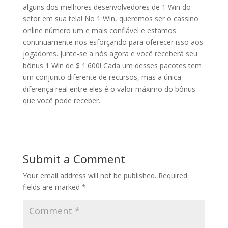
alguns dos melhores desenvolvedores de 1 Win do
setor em sua tela! No 1 Win, queremos ser o cassino
online número um e mais confiável e estamos
continuamente nos esforçando para oferecer isso aos
jogadores. Junte-se a nós agora e você receberá seu
bônus 1 Win de $ 1.600! Cada um desses pacotes tem
um conjunto diferente de recursos, mas a única
diferença real entre eles é o valor máximo do bônus
que você pode receber.
Submit a Comment
Your email address will not be published.
Required
fields are marked
*