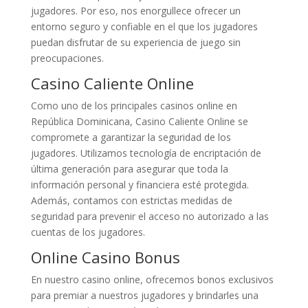
jugadores. Por eso, nos enorgullece ofrecer un
entorno seguro y confiable en el que los jugadores
puedan disfrutar de su experiencia de juego sin
preocupaciones.
Casino Caliente Online
Como uno de los principales casinos online en
República Dominicana, Casino Caliente Online se
compromete a garantizar la seguridad de los
jugadores. Utilizamos tecnología de encriptación de
última generación para asegurar que toda la
información personal y financiera esté protegida.
Además, contamos con estrictas medidas de
seguridad para prevenir el acceso no autorizado a las
cuentas de los jugadores.
Online Casino Bonus
En nuestro casino online, ofrecemos bonos exclusivos
para premiar a nuestros jugadores y brindarles una