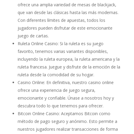
ofrece una amplia variedad de mesas de blackjack,
que van desde las clásicas hasta las más modernas.
Con diferentes límites de apuestas, todos los
jugadores pueden disfrutar de este emocionante
juego de cartas.
Ruleta Online Casino: Si la ruleta es su juego
favorito, tenemos varias variantes disponibles,
incluyendo la ruleta europea, la ruleta americana y la
ruleta francesa. Juegue y disfrute de la emoción de la
ruleta desde la comodidad de su hogar.
Casino Online: En definitiva, nuestro casino online
ofrece una experiencia de juego segura,
emocionante y confiable. Únase a nosotros hoy y
descubra todo lo que tenemos para ofrecer.
Bitcoin Online Casino: Aceptamos Bitcoin como
método de pago seguro y anónimo. Esto permite a
nuestros jugadores realizar transacciones de forma