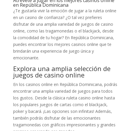
Atrévete a jugar en los mejores casinos online
en República Dominicana
¿Te gustaría vivir la emoción de jugar a la ruleta online
en un casino de confianza? ¿O tal vez prefieres
disfrutar de una amplia variedad de juegos de casino
online, como las tragamonedas o el blackjack, desde
la comodidad de tu hogar? En República Dominicana,
puedes encontrar los mejores casinos online que te
brindarán una experiencia de juego única y
emocionante.
Explora una amplia selección de
juegos de casino online
En los casinos online en República Dominicana, podrás
encontrar una amplia variedad de juegos para todos
los gustos. Desde la clásica ruleta casino online hasta
los populares juegos de cartas como el blackjack,
poker y bacará. ¡Las opciones son infinitas! Además,
también podrás disfrutar de las emocionantes
tragamonedas con gráficos impresionantes y grandes