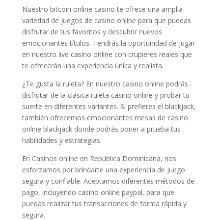
Nuestro bitcoin online casino te ofrece una amplia
variedad de juegos de casino online para que puedas
disfrutar de tus favoritos y descubrir nuevos
emocionantes títulos. Tendrás la oportunidad de jugar
en nuestro live casino online con crupieres reales que
te ofrecerán una experiencia única y realista.
¿Te gusta la ruleta? En nuestro casino online podrás
disfrutar de la clásica ruleta casino online y probar tu
suerte en diferentes variantes. Si prefieres el blackjack,
también ofrecemos emocionantes mesas de casino
online blackjack donde podrás poner a prueba tus
habilidades y estrategias.
En Casinos online en República Dominicana, nos
esforzamos por brindarte una experiencia de juego
segura y confiable. Aceptamos diferentes métodos de
pago, incluyendo casino online paypal, para que
puedas realizar tus transacciones de forma rápida y
segura.