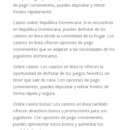
de pago convenientes, puedes depositar y retirar
fondos rápidamente.
Casino online República Dominicana: Si te encuentras
en República Dominicana, puedes disfrutar de los
casinos en línea desde la comodidad de tu hogar. Los
casinos en línea ofrecen opciones de pago
convenientes que se adaptan a las necesidades de los
jugadores dominicanos.
Online casino: Los casinos en línea te ofrecen la
oportunidad de disfrutar de tus juegos favoritos sin
tener que salir de casa. Con opciones de pago
convenientes, puedes depositar y retirar fondos de
forma rápida y segura.
Online casino bonus: Los casinos en línea también
ofrecen atractivos bonos y promociones para sus
jugadores. Con opciones de pago convenientes,
puedes aprovechar estos bonos y aumentar tus