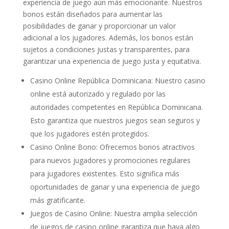
experiencia de juego aún más emocionante. Nuestros
bonos están diseñados para aumentar las
posibilidades de ganar y proporcionar un valor
adicional a los jugadores. Además, los bonos están
sujetos a condiciones justas y transparentes, para
garantizar una experiencia de juego justa y equitativa.
Casino Online República Dominicana: Nuestro casino
online está autorizado y regulado por las
autoridades competentes en República Dominicana.
Esto garantiza que nuestros juegos sean seguros y
que los jugadores estén protegidos.
Casino Online Bono: Ofrecemos bonos atractivos
para nuevos jugadores y promociones regulares
para jugadores existentes. Esto significa más
oportunidades de ganar y una experiencia de juego
más gratificante.
Juegos de Casino Online: Nuestra amplia selección
de juegos de casino online garantiza que haya algo