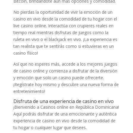
Bitcoin, brindándote aún más opciones y comodidad.
No pierdas la oportunidad de vivir la emoción de un
casino en vivo desde la comodidad de tu hogar con el
live casino online. Interactúa con crupieres reales en
tiempo real mientras disfrutas de juegos como la
ruleta en vivo o el blackjack en vivo. ¡La experiencia es
tan realista que te sentirás como si estuvieras en un
casino físico!
Así que no esperes más, accede a los mejores juegos
de casino online y comienza a disfrutar de la diversión
y emoción que solo un casino puede ofrecerte.
¡Regístrate hoy mismo y descubre una nueva forma de
entretenimiento!
Disfruta de una experiencia de casino en vivo
¡Bienvenido a Casinos online en República Dominicana!
Aquí podrás disfrutar de una emocionante y auténtica
experiencia de casino en vivo desde la comodidad de
tu hogar o cualquier lugar que desees.