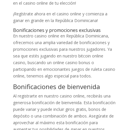
en el casino online de tu elección!
¡Regístrate ahora en el casino online y comienza a
ganar en grande en la República Dominicana!
Bonificaciones y promociones exclusivas
En nuestro casino online en República Dominicana,
ofrecemos una amplia variedad de bonificaciones y
promociones exclusivas para nuestros jugadores. Ya
sea que estés jugando en nuestro bitcoin online
casino, buscando un online casino bonus o
participando en emocionantes juegos de ruleta casino
online, tenemos algo especial para todos.
Bonificaciones de bienvenida
Al registrarte en nuestro casino online, recibirás una
generosa bonificación de bienvenida. Esta bonificación
puede variar y puede incluir giros gratis, bonos de
depósito o una combinación de ambos. Asegúrate de
aprovechar al máximo esta bonificación para
aumentar tus posibilidades de ganar en nuestros