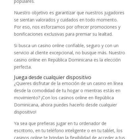
populares.
Nuestro objetivo es garantizar que nuestros jugadores
se sientan valorados y cuidados en todo momento.
Por eso, nos esforzamos por ofrecer promociones y
bonificaciones exclusivas para premiar su lealtad.
Si busca un casino online confiable, seguro y con un
servicio al cliente excepcional, no busque más. Nuestro
casino online en República Dominicana es la elección
perfecta.
Juega desde cualquier dispositivo
¿Quieres disfrutar de la emoción de un casino en línea
desde la comodidad de tu hogar o mientras estás en
movimiento? ¡Con los casinos online en República
Dominicana, ahora puedes hacerlo desde cualquier
dispositivo!
Ya sea que prefieras jugar en tu ordenador de
escritorio, en tu teléfono inteligente o en tu tablet, los
casinos online te brindan la flexibilidad de acceder a tus