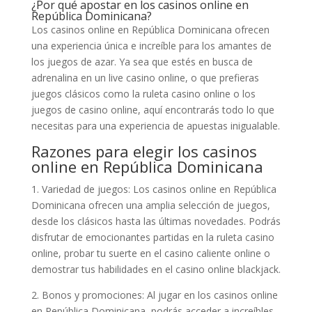
¿Por qué apostar en los casinos online en
República Dominicana?
Los casinos online en República Dominicana ofrecen
una experiencia única e increíble para los amantes de
los juegos de azar. Ya sea que estés en busca de
adrenalina en un live casino online, o que prefieras
juegos clásicos como la ruleta casino online o los
juegos de casino online, aquí encontrarás todo lo que
necesitas para una experiencia de apuestas inigualable.
Razones para elegir los casinos
online en República Dominicana
1. Variedad de juegos: Los casinos online en República
Dominicana ofrecen una amplia selección de juegos,
desde los clásicos hasta las últimas novedades. Podrás
disfrutar de emocionantes partidas en la ruleta casino
online, probar tu suerte en el casino caliente online o
demostrar tus habilidades en el casino online blackjack.
2. Bonos y promociones: Al jugar en los casinos online
en República Dominicana, podrás acceder a increíbles