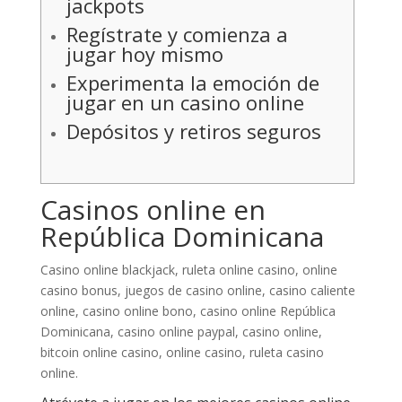
jackpots
Regístrate y comienza a
jugar hoy mismo
Experimenta la emoción de
jugar en un casino online
Depósitos y retiros seguros
Casinos online en
República Dominicana
Casino online blackjack, ruleta online casino, online
casino bonus, juegos de casino online, casino caliente
online, casino online bono, casino online República
Dominicana, casino online paypal, casino online,
bitcoin online casino, online casino, ruleta casino
online.