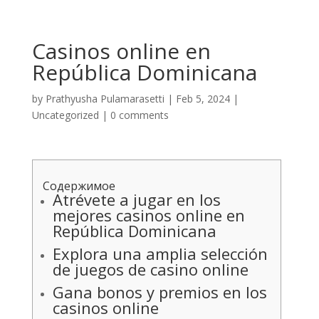
Casinos online en
República Dominicana
by
Prathyusha Pulamarasetti
|
Feb 5, 2024
|
Uncategorized
|
0 comments
Содержимое
Atrévete a jugar en los
mejores casinos online en
República Dominicana
Explora una amplia selección
de juegos de casino online
Gana bonos y premios en los
casinos online