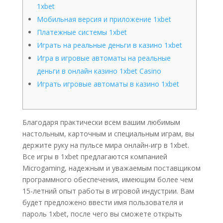
1xbet
Мобильная версия и приложение 1xbet
Платежные системы 1xbet
Играть на реальные деньги в казино 1xbet
Игра в игровые автоматы на реальные
деньги в онлайн казино 1xbet Casino
Играть игровые автоматы в казино 1xbet
Благодаря практически всем вашим любимым
настольным, карточным и специальным играм, вы
держите руку на пульсе мира онлайн-игр в 1xbet.
Все игры в 1xbet предлагаются компанией
Microgaming, надежным и уважаемым поставщиком
программного обеспечения, имеющим более чем
15-летний опыт работы в игровой индустрии. Вам
будет предложено ввести имя пользователя и
пароль 1xbet, после чего вы сможете открыть