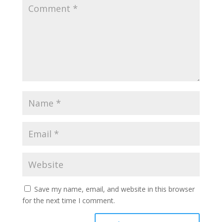
Save my name, email, and website in this browser
for the next time I comment.