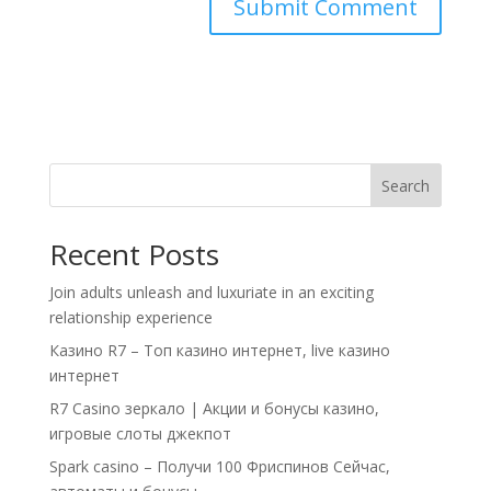
Search
Recent Posts
Join adults unleash and luxuriate in an exciting
relationship experience
Казино R7 – Топ казино интернет, live казино
интернет
R7 Casino зеркало | Акции и бонусы казино,
игровые слоты джекпот
Spark casino – Получи 100 Фриспинов Сейчас,