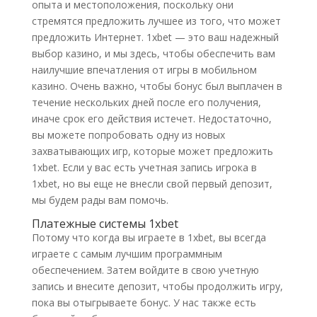
опыта и местоположения, поскольку они
стремятся предложить лучшее из того, что может
предложить Интернет. 1xbet — это ваш надежный
выбор казино, и мы здесь, чтобы обеспечить вам
наилучшие впечатления от игры в мобильном
казино. Очень важно, чтобы бонус был выплачен в
течение нескольких дней после его получения,
иначе срок его действия истечет. Недостаточно,
вы можете попробовать одну из новых
захватывающих игр, которые может предложить
1xbet. Если у вас есть учетная запись игрока в
1xbet, но вы еще не внесли свой первый депозит,
мы будем рады вам помочь.
Платежные системы 1xbet
Потому что когда вы играете в 1xbet, вы всегда
играете с самым лучшим программным
обеспечением. Затем войдите в свою учетную
запись и внесите депозит, чтобы продолжить игру,
пока вы отыгрываете бонус. У нас также есть