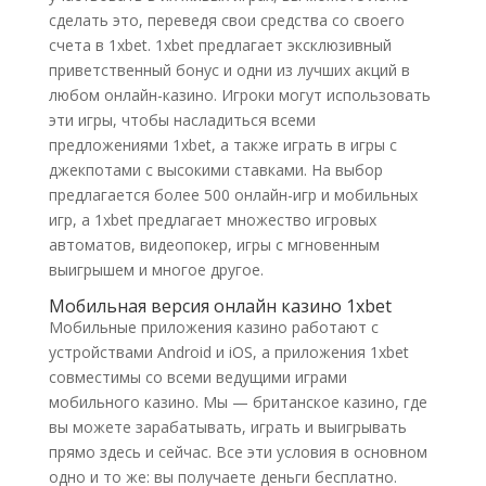
сделать это, переведя свои средства со своего
счета в 1xbet. 1xbet предлагает эксклюзивный
приветственный бонус и одни из лучших акций в
любом онлайн-казино. Игроки могут использовать
эти игры, чтобы насладиться всеми
предложениями 1xbet, а также играть в игры с
джекпотами с высокими ставками. На выбор
предлагается более 500 онлайн-игр и мобильных
игр, а 1xbet предлагает множество игровых
автоматов, видеопокер, игры с мгновенным
выигрышем и многое другое.
Мобильная версия онлайн казино 1xbet
Мобильные приложения казино работают с
устройствами Android и iOS, а приложения 1xbet
совместимы со всеми ведущими играми
мобильного казино. Мы — британское казино, где
вы можете зарабатывать, играть и выигрывать
прямо здесь и сейчас. Все эти условия в основном
одно и то же: вы получаете деньги бесплатно.