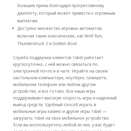
большие призы благодаря прогрессивному
джекпоту, который может привести к огромным
выплатам.
Доступно множество игровых автоматов,
включая такие классические, как Wolf Run,
Thunderstruck 2 и Golden Boot.
Служба поддержки клиентов 1xbet работает
круглосуточно, с ней можно связаться по
электронной почте и в чате. Играйте на своем
настольном компьютере, ноутбуке, планшете,
мобильном телефоне или любом другом
устройстве, и все готово. Все наши игры
поддерживают высокую скорость игры и надежный
вывод средств. Удобный способ играть в
мобильные игры казино и другие игры 1xbet —
загрузить 1xbet на свое мобильное устройство.
Если вы воспользуетесь любой из них, у вас будет