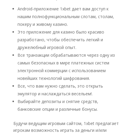
Android-приложение 1xbet дает вам доступ к
нашим полнофункциональным слотам, столам,
покеру и живому казино.
Это приложение для казино было красиво
разработано, чтобы обеспечить легкий и
дружелюбный игровой опыт.
Все транзакции обрабатываются через одну из
самых безопасных в мире платежных систем
электронной коммерции с использованием
новейших технологий шифрования.
Все, что вам нужно сделать, это открыть
эмулятор и наслаждаться весельем!.
Выбирайте депозиты и снятие средств,
банковские опции и различные бонусы.
Будучи ведущим игровым сайтом, 1xbet предлагает
игрокам возможность играть за деньги и/или