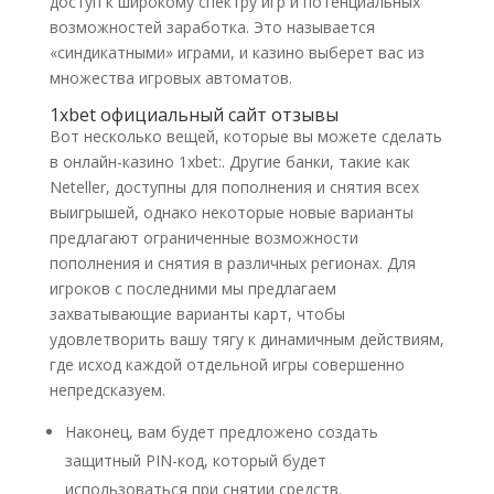
доступ к широкому спектру игр и потенциальных
возможностей заработка. Это называется
«синдикатными» играми, и казино выберет вас из
множества игровых автоматов.
1xbet официальный сайт отзывы
Вот несколько вещей, которые вы можете сделать
в онлайн-казино 1xbet:. Другие банки, такие как
Neteller, доступны для пополнения и снятия всех
выигрышей, однако некоторые новые варианты
предлагают ограниченные возможности
пополнения и снятия в различных регионах. Для
игроков с последними мы предлагаем
захватывающие варианты карт, чтобы
удовлетворить вашу тягу к динамичным действиям,
где исход каждой отдельной игры совершенно
непредсказуем.
Наконец, вам будет предложено создать
защитный PIN-код, который будет
использоваться при снятии средств.