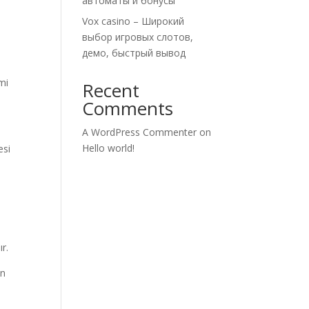
автоматы и бонусы
Vox casino – Широкий
выбор игровых слотов,
демо, быстрый вывод
imi
Recent
Comments
A WordPress Commenter
on
Hello world!
esi
r.
in