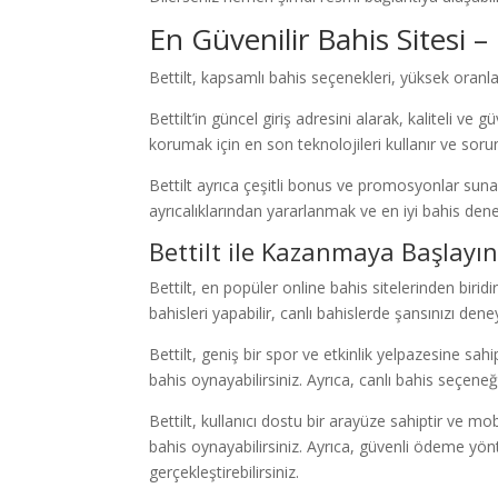
En Güvenilir Bahis Sitesi – 
Bettilt, kapsamlı bahis seçenekleri, yüksek oranları
Bettilt’in güncel giriş adresini alarak, kaliteli ve gü
korumak için en son teknolojileri kullanır ve sor
Bettilt ayrıca çeşitli bonus ve promosyonlar sunara
ayrıcalıklarından yararlanmak ve en iyi bahis dene
Bettilt ile Kazanmaya Başlayı
Bettilt, en popüler online bahis sitelerinden birid
bahisleri yapabilir, canlı bahislerde şansınızı dene
Bettilt, geniş bir spor ve etkinlik yelpazesine sa
bahis oynayabilirsiniz. Ayrıca, canlı bahis seçeneğ
Bettilt, kullanıcı dostu bir arayüze sahiptir ve m
bahis oynayabilirsiniz. Ayrıca, güvenli ödeme yön
gerçekleştirebilirsiniz.