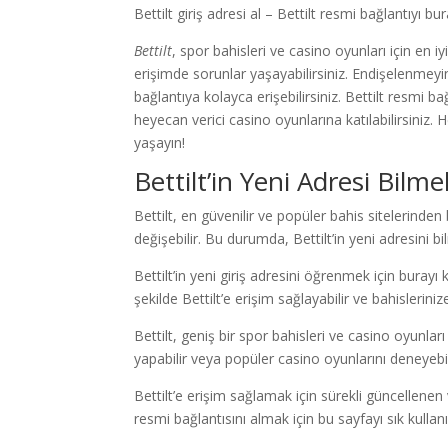
Bettilt giriş adresi al – Bettilt resmi bağlantıyı bu
Bettilt
, spor bahisleri ve casino oyunları için en 
erişimde sorunlar yaşayabilirsiniz. Endişelenmeyin
bağlantıya kolayca erişebilirsiniz. Bettilt resmi b
heyecan verici casino oyunlarına katılabilirsiniz. 
yaşayın!
Bettilt’in Yeni Adresi Bilm
Bettilt, en güvenilir ve popüler bahis sitelerinden
değişebilir. Bu durumda, Bettilt’in yeni adresini
Bettilt’in yeni giriş adresini öğrenmek için burayı
şekilde Bettilt’e erişim sağlayabilir ve bahislerini
Bettilt, geniş bir spor bahisleri ve casino oyunlar
yapabilir veya popüler casino oyunlarını deneyebi
Bettilt’e erişim sağlamak için sürekli güncellenen
resmi bağlantısını almak için bu sayfayı sık kullanıl