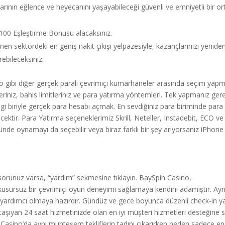
arının eğlence ve heyecanını yaşayabileceği güvenli ve emniyetli bir o
%100 Eşleştirme Bonusu alacaksınız.
nen sektördeki en geniş nakit çıkışı yelpazesiyle, kazançlarınızı yenide
rebileceksiniz.
 gibi diğer gerçek paralı çevrimiçi kumarhaneler arasında seçim yap
eriniz, bahis limitleriniz ve para yatırma yöntemleri. Tek yapmanız ger
gi biriyle gerçek para hesabı açmak. En sevdiğiniz para biriminde para
ecektir. Para Yatırma seçeneklerimiz Skrill, Neteller, Instadebit, ECO ve
de oynamayı da seçebilir veya biraz farklı bir şey arıyorsanız iPhone
r sorunuz varsa, “yardım” sekmesine tıklayın. BaySpin Casino,
sursuz bir çevrimiçi oyun deneyimi sağlamaya kendini adamıştır. Ayr
yardımcı olmaya hazırdır. Gündüz ve gece boyunca düzenli check-in yap
şıyan 24 saat hizmetinizde olan en iyi müşteri hizmetleri desteğine 
 Casino’da aynı muhteşem tekliflerin tadını çıkarırken neden sadece en