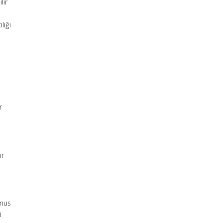
lir
lığı
r
ir
onus
i