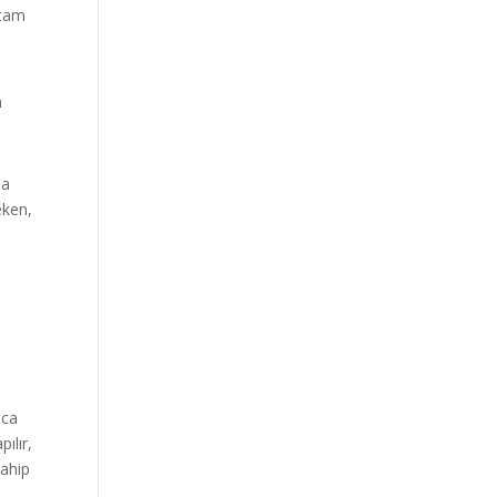
rtam
n
ma
eken,
ıca
ılır,
sahip