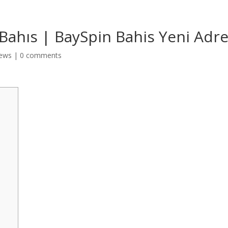
 Bahıs | BaySpin Bahis Yeni Adre
ews
|
0 comments