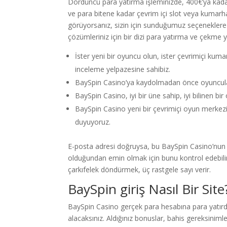
Dördüncü para yatırma işleminizde, 400€’ya kad
ve para bitene kadar çevrim içi slot veya kumarhan
görüyorsanız, sizin için sunduğumuz seçeneklere 
çözümleriniz için bir dizi para yatırma ve çekm
İster yeni bir oyuncu olun, ister çevrimiçi ku
inceleme yelpazesine sahibiz.
BaySpin Casino’ya kaydolmadan önce oyuncular
BaySpin Casino, iyi bir üne sahip, iyi bilinen bir
BaySpin Casino yeni bir çevrimiçi oyun merkez
duyuyoruz.
E-posta adresi doğruysa, bu BaySpin Casino’nun 
olduğundan emin olmak için bunu kontrol edebili
çarkıfelek döndürmek, üç rastgele sayı verir.
BaySpin giriş Nasıl Bir Site
BaySpin Casino gerçek para hesabına para yatırd
alacaksınız. Aldığınız bonuslar, bahis gereksinimle