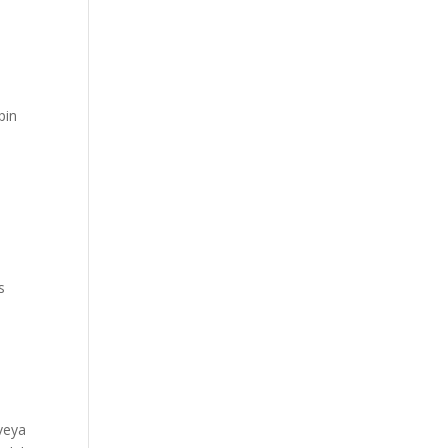
pin
s
veya