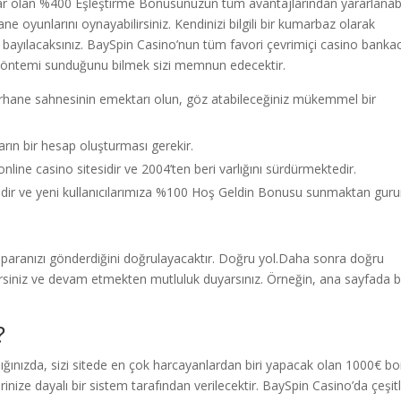
ar olan %400 Eşleştirme Bonusunuzun tüm avantajlarından yararlanabi
e oyunlarını oynayabilirsiniz. Kendinizi bilgili bir kumarbaz olarak
bayılacaksınız. BaySpin Casino’nun tüm favori çevrimiçi casino bankacı
e yöntemi sunduğunu bilmek sizi memnun edecektir.
marhane sahnesinin emektarı olun, göz atabileceğiniz mükemmel bir
ın bir hesap oluşturması gerekir.
 online casino sitesidir ve 2004’ten beri varlığını sürdürmektedir.
idir ve yeni kullanıcılarımıza %100 Hoş Geldin Bonusu sunmaktan guru
paranızı gönderdiğini doğrulayacaktır. Doğru yol.Daha sonra doğru
rsiniz ve devam etmekten mutluluk duyarsınız. Örneğin, ana sayfada b
?
ığınızda, sizi sitede en çok harcayanlardan biri yapacak olan 1000€ b
rinize dayalı bir sistem tarafından verilecektir. BaySpin Casino’da çeşitl