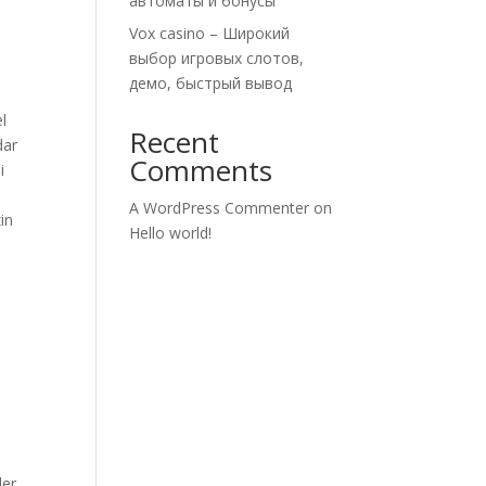
автоматы и бонусы
Vox casino – Широкий
выбор игровых слотов,
демо, быстрый вывод
el
Recent
dar
Comments
i
A WordPress Commenter
on
zin
Hello world!
ler