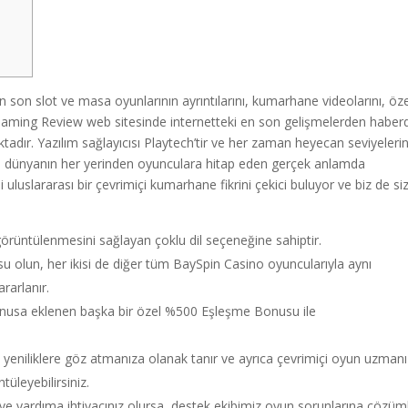
n son slot ve masa oyunlarının ayrıntılarını, kumarhane videolarını, öz
k, eGaming Review web sitesinde internetteki en son gelişmelerden haber
dır. Yazılım sağlayıcısı Playtech’tir ve her zaman heyecan seviyelerin
o, dünyanın her yerinden oyunculara hitap eden gerçek anlamda
i uluslararası bir çevrimiçi kumarhane fikrini çekici buluyor ve biz de si
 görüntülenmesini sağlayan çoklu dil seçeneğine sahiptir.
 olun, her ikisi de diğer tüm BaySpin Casino oyuncularıyla aynı
rarlanır.
nusa eklenen başka bir özel %500 Eşleşme Bonusu ile
yeniliklere göz atmanıza olanak tanır ve ayrıca çevrimiçi oyun uzmanı
üleyebilirsiniz.
 yardıma ihtiyacınız olursa, destek ekibimiz oyun sorunlarına çözüm