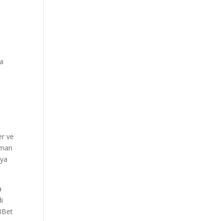
ı
la
er ve
zaman
eya
a
di
88Bet