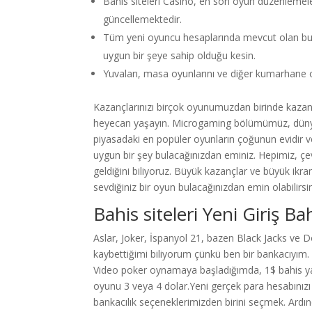
Bahis siteleri Casino, en son oyun düzenlemeler
güncellemektedir.
Tüm yeni oyuncu hesaplarında mevcut olan bu k
uygun bir şeye sahip olduğu kesin.
Yuvaları, masa oyunlarını ve diğer kumarhane 
Kazançlarınızı birçok oyunumuzdan birinde kazan
heyecan yaşayın. Microgaming bölümümüz, dünyanın
piyasadaki en popüler oyunların çoğunun evidir v
uygun bir şey bulacağınızdan eminiz. Hepimiz, ç
geldiğini biliyoruz. Büyük kazançlar ve büyük ikra
sevdiğiniz bir oyun bulacağınızdan emin olabilirsin
Bahis siteleri Yeni Giriş Ba
Aslar, Joker, İspanyol 21, bazen Black Jacks v
kaybettiğimi biliyorum çünkü ben bir bankacıyım
Video poker oynamaya başladığımda, 1$ bahis y
oyunu 3 veya 4 dolar.Yeni gerçek para hesabınız
bankacılık seçeneklerimizden birini seçmek. Ard