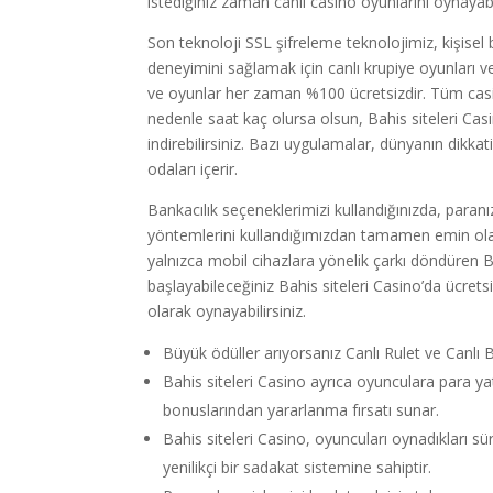
istediğiniz zaman canlı casino oyunlarını oynayabili
Son teknoloji SSL şifreleme teknolojimiz, kişisel b
deneyimini sağlamak için canlı krupiye oyunları v
ve oyunlar her zaman %100 ücretsizdir. Tüm casi
nedenle saat kaç olursa olsun, Bahis siteleri Cas
indirebilirsiniz. Bazı uygulamalar, dünyanın dikkat
odaları içerir.
Bankacılık seçeneklerimizi kullandığınızda, para
yöntemlerini kullandığımızdan tamamen emin olabil
yalnızca mobil cihazlara yönelik çarkı döndüren
başlayabileceğiniz Bahis siteleri Casino’da ücrets
olarak oynayabilirsiniz.
Büyük ödüller arıyorsanız Canlı Rulet ve Canlı B
Bahis siteleri Casino ayrıca oyunculara para y
bonuslarından yararlanma fırsatı sunar.
Bahis siteleri Casino, oyuncuları oynadıkları sü
yenilikçi bir sadakat sistemine sahiptir.