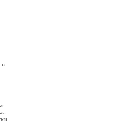
k
ına
ar.
masa
enli