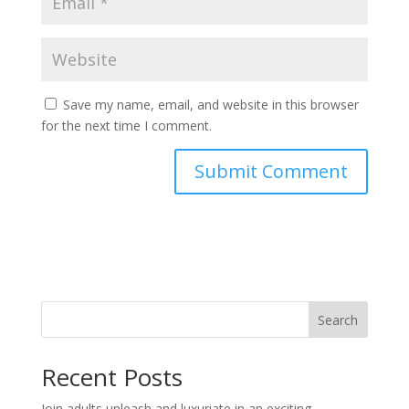
Save my name, email, and website in this browser
for the next time I comment.
Search
Recent Posts
Join adults unleash and luxuriate in an exciting