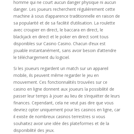
homme qui ne court aucun danger physique ni aucun
danger. Les joueurs recherchent régulièrement cette
machine à sous d’apparence traditionnelle en raison de
sa popularité et de sa facilité d’utilisation. La roulette
avec croupier en direct, le baccara en direct, le
blackjack en direct et le poker en direct sont tous
disponibles sur Casino Casino. Chacun d’eux est
jouable instantanément, sans avoir besoin d’attendre
le téléchargement du logiciel.
Si les joueurs regardent un match sur un appareil
mobile, ils peuvent même regarder le jeu en
mouvement. Ces fonctionnalités trouvées sur ce
casino en ligne donnent aux joueurs la possibilité de
passer leur temps à jouer au lieu de s’inquiéter de leurs
finances. Cependant, cela ne veut pas dire que vous
devriez opter uniquement pour les casinos en ligne, car
il existe de nombreux casinos terrestres si vous
souhaitez avoir une idée des plateformes et de la
disponibilité des jeux.