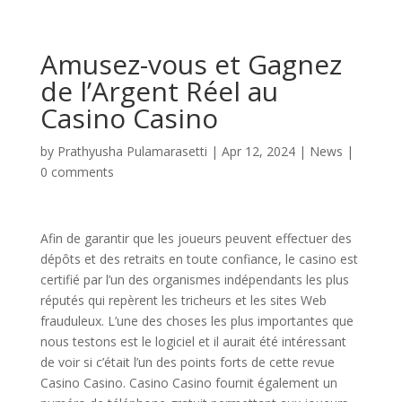
Amusez-vous et Gagnez
de l’Argent Réel au
Casino Casino
by
Prathyusha Pulamarasetti
|
Apr 12, 2024
|
News
|
0 comments
Afin de garantir que les joueurs peuvent effectuer des
dépôts et des retraits en toute confiance, le casino est
certifié par l’un des organismes indépendants les plus
réputés qui repèrent les tricheurs et les sites Web
frauduleux. L’une des choses les plus importantes que
nous testons est le logiciel et il aurait été intéressant
de voir si c’était l’un des points forts de cette revue
Casino Casino. Casino Casino fournit également un