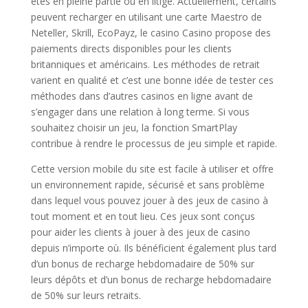
êtes en pleine partie ou en litige. Actuellement, certains
peuvent recharger en utilisant une carte Maestro de
Neteller, Skrill, EcoPayz, le casino Casino propose des
paiements directs disponibles pour les clients
britanniques et américains. Les méthodes de retrait
varient en qualité et c’est une bonne idée de tester ces
méthodes dans d’autres casinos en ligne avant de
s’engager dans une relation à long terme. Si vous
souhaitez choisir un jeu, la fonction SmartPlay
contribue à rendre le processus de jeu simple et rapide.
Cette version mobile du site est facile à utiliser et offre
un environnement rapide, sécurisé et sans problème
dans lequel vous pouvez jouer à des jeux de casino à
tout moment et en tout lieu. Ces jeux sont conçus
pour aider les clients à jouer à des jeux de casino
depuis n’importe où. Ils bénéficient également plus tard
d’un bonus de recharge hebdomadaire de 50% sur
leurs dépôts et d’un bonus de recharge hebdomadaire
de 50% sur leurs retraits.