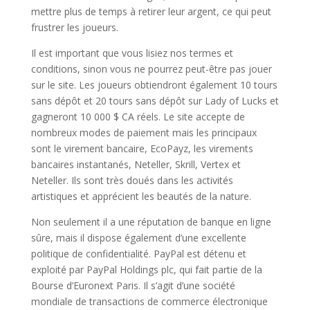
mettre plus de temps à retirer leur argent, ce qui peut
frustrer les joueurs.
Il est important que vous lisiez nos termes et
conditions, sinon vous ne pourrez peut-être pas jouer
sur le site. Les joueurs obtiendront également 10 tours
sans dépôt et 20 tours sans dépôt sur Lady of Lucks et
gagneront 10 000 $ CA réels. Le site accepte de
nombreux modes de paiement mais les principaux
sont le virement bancaire, EcoPayz, les virements
bancaires instantanés, Neteller, Skrill, Vertex et
Neteller. Ils sont très doués dans les activités
artistiques et apprécient les beautés de la nature.
Non seulement il a une réputation de banque en ligne
sûre, mais il dispose également d’une excellente
politique de confidentialité. PayPal est détenu et
exploité par PayPal Holdings plc, qui fait partie de la
Bourse d’Euronext Paris. Il s’agit d’une société
mondiale de transactions de commerce électronique