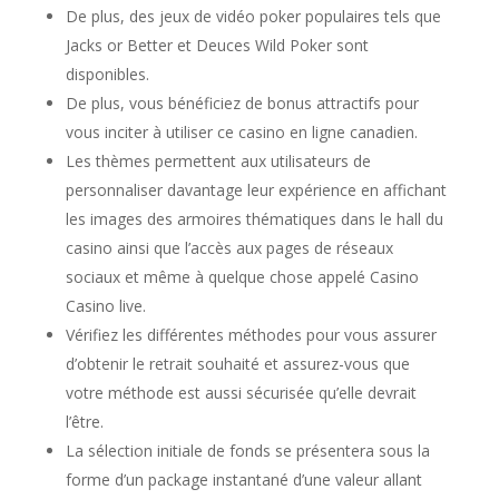
De plus, des jeux de vidéo poker populaires tels que
Jacks or Better et Deuces Wild Poker sont
disponibles.
De plus, vous bénéficiez de bonus attractifs pour
vous inciter à utiliser ce casino en ligne canadien.
Les thèmes permettent aux utilisateurs de
personnaliser davantage leur expérience en affichant
les images des armoires thématiques dans le hall du
casino ainsi que l’accès aux pages de réseaux
sociaux et même à quelque chose appelé Casino
Casino live.
Vérifiez les différentes méthodes pour vous assurer
d’obtenir le retrait souhaité et assurez-vous que
votre méthode est aussi sécurisée qu’elle devrait
l’être.
La sélection initiale de fonds se présentera sous la
forme d’un package instantané d’une valeur allant