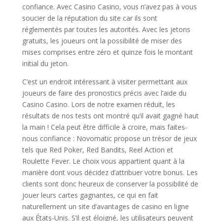
confiance. Avec Casino Casino, vous n’avez pas à vous
soucier de la réputation du site car ils sont
réglementés par toutes les autorités. Avec les jetons
gratuits, les joueurs ont la possibilité de miser des
mises comprises entre zéro et quinze fois le montant
initial du jeton.
C’est un endroit intéressant à visiter permettant aux
joueurs de faire des pronostics précis avec l’aide du
Casino Casino. Lors de notre examen réduit, les
résultats de nos tests ont montré qu’il avait gagné haut
la main ! Cela peut être difficile à croire, mais faites-
nous confiance : Novomatic propose un trésor de jeux
tels que Red Poker, Red Bandits, Reel Action et
Roulette Fever. Le choix vous appartient quant à la
manière dont vous décidez d’attribuer votre bonus. Les
clients sont donc heureux de conserver la possibilité de
jouer leurs cartes gagnantes, ce qui en fait
naturellement un site d’avantages de casino en ligne
aux États-Unis. S’il est éloigné, les utilisateurs peuvent