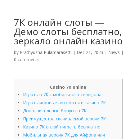
7К онлайн слоты —
Демо слоты бесплатно,
зеркало онлайн казино
by
Prathyusha Pulamarasetti
|
Dec 21, 2023
|
News
|
0 comments
Casino 7К online
Играть в 7К с мобильного телефона
Играть игровые автоматы в казино 7К
Дополнительные бонусы в 7К
Преимущества скачиваемой версии 7К
Казино 7К онлайн играть бесплатно
Мобильная версия 7К для Айфона или