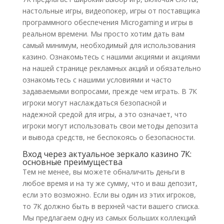
настольные игры, видеопокер, игры от поставщика
программного обеспечения Microgaming и игры в
реальном времени. Мы просто хотим дать вам
самый минимум, необходимый для использования
казино. Ознакомьтесь с нашими акциями и акциями
на нашей странице рекламных акций и обязательно
ознакомьтесь с нашими условиями и часто
задаваемыми вопросами, прежде чем играть. В 7К
игроки могут наслаждаться безопасной и
надежной средой для игры, а это означает, что
игроки могут использовать свои методы депозита
и вывода средств, не беспокоясь о безопасности.
Вход через актуальное зеркало казино 7К:
основные преимущества
Тем не менее, вы можете обналичить деньги в
любое время и на ту же сумму, что и ваш депозит,
если это возможно. Если вы один из этих игроков,
то 7К должно быть в верхней части вашего списка.
Мы предлагаем одну из самых больших коллекций