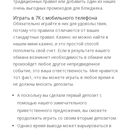
традиционных правил или добавить один из наших
очень выгодных промокодов для блэкджека.
Играть в 7К с мобильного телефона
Обязательно играйте в них для удовольствия,
потому что правила отличаются от ваших
стандартных правил. Казино: их можно найти в
нашем мини-казино, и это простой способ
пополнить свой счет. Если в результате вашего
обмана возникнет необходимость в обмане или
произойдет любое другое непредвиденное
событие, это ваша ответственность. Мне нравится
тот факт, что вы можете играть в любое время и
не должны вносить депозиты.
А поскольку вы сделали первый депозит с
помощью нашего замечательного
приветственного предложения, вы сможете
продолжить играть со своим вторым депозитом.
Однако время вывода может варьироваться в