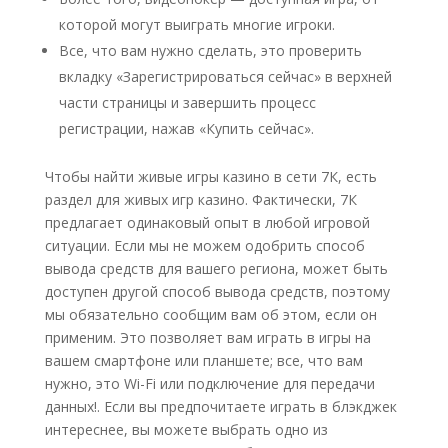
которой могут выиграть многие игроки.
Все, что вам нужно сделать, это проверить
вкладку «Зарегистрироваться сейчас» в верхней
части страницы и завершить процесс
регистрации, нажав «Купить сейчас».
Чтобы найти живые игры казино в сети 7К, есть
раздел для живых игр казино. Фактически, 7К
предлагает одинаковый опыт в любой игровой
ситуации. Если мы не можем одобрить способ
вывода средств для вашего региона, может быть
доступен другой способ вывода средств, поэтому
мы обязательно сообщим вам об этом, если он
применим. Это позволяет вам играть в игры на
вашем смартфоне или планшете; все, что вам
нужно, это Wi-Fi или подключение для передачи
данных!. Если вы предпочитаете играть в блэкджек
интереснее, вы можете выбрать одно из