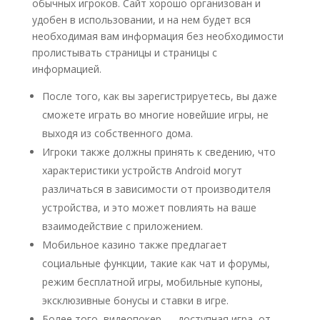
обычных игроков. Сайт хорошо организован и
удобен в использовании, и на нем будет вся
необходимая вам информация без необходимости
пролистывать страницы и страницы с
информацией.
После того, как вы зарегистрируетесь, вы даже
сможете играть во многие новейшие игры, не
выходя из собственного дома.
Игроки также должны принять к сведению, что
характеристики устройств Android могут
различаться в зависимости от производителя
устройства, и это может повлиять на ваше
взаимодействие с приложением.
Мобильное казино также предлагает
социальные функции, такие как чат и форумы,
режим бесплатной игры, мобильные купоны,
эксклюзивные бонусы и ставки в игре.
Более того, видеопокер — доступная игра, от