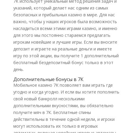
7К использует уникальный метод решения задач и
указаний, который делает нас одним из самых
безопасных и прибыльных казино в мире. Для нас
важно, чтобы у наших игроков была возможность
насладиться всеми этими играми казино, и именно
для этого мы постоянно стараемся предлагать
игрокам новейшие и лучшие игры. Если вы вносите
депозит и играете на реальные деньги и имеете
игру по этой акции, вы получите 1 дополнительный
бесплатный бездепозитный бонус только в этот
день.
Дополнительные бонусы в 7К
Мобильное казино 7К позволяет вам играть где
угодно и когда угодно. И если вы хотите пополнить
свой новый банкролл несколькими
дополнительными вкусностями, вы обязательно
получите мяч в 7К. Бесплатные спины
действительны в течение одной недели, и игроки
могут использовать их только в игровых
автоматах, включая новейшие игровые автоматы