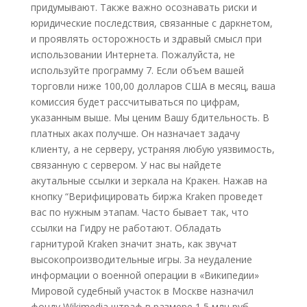
придумывают. Также важно осознавать риски и
юридические последствия, связанные с даркнетом,
и проявлять осторожность и здравый смысл при
использовании Интернета. Пожалуйста, не
используйте программу 7. Если объем вашей
торговли ниже 100,00 долларов США в месяц, ваша
комиссия будет рассчитываться по цифрам,
указанным выше. Мы ценим Вашу бдительность. В
платных аках получше. Он назначает задачу
клиенту, а не серверу, устраняя любую уязвимость,
связанную с сервером. У нас вы найдете
акутальные ссылки и зеркала на Кракен. Нажав на
кнопку “Верифицировать биржа Kraken проведет
вас по нужным этапам. Часто бывает так, что
ссылки на Гидру не работают. Обладать
гарнитурой Kraken значит знать, как звучат
высокопроизводительные игры. За неудаление
информации о военной операции в «Википедии»
Мировой судебный участок в Москве назначил
фонду Wikimedia штраф в размере 1,5 млн руб.