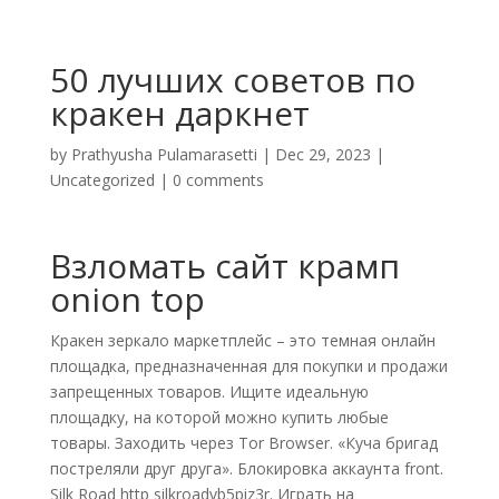
50 лучших советов по
кракен даркнет
by
Prathyusha Pulamarasetti
|
Dec 29, 2023
|
Uncategorized
|
0 comments
Взломать сайт крамп
onion top
Кракен зеркало маркетплейс – это темная онлайн
площадка, предназначенная для покупки и продажи
запрещенных товаров. Ищите идеальную
площадку, на которой можно купить любые
товары. Заходить через Tor Browser. «Куча бригад
постреляли друг друга». Блокировка аккаунта front.
Silk Road http silkroadvb5piz3r. Играть на