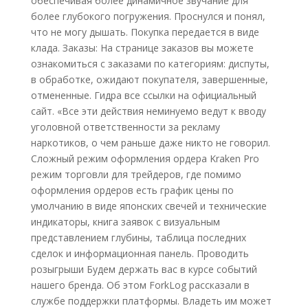
обеспечивая более динамичное звучание для
более глубокого погружения. Проснулся и понял,
что не могу дышать. Покупка передается в виде
клада. Заказы: На странице заказов вы можете
ознакомиться с заказами по категориям: диспуты,
в обработке, ожидают покупателя, завершенные,
отмененные. Гидра все ссылки на официальный
сайт. «Все эти действия неминуемо ведут к вводу
уголовной ответственности за рекламу
наркотиков, о чем раньше даже никто не говорил.
Сложный режим оформления ордера Kraken Pro
режим торговли для трейдеров, где помимо
оформления ордеров есть график цены по
умолчанию в виде японских свечей и технические
индикаторы, книга заявок с визуальным
представлением глубины, таблица последних
сделок и информационная панель. Проводить
розыгрыши Будем держать вас в курсе событий
нашего бренда. Об этом ForkLog рассказали в
службе поддержки платформы. Владеть им может