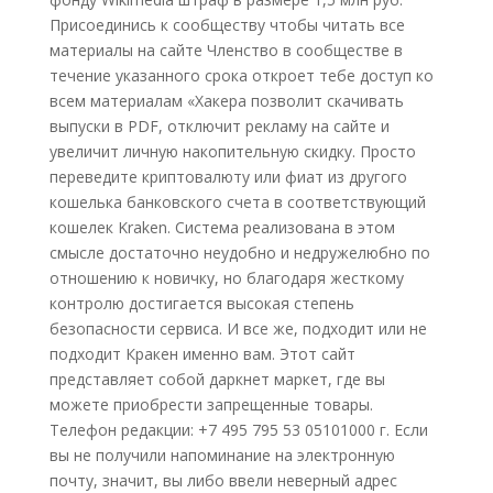
Присоединись к сообществу чтобы читать все
материалы на сайте Членство в сообществе в
течение указанного срока откроет тебе доступ ко
всем материалам «Хакера позволит скачивать
выпуски в PDF, отключит рекламу на сайте и
увеличит личную накопительную скидку. Просто
переведите криптовалюту или фиат из другого
кошелька банковского счета в соответствующий
кошелек Kraken. Система реализована в этом
смысле достаточно неудобно и недружелюбно по
отношению к новичку, но благодаря жесткому
контролю достигается высокая степень
безопасности сервиса. И все же, подходит или не
подходит Кракен именно вам. Этот сайт
представляет собой даркнет маркет, где вы
можете приобрести запрещенные товары.
Телефон редакции: +7 495 795 53 05101000 г. Если
вы не получили напоминание на электронную
почту, значит, вы либо ввели неверный адрес