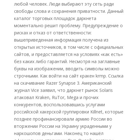
любой человек. Люди выбирают эту сеть ради
свободы слова и сохранения приватности. Данный
каталог торговых площадок даркнета
моментально решит проблему. Предупреждение о
рисках и отказ от ответственности:
вышеприведенная информация получена из
открытых источников, в том числе с официальных
сайтов, и предоставляется на условиях «как есть»
без каких либо гарантий. Несмотря на заглавные
буквы на изображении, вводить символы можно
строчными. Как войти на сайт кракен krmp. Ссылка
на скачивание Razer Synapse 3. Американский
журнал Vice заявил, что даркнет рынок Solaris
атаковал Kraken, RuTor, Mega и прочих
конкурентов, воспользовавшись услугами
российской хакерской группировки Killnet, которые
позднее профинансировали армию России во
вторжении России на Украину украденными у
наркошопов деньгами. Наконец то нашёл