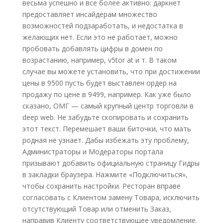
весьма успешно и все более активно: даркнет
предоставляет инсайдерам множество
возможностей подзаработать, и недостатка в
желающих нет. Если это не работает, можно
пробовать добавлять цифры в домен по
возрастанию, например, v5tor at и т. В таком
случае вы можете установить, что при достижении
цены в 9500 пусть будет выставлен ордер на
продажу по цене в 9499, например. Как уже было
сказано, ОМГ — самый крупный центр торговли в
deep web. Не забудьте скопировать и сохранить
этот текст. Перемешает ваши биточки, что мать
родная не узнает. Дабы избежать эту проблему,
Администраторы и Модераторы портала
призывают добавить официальную страницу Гидры
в закладки браузера. Нажмите «Подключиться»,
чтобы сохранить настройки. Ресторан вправе
согласовать с Клиентом замену Товара, исключить
отсутствующий Товар или отменить Заказ,
направив Клиенту соответствующее уведомление.