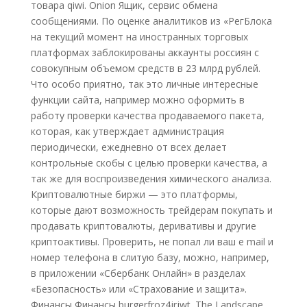
товара qiwi. Onion Ящик, сервис обмена
сообщениями. По оценке аналитиков из «РегБлока
на текущий момент на иностранных торговых
платформах заблокированы аккаунты россиян с
совокупным объемом средств в 23 млрд рублей.
Что особо приятно, так это личные интересные
функции сайта, например можно оформить в
работу проверки качества продаваемого пакета,
которая, как утверждает администрация
периодически, ежедневно от всех делает
контрольные скобы с целью проверки качества, а
так же для воспроизведения химического анализа.
Криптовалютные биржи — это платформы,
которые дают возможность трейдерам покупать и
продавать криптовалюты, деривативы и другие
криптоактивы. Проверить, не попал ли ваш e mail и
номер телефона в слитую базу, можно, например,
в приложении «Сбербанк Онлайн» в разделах
«Безопасность» или «Страхование и защита».
Финансы Финансы burgerfroz4jrjwt. The Landscape