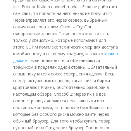
Inici Proinor Kraken darknet market. Если не работает
сам сайт, то попасть на него никак не получится.
Перенаправляет его через сервер, выбранный
самим пользователем. Onion – CrypTor
одноразовые записки. Такие возможности есть
только у спецслужб, которые используют для
этого СОРМ комплекс технических мер для доступа
к мобильному и сетевому трафику, и только
кракен
даркнет
если пользователи обмениваются
трафиком в пределах одной страны. Обязательный
отзыв покупателя после совершения сделки. Весь
спектр актуальных нюансов, касающихся биржи
криптовалют Kraken, обстоятельно разобран в
настоящем обзоре. Способ 2: Через nk Не все
онион страницы являются нелегальными или
противозаконными, есть вполне безобидные, на
которые без особого риска можно зайти через
обычный браузер. Для того чтобы купить товар,
нужно зайти на Omg через браузер Tor по onion