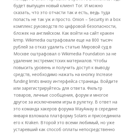
будет выпущен новый клиент Tor. И можно
сказать, что это отчасти так и есть, ведь туда
попасть не так уж и просто. Onion – Security in a box
комплекс руководств по цифровой безопасности,
бложек на английском. Как войти на сайт кракен
krmp. Wikimedia оштрафовали еще на 800 тысяч
рублей за отказ удалить статью Мировой суд в
Москве оштрафовал о Wikimedia Foundation за не
удаление экстремистских материалов. Чтобы
повысить уровень и получить доступ к выводу
средств, необходимо нажать на кнопку Increase
funding limits внизу интерфейса страницы. Войдите
или зарегистрируйтесь для ответа. Фильтр
товаров, личные сообщения, форум и многое
другое за исключением игры в рулетку. В ответ на
это команда хакеров форума WayAway в середине
января взломала платформу Solaris и присоединила
его к Kraken. Второй это всеми любимый, но уже
устаревший как способ оплаты непосредственно