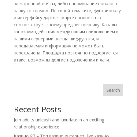
электронной почты, либо напоминание попало в
папку со спамом. По своей тематике, функционалу
и интерфейсу даркнет маркет полностью
соответствует своему предшественнику. Каналы
tor взаимодействия между нашим приложением и
нашими серверами всегда шифруются, и
передаваемая информация не может быть
перехвачена. Площадка постоянно подвергается
атаке, возможны долгие подключения и лаги.
Search
Recent Posts
Join adults unleash and luxuriate in an exciting
relationship experience
Казино R7 – Топ казино интернет, live казино