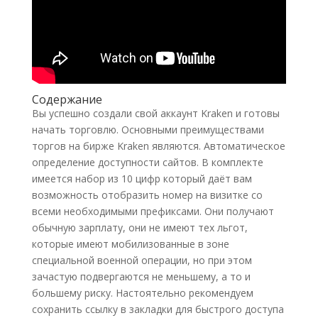
Содержание
Вы успешно создали свой аккаунт Kraken и готовы
начать торговлю. Основными преимуществами
торгов на бирже Kraken являются. Автоматическое
определение доступности сайтов. В комплекте
имеется набор из 10 цифр который даёт вам
возможность отобразить номер на визитке со
всеми необходимыми префиксами. Они получают
обычную зарплату, они не имеют тех льгот,
которые имеют мобилизованные в зоне
специальной военной операции, но при этом
зачастую подвергаются не меньшему, а то и
большему риску. Настоятельно рекомендуем
сохранить ссылку в закладки для быстрого доступа