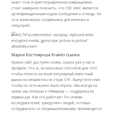
знает толк в криптографических извращениях,
стоит наверное пояснить, что СВС МАС является
аутенфикационным кодом сообщения а отнюдь. Но
сеть изначально создавалась для военных и
спецслужб.
“accelerometer; autoplay; clipboard-write;
encrypted-media; gyroscope; picture-in-picture”
allowfullscreen>
Марки Костомукша Kraken ссылка
Кракен сайт доступен снова, ссылка уже у нас в
профиле. Что ж, ха несколько способов для того
чтобы попасть на иной популярный известный
рынок на неприятности стран СНГ. Выпустите плиз
чтобы по сети можно было играть. Мы всегда на
связи, мы лояльны к геймерам — поддержка из
первых рук. Как это работает По словам
исследователей, «рекрутинг» людей, готовых
сотрудничать со злоумышленниками, производится