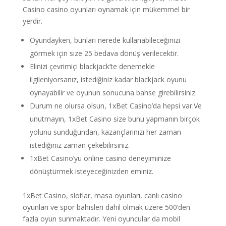
Casino casino oyunları oynamak için mükemmel bir
yerdir.
Oyundayken, bunları nerede kullanabileceğinizi
görmek için size 25 bedava dönüş verilecektir.
Elinizi çevrimiçi blackjack’te denemekle
ilgileniyorsanız, istediğiniz kadar blackjack oyunu
oynayabilir ve oyunun sonucuna bahse girebilirsiniz.
Durum ne olursa olsun, 1xBet Casino’da hepsi var.Ve
unutmayın, 1xBet Casino size bunu yapmanın birçok
yolunu sunduğundan, kazançlarınızı her zaman
istediğiniz zaman çekebilirsiniz.
1xBet Casino’yu online casino deneyiminize
dönüştürmek isteyeceğinizden eminiz.
1xBet Casino, slotlar, masa oyunları, canlı casino
oyunları ve spor bahisleri dahil olmak üzere 500’den
fazla oyun sunmaktadır. Yeni oyuncular da mobil