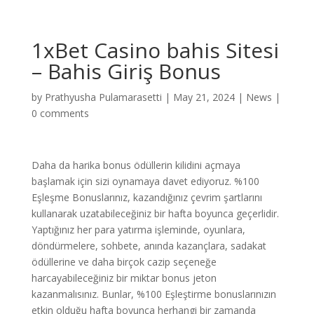
1xBet Casino bahis Sitesi
– Bahis Giriş Bonus
by
Prathyusha Pulamarasetti
|
May 21, 2024
|
News
|
0 comments
Daha da harika bonus ödüllerin kilidini açmaya
başlamak için sizi oynamaya davet ediyoruz. %100
Eşleşme Bonuslarınız, kazandığınız çevrim şartlarını
kullanarak uzatabileceğiniz bir hafta boyunca geçerlidir.
Yaptığınız her para yatırma işleminde, oyunlara,
döndürmelere, sohbete, anında kazançlara, sadakat
ödüllerine ve daha birçok cazip seçeneğe
harcayabileceğiniz bir miktar bonus jeton
kazanmalısınız. Bunlar, %100 Eşleştirme bonuslarınızın
etkin olduğu hafta boyunca herhangi bir zamanda