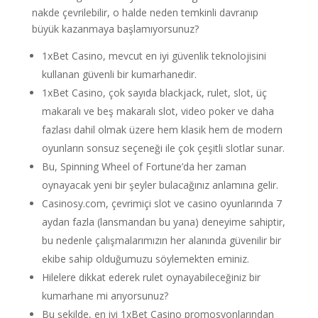
nakde çevrilebilir, o halde neden temkinli davranıp
büyük kazanmaya başlamıyorsunuz?
1xBet Casino, mevcut en iyi güvenlik teknolojisini
kullanan güvenli bir kumarhanedir.
1xBet Casino, çok sayıda blackjack, rulet, slot, üç
makaralı ve beş makaralı slot, video poker ve daha
fazlası dahil olmak üzere hem klasik hem de modern
oyunların sonsuz seçeneği ile çok çeşitli slotlar sunar.
Bu, Spinning Wheel of Fortune’da her zaman
oynayacak yeni bir şeyler bulacağınız anlamına gelir.
Casinosy.com, çevrimiçi slot ve casino oyunlarında 7
aydan fazla (lansmandan bu yana) deneyime sahiptir,
bu nedenle çalışmalarımızın her alanında güvenilir bir
ekibe sahip olduğumuzu söylemekten eminiz.
Hilelere dikkat ederek rulet oynayabileceğiniz bir
kumarhane mi arıyorsunuz?
Bu şekilde, en iyi 1xBet Casino promosyonlarından