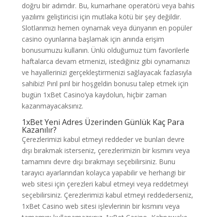
doğru bir adımdır. Bu, kumarhane operatörü veya bahis
yazılımı geliştiricisi için mutlaka kötü bir şey değildir.
Slotlarımızı hemen oynamak veya dünyanın en popüler
casino oyunlarına başlamak için anında erişim
bonusumuzu kullanın. Ünlü olduğumuz tüm favorilerle
haftalarca devam etmenizi, istediğiniz gibi oynamanızı
ve hayallerinizi gerçekleştirmenizi sağlayacak fazlasıyla
sahibiz! Pırıl pırıl bir hoşgeldin bonusu talep etmek için
bugün 1xBet Casino’ya kaydolun, hiçbir zaman
kazanmayacaksınız.
1xBet Yeni Adres Üzerinden Günlük Kaç Para
Kazanılır?
Çerezlerimizi kabul etmeyi reddeder ve bunları devre
dışı bırakmak isterseniz, çerezlerimizin bir kısmını veya
tamamını devre dışı bırakmayı seçebilirsiniz. Bunu
tarayıcı ayarlarından kolayca yapabilir ve herhangi bir
web sitesi için çerezleri kabul etmeyi veya reddetmeyi
seçebilirsiniz. Çerezlerimizi kabul etmeyi reddederseniz,
1xBet Casino web sitesi işlevlerinin bir kısmını veya