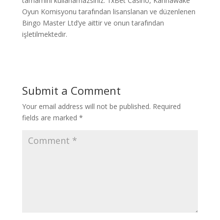
tamamını kullanamazsınız. 1xBet Casino, Kahnawake
Oyun Komisyonu tarafından lisanslanan ve düzenlenen
Bingo Master Ltd’ye aittir ve onun tarafından
işletilmektedir.
Submit a Comment
Your email address will not be published.
Required
fields are marked
*