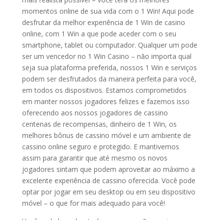
momentos online de sua vida com o 1 Win! Aqui pode
desfrutar da melhor experiência de 1 Win de casino
online, com 1 Win a que pode aceder com o seu
smartphone, tablet ou computador. Qualquer um pode
ser um vencedor no 1 Win Casino – não importa qual
seja sua plataforma preferida, nossos 1 Win e serviços
podem ser desfrutados da maneira perfeita para você,
em todos os dispositivos. Estamos comprometidos
em manter nossos jogadores felizes e fazemos isso
oferecendo aos nossos jogadores de cassino
centenas de recompensas, dinheiro de 1 Win, os
melhores bônus de cassino móvel e um ambiente de
cassino online seguro e protegido. E mantivemos
assim para garantir que até mesmo os novos
jogadores sintam que podem aproveitar ao máximo a
excelente experiência de cassino oferecida. Você pode
optar por jogar em seu desktop ou em seu dispositivo
móvel – o que for mais adequado para você!