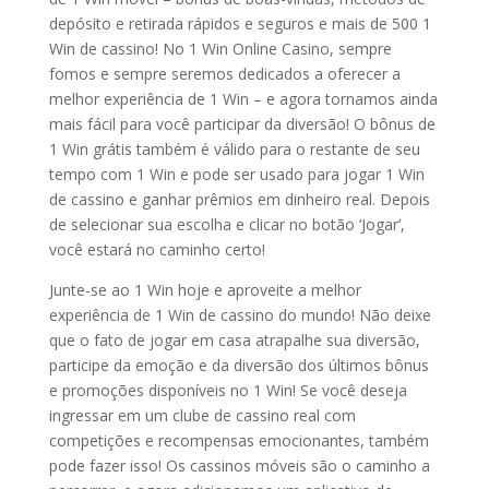
depósito e retirada rápidos e seguros e mais de 500 1
Win de cassino! No 1 Win Online Casino, sempre
fomos e sempre seremos dedicados a oferecer a
melhor experiência de 1 Win – e agora tornamos ainda
mais fácil para você participar da diversão! O bônus de
1 Win grátis também é válido para o restante de seu
tempo com 1 Win e pode ser usado para jogar 1 Win
de cassino e ganhar prêmios em dinheiro real. Depois
de selecionar sua escolha e clicar no botão ‘Jogar’,
você estará no caminho certo!
Junte-se ao 1 Win hoje e aproveite a melhor
experiência de 1 Win de cassino do mundo! Não deixe
que o fato de jogar em casa atrapalhe sua diversão,
participe da emoção e da diversão dos últimos bônus
e promoções disponíveis no 1 Win! Se você deseja
ingressar em um clube de cassino real com
competições e recompensas emocionantes, também
pode fazer isso! Os cassinos móveis são o caminho a