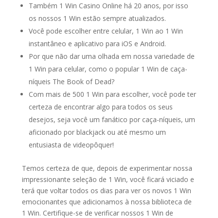
Também 1 Win Casino Online há 20 anos, por isso
os nossos 1 Win estão sempre atualizados.
Você pode escolher entre celular, 1 Win ao 1 Win
instantâneo e aplicativo para iOS e Android.
Por que não dar uma olhada em nossa variedade de
1 Win para celular, como o popular 1 Win de caça-
níqueis The Book of Dead?
Com mais de 500 1 Win para escolher, você pode ter
certeza de encontrar algo para todos os seus
desejos, seja você um fanático por caça-níqueis, um
aficionado por blackjack ou até mesmo um
entusiasta de videopôquer!
Temos certeza de que, depois de experimentar nossa
impressionante seleção de 1 Win, você ficará viciado e
terá que voltar todos os dias para ver os novos 1 Win
emocionantes que adicionamos à nossa biblioteca de
1 Win. Certifique-se de verificar nossos 1 Win de