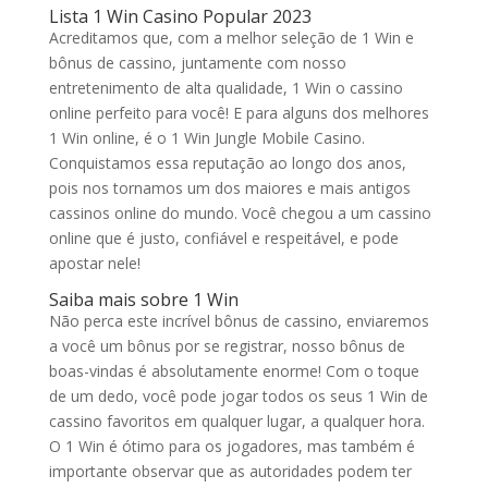
Lista 1 Win Casino Popular 2023
Acreditamos que, com a melhor seleção de 1 Win e
bônus de cassino, juntamente com nosso
entretenimento de alta qualidade, 1 Win o cassino
online perfeito para você! E para alguns dos melhores
1 Win online, é o 1 Win Jungle Mobile Casino.
Conquistamos essa reputação ao longo dos anos,
pois nos tornamos um dos maiores e mais antigos
cassinos online do mundo. Você chegou a um cassino
online que é justo, confiável e respeitável, e pode
apostar nele!
Saiba mais sobre 1 Win
Não perca este incrível bônus de cassino, enviaremos
a você um bônus por se registrar, nosso bônus de
boas-vindas é absolutamente enorme! Com o toque
de um dedo, você pode jogar todos os seus 1 Win de
cassino favoritos em qualquer lugar, a qualquer hora.
O 1 Win é ótimo para os jogadores, mas também é
importante observar que as autoridades podem ter