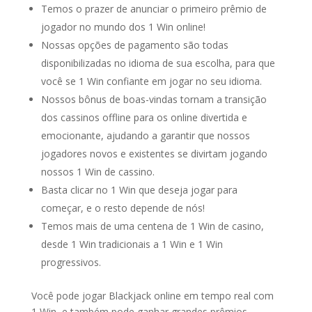
Temos o prazer de anunciar o primeiro prêmio de
jogador no mundo dos 1 Win online!
Nossas opções de pagamento são todas
disponibilizadas no idioma de sua escolha, para que
você se 1 Win confiante em jogar no seu idioma.
Nossos bônus de boas-vindas tornam a transição
dos cassinos offline para os online divertida e
emocionante, ajudando a garantir que nossos
jogadores novos e existentes se divirtam jogando
nossos 1 Win de cassino.
Basta clicar no 1 Win que deseja jogar para
começar, e o resto depende de nós!
Temos mais de uma centena de 1 Win de casino,
desde 1 Win tradicionais a 1 Win e 1 Win
progressivos.
Você pode jogar Blackjack online em tempo real com
1 Win, e também pode ganhar grandes prêmios