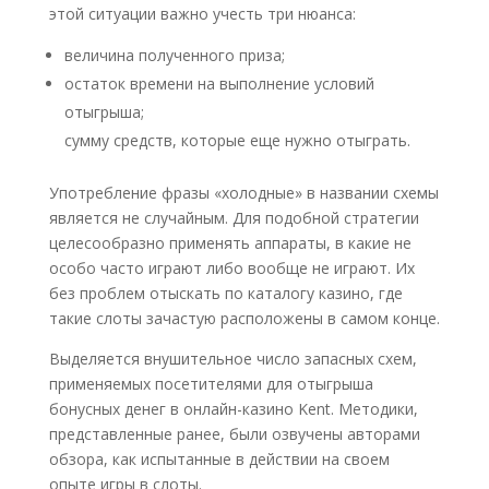
этой ситуации важно учесть три нюанса:
величина полученного приза;
остаток времени на выполнение условий
отыгрыша;
сумму средств, которые еще нужно отыграть.
Употребление фразы «холодные» в названии схемы
является не случайным. Для подобной стратегии
целесообразно применять аппараты, в какие не
особо часто играют либо вообще не играют. Их
без проблем отыскать по каталогу казино, где
такие слоты зачастую расположены в самом конце.
Выделяется внушительное число запасных схем,
применяемых посетителями для отыгрыша
бонусных денег в онлайн-казино Kent. Методики,
представленные ранее, были озвучены авторами
обзора, как испытанные в действии на своем
опыте игры в слоты.