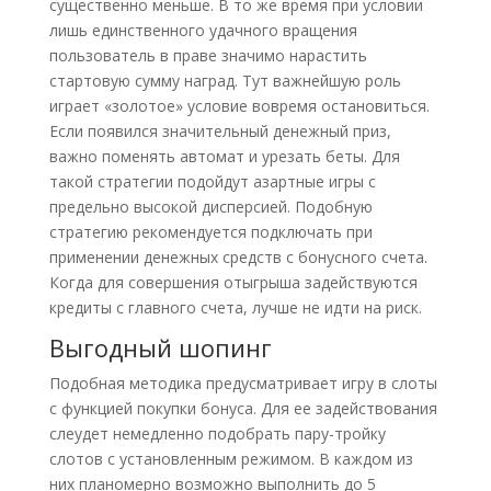
существенно меньше. В то же время при условии
лишь единственного удачного вращения
пользователь в праве значимо нарастить
стартовую сумму наград. Тут важнейшую роль
играет «золотое» условие вовремя остановиться.
Если появился значительный денежный приз,
важно поменять автомат и урезать беты. Для
такой стратегии подойдут азартные игры с
предельно высокой дисперсией. Подобную
стратегию рекомендуется подключать при
применении денежных средств с бонусного счета.
Когда для совершения отыгрыша задействуются
кредиты с главного счета, лучше не идти на риск.
Выгодный шопинг
Подобная методика предусматривает игру в слоты
с функцией покупки бонуса. Для ее задействования
слеудет немедленно подобрать пару-тройку
слотов с установленным режимом. В каждом из
них планомерно возможно выполнить до 5