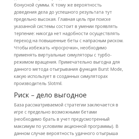
бонусной суммы. К тому же вероятность
доведения дела до успешного результата тут
предельно высокая. Главная цель при поиске
указанной системы состоит в умении проявлять
терпение: никогда нет надобности осуществлять
переход на повышенные беты с напрасным риском.
Чтобы избежать «просрочки», необходимо
применять виртуальные симуляторы с турбо-
режимом вращения. Примечательно выгодна для
данного метода отыгрывания функция Burst Mode,
какую использует в созданных симуляторах
производитель Slotmil.
Риск – дело выгодное
База рассматриваемой стратегии заключается в
игре с предельно возможными бетами
(необходимо брать в учет предусмотренный
максимум по условиям акционной программы). В
данном случае вероятность удачного отыгрыша