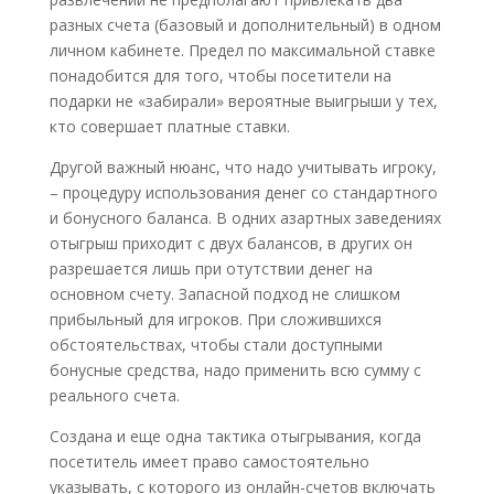
разных счета (базовый и дополнительный) в одном
личном кабинете. Предел по максимальной ставке
понадобится для того, чтобы посетители на
подарки не «забирали» вероятные выигрыши у тех,
кто совершает платные ставки.
Другой важный нюанс, что надо учитывать игроку,
– процедуру использования денег со стандартного
и бонусного баланса. В одних азартных заведениях
отыгрыш приходит с двух балансов, в других он
разрешается лишь при отутствии денег на
основном счету. Запасной подход не слишком
прибыльный для игроков. При сложившихся
обстоятельствах, чтобы стали доступными
бонусные средства, надо применить всю сумму с
реального счета.
Создана и еще одна тактика отыгрывания, когда
посетитель имеет право самостоятельно
указывать, с которого из онлайн-счетов включать