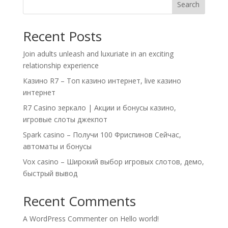
Search
Recent Posts
Join adults unleash and luxuriate in an exciting
relationship experience
Казино R7 – Топ казино интернет, live казино
интернет
R7 Casino зеркало | Акции и бонусы казино,
игровые слоты джекпот
Spark casino – Получи 100 Фриспинов Сейчас,
автоматы и бонусы
Vox casino – Широкий выбор игровых слотов, демо,
быстрый вывод
Recent Comments
A WordPress Commenter
on
Hello world!