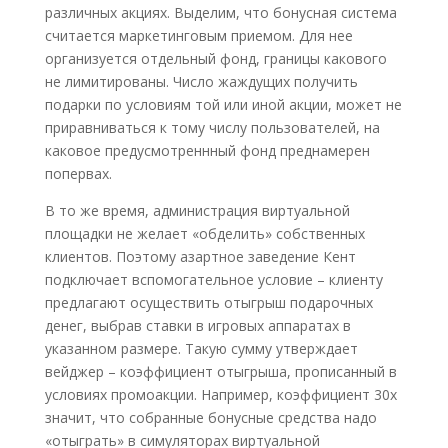
различных акциях. Выделим, что бонусная система
считается маркетинговым приемом. Для нее
организуется отдельный фонд, границы какового
не лимитированы. Число жаждущих получить
подарки по условиям той или иной акции, может не
приравниваться к тому числу пользователей, на
каковое предусмотреннный фонд преднамерен
попервах.
В то же время, администрация виртуальной
площадки не желает «обделить» собственных
клиентов. Поэтому азартное заведение Кент
подключает вспомогательное условие – клиенту
предлагают осуществить отыгрыш подарочных
денег, выбрав ставки в игровых аппаратах в
указанном размере. Такую сумму утверждает
вейджер – коэффициент отыгрыша, прописанный в
условиях промоакции. Например, коэффициент 30х
значит, что собранные бонусные средства надо
«отыграть» в симуляторах виртуальной