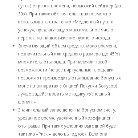
суток) отрезок времени, невысокий вейджер (до
30х). При таких обстоятельствах возможно
использовать стратегию «Медленный путь к
успеху», предлагающую максимальное число
перспектив на достижение нужного исхода.
Впечатляющий объем средств, мало времени,
незначительный или среднего размера (до 45%)
множитель отыгрыша. При наличии такой
возможности (не все виртуальные площадки
позволяют производить отыгрывание бонусных
монет в аппаратах с Опцией Покупки Бонусов)
лучше задействовать методику «Успешный
шопинг».
Значительный запас денег на бонусном счету,
урезанное время, увеличенный коэффициент
отыгрыша. При таких условиях выгодной будет
тактика «Риск – дело выгодное». Если она