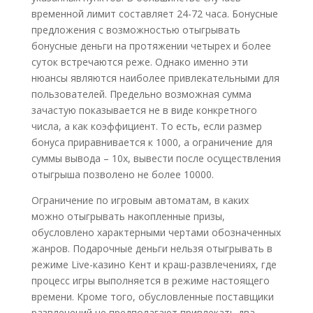
временной лимит составляет 24-72 часа. Бонусные
предложения с возможностью отыгрывать
бонусные деньги на протяжении четырех и более
суток встречаются реже. Однако именно эти
нюансы являются наиболее привлекательными для
пользователей. Предельно возможная сумма
зачастую показывается не в виде конкретного
числа, а как коэффициент. То есть, если размер
бонуса приравнивается к 1000, а ограничение для
суммы вывода – 10х, вывести после осуществления
отыгрыша позволено не более 10000.
Ограничение по игровым автоматам, в каких
можно отыгрывать накопленные призы,
обусловлено характерными чертами обозначенных
жанров. Подарочные деньги нельзя отыгрывать в
режиме Live-казино Кент и краш-развлечениях, где
процесс игры выполняется в режиме настоящего
времени. Кроме того, обусловленные поставщики
развлечений не предполагают привлекать два