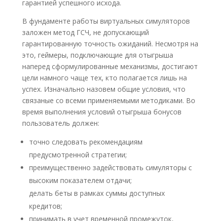
гарантией успешного исхода.
В фундаменте работы виртуальных симуляторов
заложен метод ГСЧ, не допускающий
гарантированную точность ожиданий. Несмотря на
это, геймеры, подключающие для отыгрыша
наперед сформулированные механизмы, достигают
цели намного чаще тех, кто полагается лишь на
успех. Изначально назовем общие условия, что
связаные со всеми применяемыми методиками. Во
время выполнения условий отыгрыша бонусов
пользователь должен:
точно следовать рекомендациям
предусмотренной стратегии;
преимущественно задействовать симуляторы с
высоким показателем отдачи;
делать беты в рамках суммы доступных
кредитов;
принимать в учет временной промежуток,