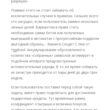
разрешен.
Помимо этого не стоит забывать об
исключительных случаях в правилах. Сильнее всего
это насущно, если пользователь заимел несколько
личных целей. Вариантом в праве стать
необходимая сумма бетов или полученных
выигрышей в автоматах с прогрессивным подарком
(выгодный образец – Викинги Сходят С Ума от
Yggdrasil. Аккумулирование обусловленного
количества «собранных» символов активирует в
подобном аппарате предусмотренные
вспомогательные раунды. В то же время собирать
их зачастую приходится от пары дней до двух-трех
недель.
Если пользователь поставил перед собой такую
задачу, имеет право подключать для достижения
подарочные кредиты. Тут временные рамки,
коэффициент отыгрыша и величина бонусов
особого значения не представляют. Как только до