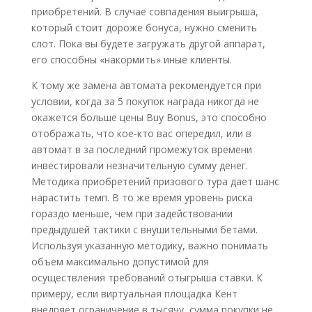
приобретений. В случае совпадения выигрыша,
который стоит дороже бонуса, нужно сменить
слот. Пока вы будете загружать другой аппарат,
его способны «накормить» иные клиенты.
К тому же замена автомата рекомендуется при
условии, когда за 5 покупок награда никогда не
окажется больше цены Buy Bonus, это способно
отображать, что кое-кто вас опередил, или в
автомат в за последний промежуток времени
инвестировали незначительную сумму денег.
Методика приобретений призового тура дает шанс
нарастить темп. В то же время уровень риска
гораздо меньше, чем при задействовании
предыдушей тактики с внушительными бетами.
Используя указанную методику, важно понимать
объем максимально допустимой для
осуществления требований отыгрыша ставки. К
примеру, если виртуальная площадка Кент
внедряет ограничение в тысячу, сумма покупки не