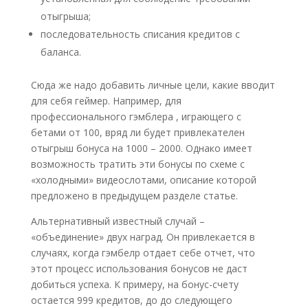
отыгрыша;
последовательность списания кредитов с
баланса.
Сюда же надо добавить личные цели, какие вводит
для себя геймер. Например, для
профессионального гэмблера , играющего с
бетами от 100, вряд ли будет привлекателен
отыгрыш бонуса на 1000 – 2000. Однако имеет
возможность тратить эти бонусы по схеме с
«холодными» видеослотами, описание которой
предложено в предыдущем разделе статье.
Альтернативный известный случай –
«объединение» двух наград. Он привлекается в
случаях, когда гэмбелр отдает себе отчет, что
этот процесс использования бонусов не даст
добиться успеха. К примеру, на бонус-счету
остается 999 кредитов, до до следующего