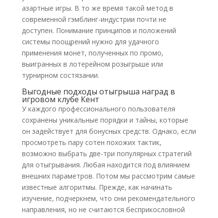
азартные игры. В то же время такой метод в
современной гэмблинг-индустрии почти не
доступен. Понимание принципов и положений
системы поощрений нужно для удачного
применения монет, полученных по промо,
выигранных в лотерейном розыгрыше или
турнирном состязании.
Выгодные подходы отыгрыша наград в
игровом клубе Кент
У каждого профессионального пользователя
сохранены уникальные порядки и тайны, которые
он задействует для бонусных средств. Однако, если
просмотреть пару сотен похожих тактик,
возможно выбрать две-три популярных стратегий
для отыгрывания. Любая находится под влиянием
внешних параметров. Потом мы рассмотрим самые
известные алгоритмы. Прежде, как начинать
изучение, подчеркнем, что они рекомендательного
направления, но не считаются бесприкословной