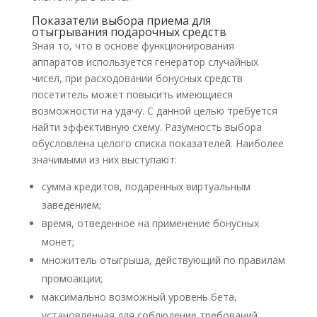
Показатели выбора приема для
отыгрывания подарочных средств
Зная то, что в основе функционирования
аппаратов используется генератор случайных
чисел, при расходовании бонусных средств
посетитель может повысить имеющиеся
возможности на удачу. С данной целью требуется
найти эффективную схему. Разумность выбора
обусловлена целого списка показателей. Наиболее
значимыми из них выступают:
сумма кредитов, подаренных виртуальным
заведением;
время, отведенное на применение бонусных
монет;
множитель отыгрыша, действующий по правилам
промоакции;
максимально возможный уровень бета,
установленная для соблюдение требований